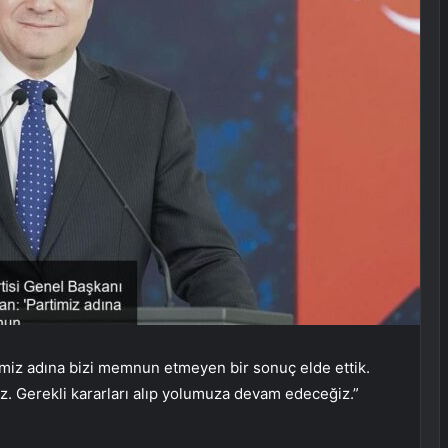
imiz adına bizi memnun etmeyen bir sonuç elde ettik.
. Gerekli kararları alıp yolumuza devam edeceğiz.”