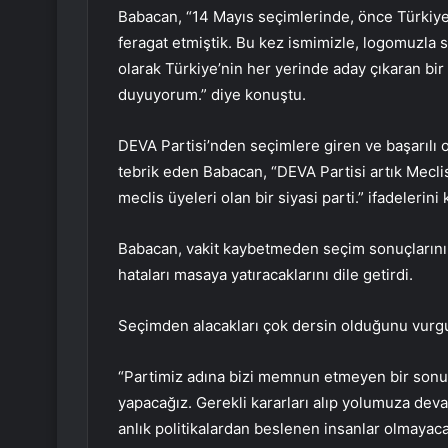
Babacan, “14 Mayıs seçimlerinde, önce Türkiy
feragat etmiştik. Bu kez ismimizle, logomuzla s
olarak Türkiye’nin her yerinde aday çıkaran bir
duyuyorum.” diye konuştu.
DEVA Partisi’nden seçimlere giren ve başarılı o
tebrik eden Babacan, “DEVA Partisi artık Meclis
meclis üyeleri olan bir siyasi parti.” ifadelerini 
Babacan, vakit kaybetmeden seçim sonuçlarını t
hataları masaya yatıracaklarını dile getirdi.
Seçimden alacakları çok dersin olduğunu vurgu
“Partimiz adına bizi memnun etmeyen bir sonuç
yapacağız. Gerekli kararları alıp yolumuza dev
anlık politikalardan beslenen insanlar olmayaca