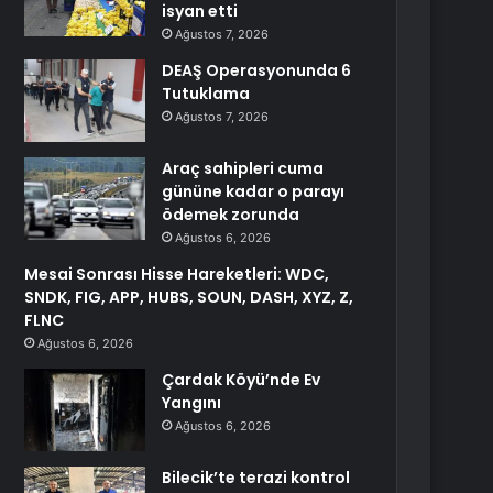
isyan etti
Ağustos 7, 2026
DEAŞ Operasyonunda 6
Tutuklama
Ağustos 7, 2026
Araç sahipleri cuma
gününe kadar o parayı
ödemek zorunda
Ağustos 6, 2026
Mesai Sonrası Hisse Hareketleri: WDC,
SNDK, FIG, APP, HUBS, SOUN, DASH, XYZ, Z,
FLNC
Ağustos 6, 2026
Çardak Köyü’nde Ev
Yangını
Ağustos 6, 2026
Bilecik’te terazi kontrol