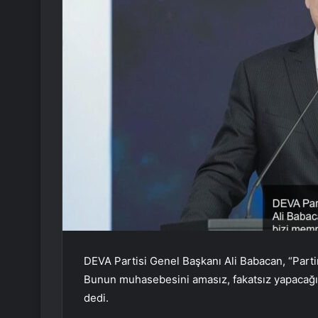
DEVA Partisi Genel Başkanı Ali Babacan, “Part
Bunun muhasebesini amasız, fakatsız yapacağız
dedi.