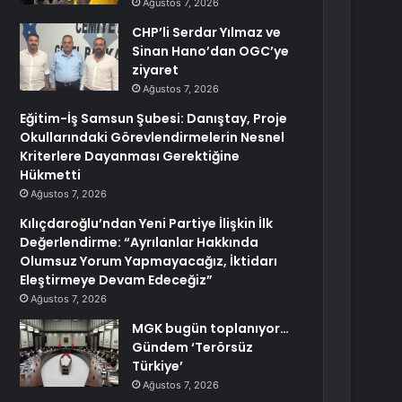
Ağustos 7, 2026
CHP’li Serdar Yılmaz ve
Sinan Hano’dan OGC’ye
ziyaret
Ağustos 7, 2026
Eğitim-İş Samsun Şubesi: Danıştay, Proje
Okullarındaki Görevlendirmelerin Nesnel
Kriterlere Dayanması Gerektiğine
Hükmetti
Ağustos 7, 2026
Kılıçdaroğlu’ndan Yeni Partiye İlişkin İlk
Değerlendirme: “Ayrılanlar Hakkında
Olumsuz Yorum Yapmayacağız, İktidarı
Eleştirmeye Devam Edeceğiz”
Ağustos 7, 2026
MGK bugün toplanıyor…
Gündem ‘Terörsüz
Türkiye’
Ağustos 7, 2026