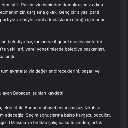
e demiştik. Partimizin isminden demokrasimiz adına
eçmenimizin karşısına çıktık. Genç bir siyasi parti
 partiyiz ve böylesi yol arkadaşlarım olduğu için onur
lan belediye başkanları ve il genel meclis üyelerini
’te vekilleri, yerel yönetimlerde belediye başkanları,
kullandı.
üm ayrıntılarıyla değerlendireceklerini, başarı ve
layan Babacan, şunları kaydetti:
 elde ettik. Bunun muhasebesini amasız, fakatsız
am edeceğiz. Seçim sonuçlarına bakıp kavgacı, popülist,
ğız. Uzlaşma ve birlikte çalışma kültüründen, ortak