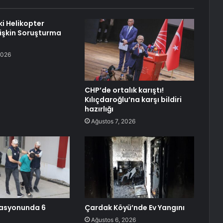
i Helikopter
lişkin Soruşturma
2026
CHP’de ortalık karıştı!
Kılıçdaroğlu’na karşı bildiri
hazırlığı
Ağustos 7, 2026
asyonunda 6
Çardak Köyü’nde Ev Yangını
Ağustos 6, 2026