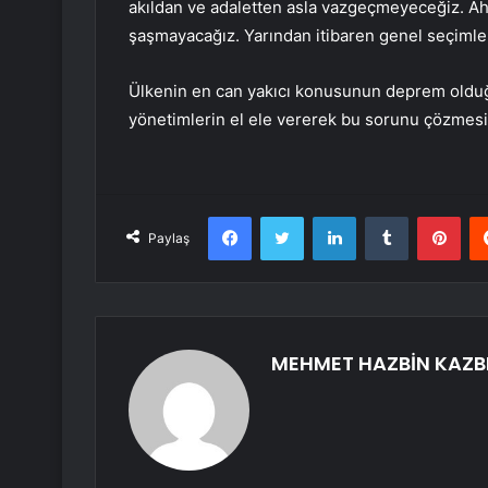
akıldan ve adaletten asla vazgeçmeyeceğiz. Ah
şaşmayacağız. Yarından itibaren genel seçimler
Ülkenin en can yakıcı konusunun deprem oldu
yönetimlerin el ele vererek bu sorunu çözmesi 
Facebook
Twitter
LinkedIn
Tumblr
Pint
Paylaş
MEHMET HAZBİN KAZB