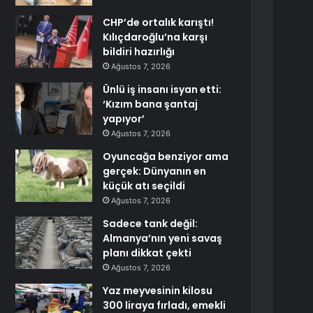
CHP’de ortalık karıştı!
Kılıçdaroğlu’na karşı
bildiri hazırlığı
Ağustos 7, 2026
Ünlü iş insanı isyan etti:
‘Kızım bana şantaj
yapıyor’
Ağustos 7, 2026
Oyuncağa benziyor ama
gerçek: Dünyanın en
küçük atı seçildi
Ağustos 7, 2026
Sadece tank değil:
Almanya’nın yeni savaş
planı dikkat çekti
Ağustos 7, 2026
Yaz meyvesinin kilosu
300 liraya fırladı, emekli