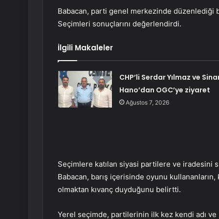
Babacan, parti genel merkezinde düzenlediği ba
Seçimleri sonuçlarını değerlendirdi.
İlgili Makaleler
CHP’li Serdar Yılmaz ve Sina
Hano’dan OGC’ye ziyaret
Ağustos 7, 2026
Seçimlere katılan siyasi partilere ve iradesini
Babacan, barış içerisinde oyunu kullananların,
olmaktan kıvanç duyduğunu belirtti.
Yerel seçimde, partilerinin ilk kez kendi adı v