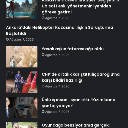
Ubisoft eski yönetmenini yeniden
göreve getirdi
Ağustos 7, 2026
Ankara’daki Helikopter Kazasına İlişkin Soruşturma
Başlatıldı
Ağustos 7, 2026
Yasak aşkın faturası ağır oldu
Ağustos 7, 2026
CHP’de ortalık karıştı! Kılıçdaroğlu’na
karşı bildiri hazırlığı
Ağustos 7, 2026
Ünlü iş insanı isyan etti: ‘Kızım bana
şantaj yapıyor’
Ağustos 7, 2026
Oyuncağa benziyor ama gerçek: