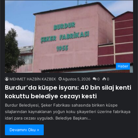
Haber
MEHMET HAZBİN KAZBEK
Ağustos 5, 2026
0
0
Burdur’da küspe isyanı: 40 bin silaj kenti
kokuttu belediye cezayı kesti
Burdur Belediyesi, Şeker Fabrikası sahasında biriken küspe
silajlarından kaynaklanan yoğun koku şikayetleri üzerine fabrikaya
idari para cezası uyguladı. Belediye Başkanı…
Devamını Oku »