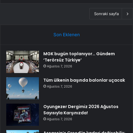
Sonraki sayfa
Son Eklenen
MGK bugün toplanıyor… Gündem
‘Terörsüz Türkiye’
Ağustos 7, 2026
Tüm ülkenin başında balonlar uçacak
Ağustos 7, 2026
Oyungezer Dergimiz 2026 Ağustos
Sayısıyla Karşınızda!
Ağustos 7, 2026
Assassin’s Creed’in kaderi değişebilir: