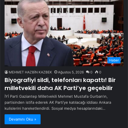
Haber
MEHMET HAZBİN KAZBEK
Ağustos 5, 2026
0
0
Biyografiyi sildi, telefonları kapattı! Bir
milletvekili daha AK Parti’ye geçebilir
İYİ Parti Gaziantep Milletvekili Mehmet Mustafa Gurban’ın,
partisinden istifa ederek AK Parti’ye katılacağı iddiası Ankara
kulislerini hareketlendirdi. Sosyal medya hesaplarındaki…
Devamını Oku »