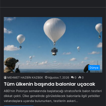
Dünya
MEHMET HAZBİN KAZBEK
Ağustos 7, 2026
0
0
Tüm ülkenin başında balonlar uçacak
ABD'nin Polonya semalarında başlatacağı stratosferik balon testleri
dikkat çekti. Ülke genelinde görülebilecek balonlarla ilgili yetkililer
vatandaşlara uyarıda bulunurken, testlerin askeri…