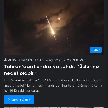
Dünya
MEHMET HAZBİN KAZBEK
Ağustos 6, 2026
0
0
Tahran’dan Londra’ya tehdit: ‘Üsleriniz
hedef olabilir’
İran Devrim Muhafızları'nın ABD tarafından kullanılan askeri üsleri
"meşru hedef" ilan etmesinin ardından İngiltere hükümeti, ülkenin
her türlü saldırıya karşı…
Devamını Oku »