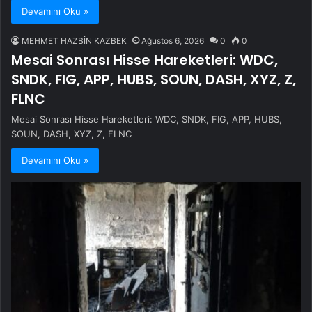
Devamını Oku »
MEHMET HAZBİN KAZBEK
Ağustos 6, 2026
0
0
Mesai Sonrası Hisse Hareketleri: WDC,
SNDK, FIG, APP, HUBS, SOUN, DASH, XYZ, Z,
FLNC
Mesai Sonrası Hisse Hareketleri: WDC, SNDK, FIG, APP, HUBS,
SOUN, DASH, XYZ, Z, FLNC
Devamını Oku »