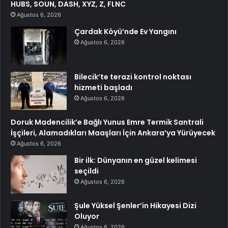
HUBS, SOUN, DASH, XYZ, Z, FLNC
Ağustos 6, 2026
Çardak Köyü’nde Ev Yangını
Ağustos 6, 2026
Bilecik’te terazi kontrol noktası
hizmeti başladı
Ağustos 6, 2026
Doruk Madencilik’e Bağlı Yunus Emre Termik Santrali
İşçileri, Alamadıkları Maaşları İçin Ankara’ya Yürüyecek
Ağustos 6, 2026
Bir ilk: Dünyanın en güzel kelimesi
seçildi
Ağustos 6, 2026
Şule Yüksel Şenler’in Hikayesi Dizi
Oluyor
Ağustos 6, 2026