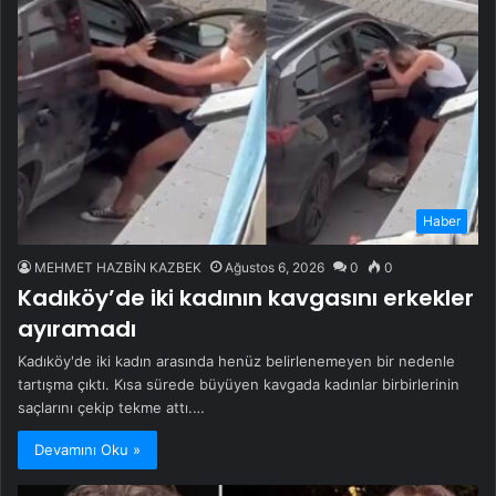
Haber
MEHMET HAZBİN KAZBEK
Ağustos 6, 2026
0
0
Kadıköy’de iki kadının kavgasını erkekler
ayıramadı
Kadıköy'de iki kadın arasında henüz belirlenemeyen bir nedenle
tartışma çıktı. Kısa sürede büyüyen kavgada kadınlar birbirlerinin
saçlarını çekip tekme attı.…
Devamını Oku »