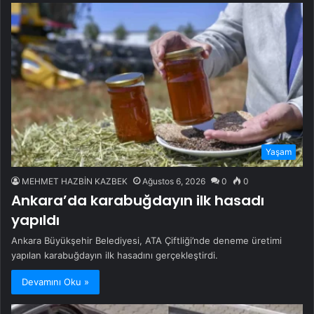
Yaşam
MEHMET HAZBİN KAZBEK
Ağustos 6, 2026
0
0
Ankara’da karabuğdayın ilk hasadı
yapıldı
Ankara Büyükşehir Belediyesi, ATA Çiftliği’nde deneme üretimi
yapılan karabuğdayın ilk hasadını gerçekleştirdi.
Devamını Oku »