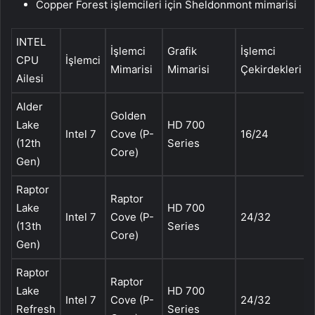
Copper Forest işlemcileri için Sheldonmont mimarisi
INTEL
İşlemci
Grafik
İşlemci
CPU
İşlemci
Mimarisi
Mimarisi
Çekirdekleri
Ailesi
Alder
Golden
Lake
HD 700
Intel 7
Cove (P-
16/24
(12th
Series
Core)
Gen)
Raptor
Raptor
Lake
HD 700
Intel 7
Cove (P-
24/32
(13th
Series
Core)
Gen)
Raptor
Raptor
Lake
HD 700
Intel 7
Cove (P-
24/32
Refresh
Series