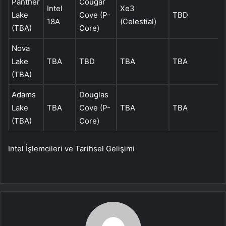
Panther
Cougar
Intel
Xe3
Lake
Cove (P-
TBD
18A
(Celestial)
(TBA)
Core)
Nova
Lake
TBA
TBD
TBA
TBA
(TBA)
Adams
Douglas
Lake
TBA
Cove (P-
TBA
TBA
(TBA)
Core)
Intel İşlemcileri ve Tarihsel Gelişimi