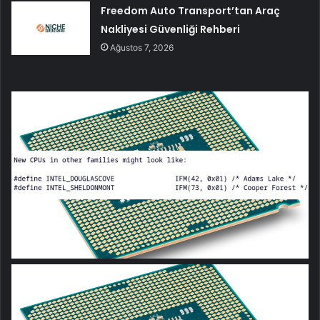
Freedom Auto Transport’tan Araç
Nakliyesi Güvenliği Rehberi
Ağustos 7, 2026