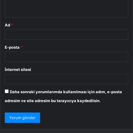
*
Ad
*
E-posta
*
İnternet sitesi
Daha sonraki yorumlarımda kullanılması için adım, e-posta
adresim ve site adresim bu tarayıcıya kaydedilsin.