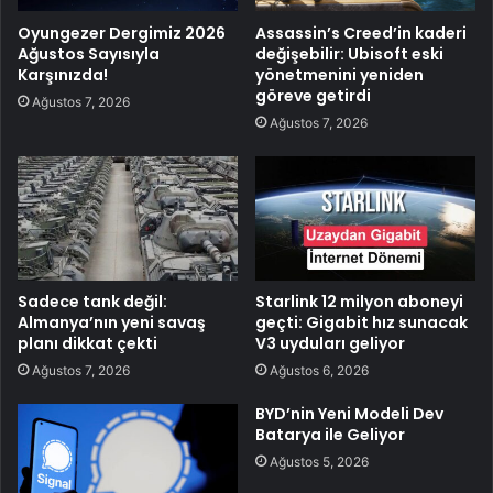
Oyungezer Dergimiz 2026
Assassin’s Creed’in kaderi
Ağustos Sayısıyla
değişebilir: Ubisoft eski
Karşınızda!
yönetmenini yeniden
göreve getirdi
Ağustos 7, 2026
Ağustos 7, 2026
Sadece tank değil:
Starlink 12 milyon aboneyi
Almanya’nın yeni savaş
geçti: Gigabit hız sunacak
planı dikkat çekti
V3 uyduları geliyor
Ağustos 7, 2026
Ağustos 6, 2026
BYD’nin Yeni Modeli Dev
Batarya ile Geliyor
Ağustos 5, 2026