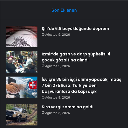
Son Eklenen
Şili’de 6.9 büyüklüğünde deprem
Ağustos 9, 2026
İzmir’de gasp ve darp şüphelisi 4
çocuk gözaltına alındı
Ağustos 9, 2026
İsviçre 85 bin işçi alımı yapacak, maaş
7 bin 275 Euro: Türkiye’den
başvuranlara da kapı açık
Ağustos 9, 2026
Sıra vergi zammına geldi
Ağustos 8, 2026