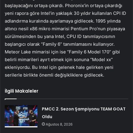
başlayacağını ortaya çıkardı. Phoronix’in ortaya çıkardığı
yeni rapora göre Intel’in yaklaşık 30 yıldır kullanılan CPI ID
adlandırma kuralında ayarlamaya gidilecek. 1995 yılında
altıncı nesil x86 mikro mimarisi Pentium Pro’nun piyasaya
sürülmesinden bu yana Intel, CPU ID tanımlayıcısının
başlangıcı olarak “Family 6” tanımlamasını kullanıyor.
Meteor Lake mimarisi için ise “Family 6 Model 170” gibi
belirli mimarileri ayırt etmek için sonuna “Model xx”
ekleniyordu. Bu Intel için gelenek hale gelirken yeni
serilerle birlikte önemli değişikliklere gidilecek.
İlgili Makaleler
PMCC 2. Sezon Şampiyonu TEAM GOAT
Oldu
Ağustos 8, 2026