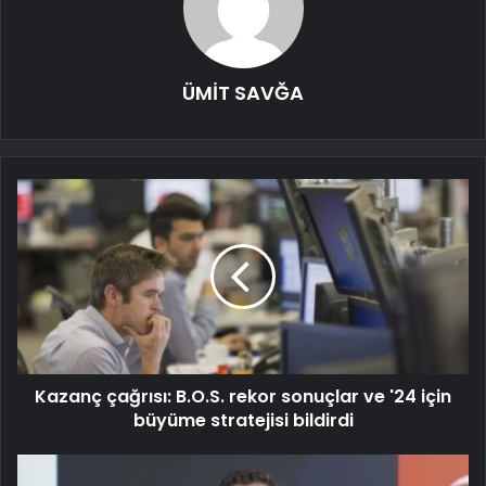
ÜMİT SAVĞA
Kazanç çağrısı: B.O.S. rekor sonuçlar ve '24 için
büyüme stratejisi bildirdi