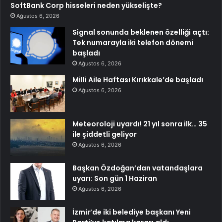
SoftBank Corp hisseleri neden yükselişte?
Ağustos 6, 2026
Signal sonunda beklenen özelliği açtı:
Tek numarayla iki telefon dönemi
başladı
Ağustos 6, 2026
Milli Aile Haftası Kırıkkale’de başladı
Ağustos 6, 2026
Meteoroloji uyardı! 21 yıl sonra ilk… 35
ile şiddetli geliyor
Ağustos 6, 2026
Başkan Özdoğan’dan vatandaşlara
uyarı: Son gün 1 Haziran
Ağustos 6, 2026
İzmir’de iki belediye başkanı Yeni