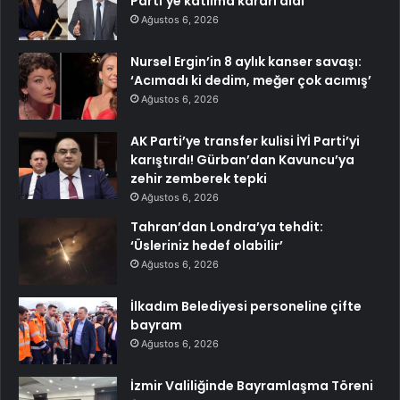
Parti’ye katılma kararı aldı
Ağustos 6, 2026
Nursel Ergin’in 8 aylık kanser savaşı:
‘Acımadı ki dedim, meğer çok acımış’
Ağustos 6, 2026
AK Parti’ye transfer kulisi İYİ Parti’yi
karıştırdı! Gürban’dan Kavuncu’ya
zehir zemberek tepki
Ağustos 6, 2026
Tahran’dan Londra’ya tehdit:
‘Üsleriniz hedef olabilir’
Ağustos 6, 2026
İlkadım Belediyesi personeline çifte
bayram
Ağustos 6, 2026
İzmir Valiliğinde Bayramlaşma Töreni