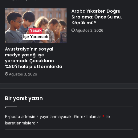
Araba Yıkarken Doğru
Sıralama: Önce Su mu,
Köpük mü?
Ağustos 2, 2026
Avustralya’nın sosyal
medya yasağı işe
yaramadı: Çocukların
%80’i hala platformlarda
Ağustos 3, 2026
Bir yanıt yazın
E-posta adresiniz yayınlanmayacak.
Gerekli alanlar
*
ile
işaretlenmişlerdir
Y