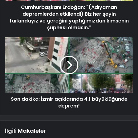
Cumhurbaşkanı Erdoğan: "(Adıyaman
depremlerden etkilendi) Biz her şeyin
farkındayız ve gereğini yaptığımızdan kimsenin
şüphesi olmasın."
Son dakika: İzmir açıklarında 4,1 büyüklüğünde
deprem!
İlgili Makaleler