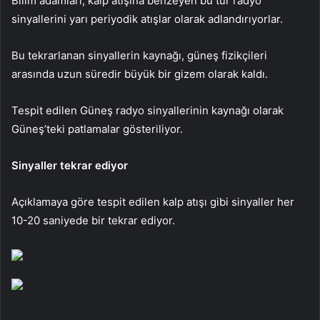
Bilim adamları, kalp atışına benzeyen bu tür radyo
sinyallerini yarı periyodik atışlar olarak adlandırıyorlar.
Bu tekrarlanan sinyallerin kaynağı, güneş fizikçileri
arasında uzun süredir büyük bir gizem olarak kaldı.
Tespit edilen Güneş radyo sinyallerinin kaynağı olarak
Güneş’teki patlamalar gösteriliyor.
Sinyaller tekrar ediyor
Açıklamaya göre tespit edilen kalp atışı gibi sinyaller her
10-20 saniyede bir tekrar ediyor.