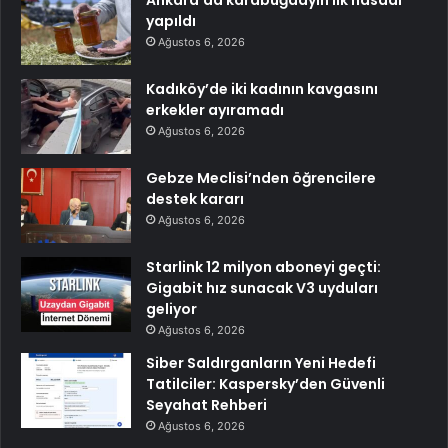
Ankara’da karabuğdayın ilk hasadı
yapıldı
Ağustos 6, 2026
Kadıköy’de iki kadının kavgasını
erkekler ayıramadı
Ağustos 6, 2026
Gebze Meclisi’nden öğrencilere
destek kararı
Ağustos 6, 2026
Starlink 12 milyon aboneyi geçti:
Gigabit hız sunacak V3 uyduları
geliyor
Ağustos 6, 2026
Siber Saldırganların Yeni Hedefi
Tatilciler: Kaspersky’den Güvenli
Seyahat Rehberi
Ağustos 6, 2026