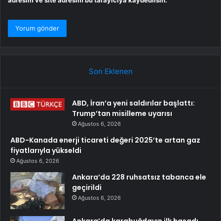
adresim ve site adresim bu tarayıcıya kaydedilsin.
Son Eklenen
ABD, İran’a yeni saldırılar başlattı:
Trump’tan misilleme uyarısı
Ağustos 6, 2026
ABD-Kanada enerji ticareti değeri 2025’te artan gaz
fiyatlarıyla yükseldi
Ağustos 6, 2026
Ankara’da 228 ruhsatsız tabanca ele
geçirildi
Ağustos 6, 2026