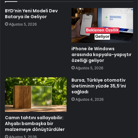
BYD’nin Yeni Modeli Dev
Batarya ile Geliyor
Ağustos 5, 2026
iPhone ile Windows
arasında kopyala-yapıştır
özelliği geliyor
Ağustos 5, 2026
Bursa, Türkiye otomotiv
üretiminin yüzde 35,5’ini
sağladı
Ağustos 4, 2026
Camın tahtını sallayabilir:
Ahşabı bambaşka bir
malzemeye dönüştürdüler
Ağustos 5, 2026