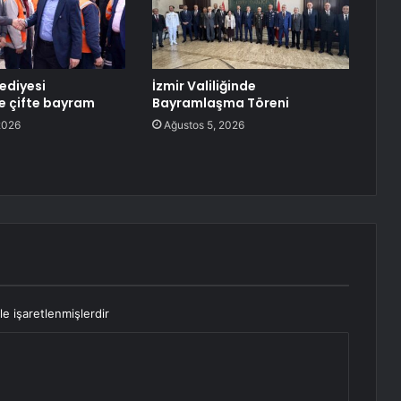
lediyesi
İzmir Valiliğinde
e çifte bayram
Bayramlaşma Töreni
2026
Ağustos 5, 2026
le işaretlenmişlerdir