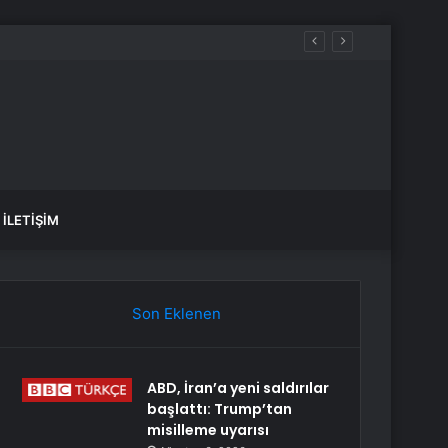
İLETIŞIM
Son Eklenen
ABD, İran’a yeni saldırılar
başlattı: Trump’tan
misilleme uyarısı