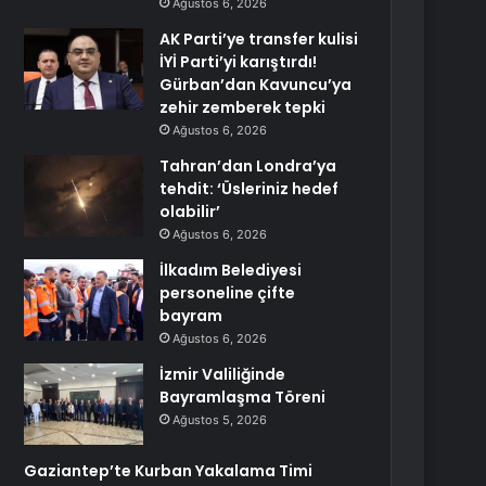
Ağustos 6, 2026
AK Parti’ye transfer kulisi
İYİ Parti’yi karıştırdı!
Gürban’dan Kavuncu’ya
zehir zemberek tepki
Ağustos 6, 2026
Tahran’dan Londra’ya
tehdit: ‘Üsleriniz hedef
olabilir’
Ağustos 6, 2026
İlkadım Belediyesi
personeline çifte
bayram
Ağustos 6, 2026
İzmir Valiliğinde
Bayramlaşma Töreni
Ağustos 5, 2026
Gaziantep’te Kurban Yakalama Timi