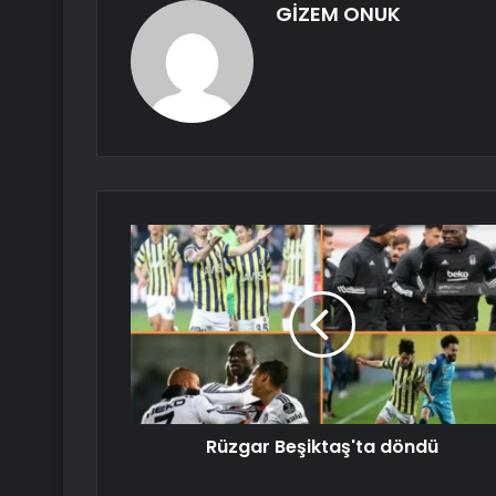
GİZEM ONUK
Rüzgar Beşiktaş'ta döndü