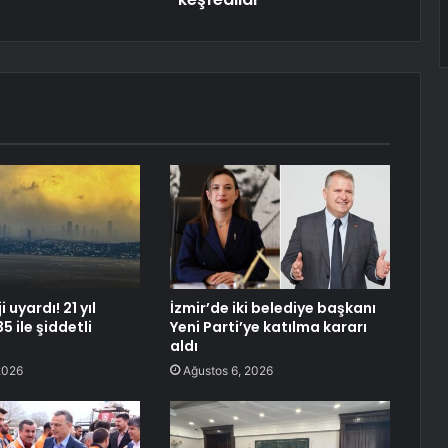
 uyardı! 21 yıl
İzmir’de iki belediye başkanı
5 ile şiddetli
Yeni Parti’ye katılma kararı
aldı
2026
Ağustos 6, 2026