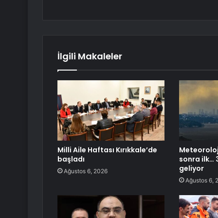
İlgili Makaleler
Milli Aile Haftası Kırıkkale’de
Meteoroloji
başladı
sonra ilk… 3
geliyor
Ağustos 6, 2026
Ağustos 6, 