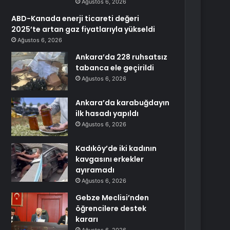
Ağustos 6, 2026
ABD-Kanada enerji ticareti değeri
2025’te artan gaz fiyatlarıyla yükseldi
Ağustos 6, 2026
Ankara’da 228 ruhsatsız
tabanca ele geçirildi
Ağustos 6, 2026
Ankara’da karabuğdayın
ilk hasadı yapıldı
Ağustos 6, 2026
Kadıköy’de iki kadının
kavgasını erkekler
ayıramadı
Ağustos 6, 2026
Gebze Meclisi’nden
öğrencilere destek
kararı