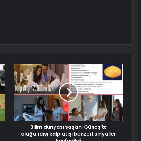
Bilim dünyası şaşkın: Güneş'te
olağandışı kalp atışı benzeri sinyaller
keşfedildi