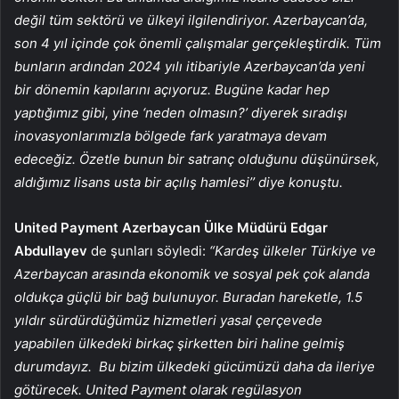
değil tüm sektörü ve ülkeyi ilgilendiriyor. Azerbaycan’da,
son 4 yıl içinde çok önemli çalışmalar gerçekleştirdik. Tüm
bunların ardından 2024 yılı itibariyle Azerbaycan’da yeni
bir dönemin kapılarını açıyoruz. Bugüne kadar hep
yaptığımız gibi, yine ‘neden olmasın?’ diyerek sıradışı
inovasyonlarımızla bölgede fark yaratmaya devam
edeceğiz. Özetle bunun bir satranç olduğunu düşünürsek,
aldığımız lisans usta bir açılış hamlesi’’ diye konuştu.
United Payment Azerbaycan Ülke Müdürü Edgar
Abdullayev
de
şunları söyledi:
“Kardeş ülkeler Türkiye ve
Azerbaycan arasında ekonomik ve sosyal pek çok alanda
oldukça güçlü bir bağ bulunuyor. Buradan hareketle, 1.5
yıldır sürdürdüğümüz hizmetleri yasal çerçevede
yapabilen ülkedeki birkaç şirketten biri haline gelmiş
durumdayız. Bu bizim ülkedeki gücümüzü daha da ileriye
götürecek. United Payment olarak regülasyon