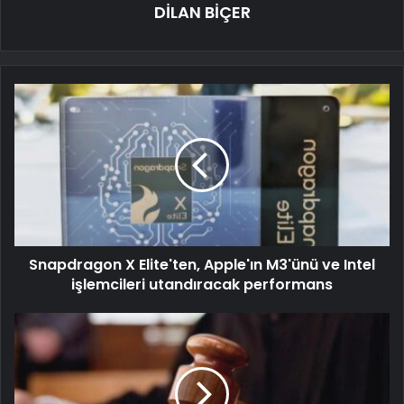
DİLAN BİÇER
Snapdragon X Elite'ten, Apple'ın M3'ünü ve Intel
işlemcileri utandıracak performans