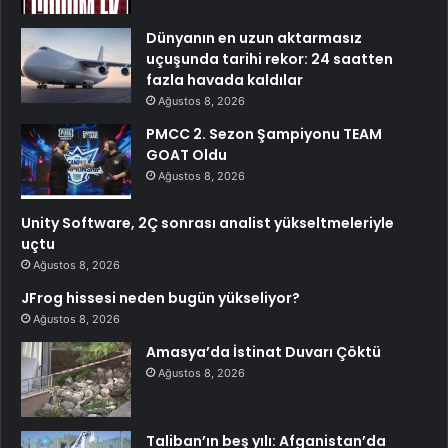
Dünyanın en uzun aktarmasız
uçuşunda tarihi rekor: 24 saatten
fazla havada kaldılar
Ağustos 8, 2026
PMCC 2. Sezon Şampiyonu TEAM
GOAT Oldu
Ağustos 8, 2026
Unity Software, 2Ç sonrası analist yükseltmeleriyle
uçtu
Ağustos 8, 2026
JFrog hissesi neden bugün yükseliyor?
Ağustos 8, 2026
Amasya’da İstinat Duvarı Çöktü
Ağustos 8, 2026
Taliban’ın beş yılı: Afganistan’da