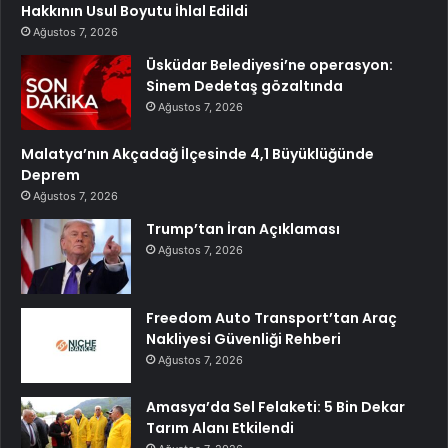
Hakkının Usul Boyutu İhlal Edildi
Ağustos 7, 2026
Üsküdar Belediyesi’ne operasyon:
Sinem Dedetaş gözaltında
Ağustos 7, 2026
Malatya’nın Akçadağ İlçesinde 4,1 Büyüklüğünde
Deprem
Ağustos 7, 2026
Trump’tan İran Açıklaması
Ağustos 7, 2026
Freedom Auto Transport’tan Araç
Nakliyesi Güvenliği Rehberi
Ağustos 7, 2026
Amasya’da Sel Felaketi: 5 Bin Dekar
Tarım Alanı Etkilendi