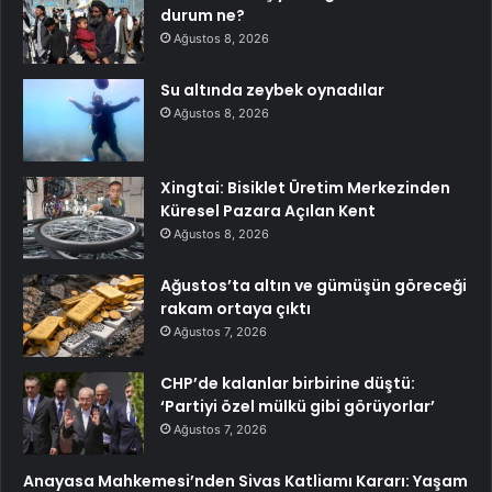
durum ne?
Ağustos 8, 2026
Su altında zeybek oynadılar
Ağustos 8, 2026
Xingtai: Bisiklet Üretim Merkezinden
Küresel Pazara Açılan Kent
Ağustos 8, 2026
Ağustos’ta altın ve gümüşün göreceği
rakam ortaya çıktı
Ağustos 7, 2026
CHP’de kalanlar birbirine düştü:
‘Partiyi özel mülkü gibi görüyorlar’
Ağustos 7, 2026
Anayasa Mahkemesi’nden Sivas Katliamı Kararı: Yaşam