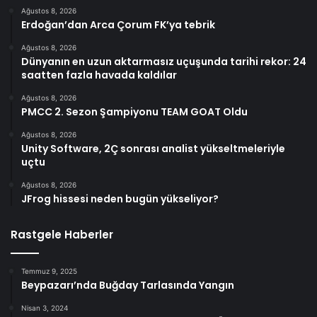
Ağustos 8, 2026
Erdoğan’dan Arca Çorum FK’ya tebrik
Ağustos 8, 2026
Dünyanın en uzun aktarmasız uçuşunda tarihi rekor: 24
saatten fazla havada kaldılar
Ağustos 8, 2026
PMCC 2. Sezon Şampiyonu TEAM GOAT Oldu
Ağustos 8, 2026
Unity Software, 2Ç sonrası analist yükseltmeleriyle
uçtu
Ağustos 8, 2026
JFrog hissesi neden bugün yükseliyor?
Rastgele Haberler
Temmuz 9, 2025
Beypazarı’nda Buğday Tarlasında Yangın
Nisan 3, 2024