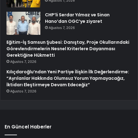
Ağustos 7, 2026
CHP’li Serdar Yılmaz ve Sinan
Hano’dan OGC’ye ziyaret
Ağustos 7, 2026
Eğitim-İş Samsun Şubesi: Danıştay, Proje Okullarındaki
Görevlendirmelerin Nesnel Kriterlere Dayanması
Gerektiğine Hükmetti
Ağustos 7, 2026
Kılıçdaroğlu’ndan Yeni Partiye İlişkin İlk Değerlendirme:
“Ayrılanlar Hakkında Olumsuz Yorum Yapmayacağız,
İktidarı Eleştirmeye Devam Edeceğiz”
Ağustos 7, 2026
En Güncel Haberler