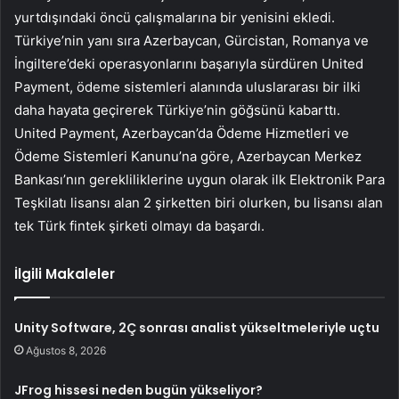
yurtdışındaki öncü çalışmalarına bir yenisini ekledi.
Türkiye’nin yanı sıra Azerbaycan, Gürcistan, Romanya ve
İngiltere’deki operasyonlarını başarıyla sürdüren United
Payment, ödeme sistemleri alanında uluslararası bir ilki
daha hayata geçirerek Türkiye’nin göğsünü kabarttı.
United Payment, Azerbaycan’da Ödeme Hizmetleri ve
Ödeme Sistemleri Kanunu’na göre, Azerbaycan Merkez
Bankası’nın gerekliliklerine uygun olarak ilk Elektronik Para
Teşkilatı lisansı alan 2 şirketten biri olurken, bu lisansı alan
tek Türk fintek şirketi olmayı da başardı.
İlgili Makaleler
Unity Software, 2Ç sonrası analist yükseltmeleriyle uçtu
Ağustos 8, 2026
JFrog hissesi neden bugün yükseliyor?