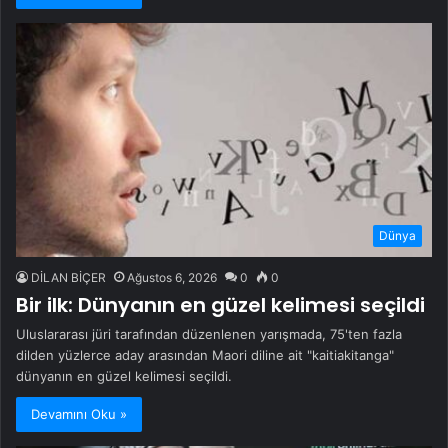
Dünya
DİLAN BİÇER
Ağustos 6, 2026
0
0
Bir ilk: Dünyanın en güzel kelimesi seçildi
Uluslararası jüri tarafından düzenlenen yarışmada, 75'ten fazla
dilden yüzlerce aday arasından Maori diline ait "kaitiakitanga"
dünyanın en güzel kelimesi seçildi.
Devamını Oku »