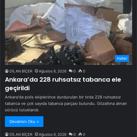
Haber
DİLAN BİÇER
Ağustos 6, 2026
0
0
Ankara’da 228 ruhsatsız tabanca ele
geçirildi
Ankara'da polis ekiplerince durdurulan bir tırda 228 ruhsatsız
tabanca ve çok sayıda tabanca parçası bulundu. Gözaltına alınan
sürücü tutuklandı.
Devamını Oku »
DİLAN BİÇER
Ağustos 6, 2026
0
0