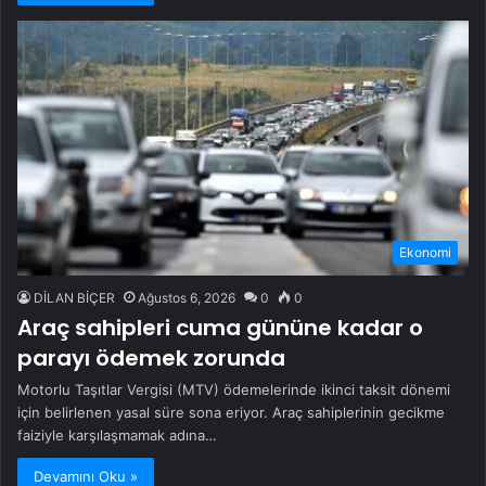
Ekonomi
DİLAN BİÇER
Ağustos 6, 2026
0
0
Araç sahipleri cuma gününe kadar o
parayı ödemek zorunda
Motorlu Taşıtlar Vergisi (MTV) ödemelerinde ikinci taksit dönemi
için belirlenen yasal süre sona eriyor. Araç sahiplerinin gecikme
faiziyle karşılaşmamak adına…
Devamını Oku »