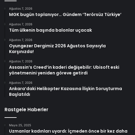
Ağustos 7, 2026
MGK bugün toplanıyor… Gündem ‘Terörsüz Türkiye’
Ağustos 7, 2026
Tüm ülkenin başında balonlar uçacak
Ağustos 7, 2026
Oyungezer Dergimiz 2026 Ağustos Sayısıyla
Karşınızda!
Ağustos 7, 2026
Assassin’s Creed’in kaderi değişebilir: Ubisoft eski
yönetmenini yeniden göreve getirdi
Ağustos 7, 2026
Ankara’daki Helikopter Kazasına İlişkin Soruşturma
Başlatıldı
Rastgele Haberler
Mayıs 25, 2025
Uzmanlar kadınları uyardı: İçmeden önce bir kez daha