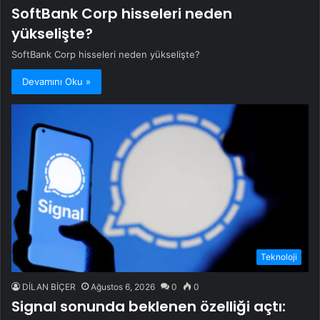
SoftBank Corp hisseleri neden
yükselişte?
SoftBank Corp hisseleri neden yükselişte?
Devamını Oku »
Teknoloji
DİLAN BİÇER
Ağustos 6, 2026
0
0
Signal sonunda beklenen özelliği açtı: