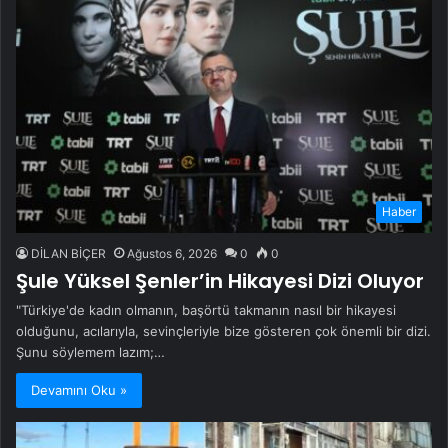
Haber
DİLAN BİÇER
Ağustos 6, 2026
0
0
Şule Yüksel Şenler’in Hikayesi Dizi Oluyor
"Türkiye'de kadın olmanın, başörtü takmanın nasıl bir hikayesi
olduğunu, acılarıyla, sevinçleriyle bize gösteren çok önemli bir dizi.
Şunu söylemem lazım;…
Devamını Oku »