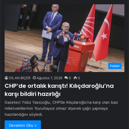
Haber
DİLAN BİÇER
Ağustos 7, 2026
0
0
CHP’de ortalık karıştı! Kılıçdaroğlu’na
karşı bildiri hazırlığı
Gazeteci Yıldız Yazıcıoğlu, CHP’de Kılıçdaroğlu’na karşı olan bazı
milletvekillerinin ‘Kurultaysız olmaz’ diyerek çağrı yapmaya
hazırlandığını söyledi.
Devamını Oku »