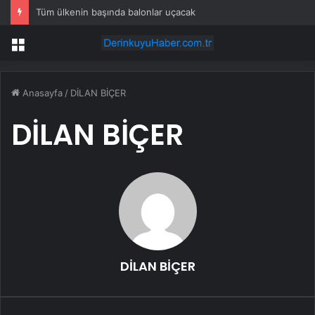
Tüm ülkenin başında balonlar uçacak
Menü
Anasayfa
/
DİLAN BİÇER
DİLAN BİÇER
DİLAN BİÇER