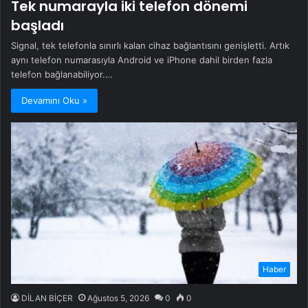
Tek numarayla iki telefon dönemi
başladı
Signal, tek telefonla sınırlı kalan cihaz bağlantısını genişletti. Artık
aynı telefon numarasıyla Android ve iPhone dahil birden fazla
telefon bağlanabiliyor.…
Devamını Oku »
Haber
DİLAN BİÇER
Ağustos 5, 2026
0
0