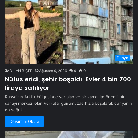
Dünya
DİLAN BİÇER
Ağustos 6, 2026
0
0
Nüfus eridi, şehir boşaldı! Evler 4 bin 700
liraya satılıyor
Rusya'nın Arktik bölgesinde yer alan ve bir zamanlar önemli bir
sanayi merkezi olan Vorkuta, günümüzde hızla boşalarak dünyanın
en soğuk…
Devamını Oku »