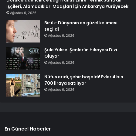
Doruk Madencilik’e Bağlı Yunus Emre Termik Santrali
İşçileri, Alamadıkları Maaşları İçin Ankara’ya Yürüyecek
Ağustos 6, 2026
Bir ilk: Dünyanın en güzel kelimesi
seçildi
Ağustos 6, 2026
Şule Yüksel Şenler’in Hikayesi Dizi
Oluyor
Ağustos 6, 2026
Nüfus eridi, şehir boşaldı! Evler 4 bin
700 liraya satılıyor
Ağustos 6, 2026
En Güncel Haberler