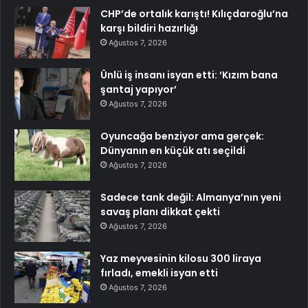
CHP’de ortalık karıştı! Kılıçdaroğlu’na
karşı bildiri hazırlığı
Ağustos 7, 2026
Ünlü iş insanı isyan etti: ‘Kızım bana
şantaj yapıyor’
Ağustos 7, 2026
Oyuncağa benziyor ama gerçek:
Dünyanın en küçük atı seçildi
Ağustos 7, 2026
Sadece tank değil: Almanya’nın yeni
savaş planı dikkat çekti
Ağustos 7, 2026
Yaz meyvesinin kilosu 300 liraya
fırladı, emekli isyan etti
Ağustos 7, 2026