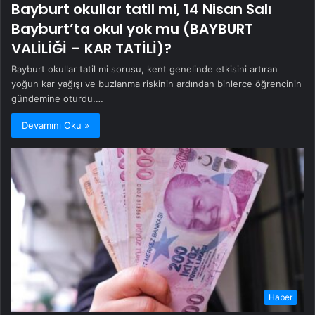
Bayburt okullar tatil mi, 14 Nisan Salı
Bayburt’ta okul yok mu (BAYBURT
VALİLİĞİ – KAR TATİLİ)?
Bayburt okullar tatil mi sorusu, kent genelinde etkisini artıran
yoğun kar yağışı ve buzlanma riskinin ardından binlerce öğrencinin
gündemine oturdu.…
Devamını Oku »
Haber