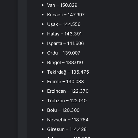
Van – 150.829
Kocaeli – 147.997
Uşak – 144.556
Hatay – 143.391
Isparta – 141.606
Ordu – 139.007
Bingöl – 138.010
Tekirdağ – 135.475
Edirne – 130.083
Erzincan – 122.370
Trabzon – 122.010
Bolu – 120.300
Nevşehir – 118.754
Giresun – 114.428