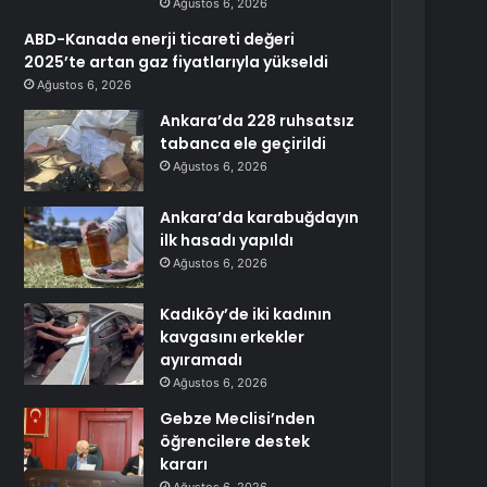
Ağustos 6, 2026
ABD-Kanada enerji ticareti değeri
2025’te artan gaz fiyatlarıyla yükseldi
Ağustos 6, 2026
Ankara’da 228 ruhsatsız
tabanca ele geçirildi
Ağustos 6, 2026
Ankara’da karabuğdayın
ilk hasadı yapıldı
Ağustos 6, 2026
Kadıköy’de iki kadının
kavgasını erkekler
ayıramadı
Ağustos 6, 2026
Gebze Meclisi’nden
öğrencilere destek
kararı