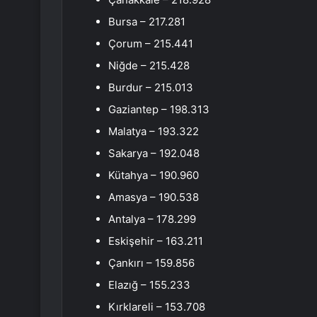
Bursa – 217.281
Çorum – 215.441
Niğde – 215.428
Burdur – 215.013
Gaziantep – 198.313
Malatya – 193.322
Sakarya – 192.048
Kütahya – 190.960
Amasya – 190.538
Antalya – 178.299
Eskişehir – 163.211
Çankırı – 159.856
Elazığ – 155.233
Kırklareli – 153.708