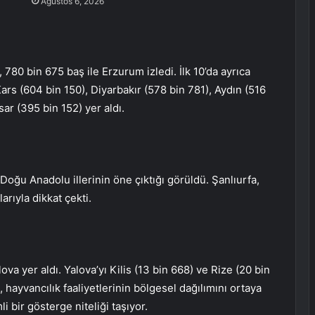
Ağustos 6, 2026
 780 bin 675 baş ile Erzurum izledi. İlk 10’da ayrıca
ars (604 bin 150), Diyarbakır (578 bin 781), Aydın (516
ar (395 bin 152) yer aldı.
Doğu Anadolu illerinin öne çıktığı görüldü. Şanlıurfa,
arıyla dikkat çekti.
ova yer aldı. Yalova’yı Kilis (13 bin 668) ve Rize (20 bin
, hayvancılık faaliyetlerinin bölgesel dağılımını ortaya
 bir gösterge niteliği taşıyor.