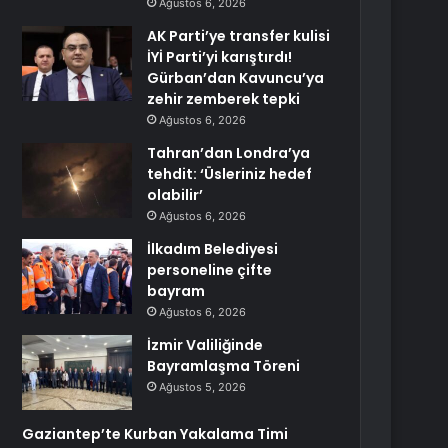
Ağustos 6, 2026
AK Parti’ye transfer kulisi
İYİ Parti’yi karıştırdı!
Gürban’dan Kavuncu’ya
zehir zemberek tepki
Ağustos 6, 2026
Tahran’dan Londra’ya
tehdit: ‘Üsleriniz hedef
olabilir’
Ağustos 6, 2026
İlkadım Belediyesi
personeline çifte
bayram
Ağustos 6, 2026
İzmir Valiliğinde
Bayramlaşma Töreni
Ağustos 5, 2026
Gaziantep’te Kurban Yakalama Timi