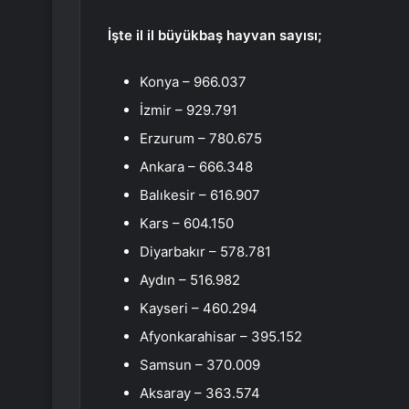
İşte il il büyükbaş hayvan sayısı;
Konya – 966.037
İzmir – 929.791
Erzurum – 780.675
Ankara – 666.348
Balıkesir – 616.907
Kars – 604.150
Diyarbakır – 578.781
Aydın – 516.982
Kayseri – 460.294
Afyonkarahisar – 395.152
Samsun – 370.009
Aksaray – 363.574