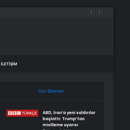
İLETIŞIM
Son Eklenen
ABD, İran’a yeni saldırılar
başlattı: Trump’tan
misilleme uyarısı