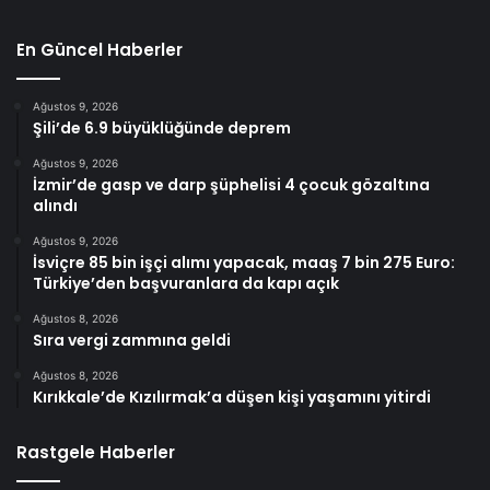
En Güncel Haberler
Ağustos 9, 2026
Şili’de 6.9 büyüklüğünde deprem
Ağustos 9, 2026
İzmir’de gasp ve darp şüphelisi 4 çocuk gözaltına
alındı
Ağustos 9, 2026
İsviçre 85 bin işçi alımı yapacak, maaş 7 bin 275 Euro:
Türkiye’den başvuranlara da kapı açık
Ağustos 8, 2026
Sıra vergi zammına geldi
Ağustos 8, 2026
Kırıkkale’de Kızılırmak’a düşen kişi yaşamını yitirdi
Rastgele Haberler