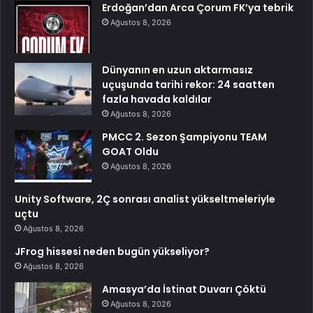
Erdoğan’dan Arca Çorum FK’ya tebrik
Ağustos 8, 2026
Dünyanın en uzun aktarmasız
uçuşunda tarihi rekor: 24 saatten
fazla havada kaldılar
Ağustos 8, 2026
PMCC 2. Sezon Şampiyonu TEAM
GOAT Oldu
Ağustos 8, 2026
Unity Software, 2Ç sonrası analist yükseltmeleriyle
uçtu
Ağustos 8, 2026
JFrog hissesi neden bugün yükseliyor?
Ağustos 8, 2026
Amasya’da İstinat Duvarı Çöktü
Ağustos 8, 2026