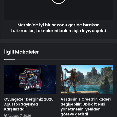
Mersin'de iyi bir sezonu geride bırakan
turizmciler, teknelerini bakım için kıyıya çekti
İlgili Makaleler
Oyungezer Dergimiz 2026
Assassin’s Creed’in kaderi
Ağustos Sayısıyla
değişebilir: Ubisoft eski
Karşınızda!
yönetmenini yeniden
göreve getirdi
Ağustos 7, 2026