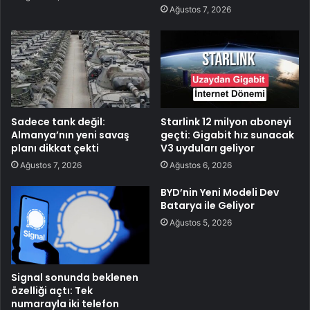
Ağustos 7, 2026
Sadece tank değil:
Starlink 12 milyon aboneyi
Almanya’nın yeni savaş
geçti: Gigabit hız sunacak
planı dikkat çekti
V3 uyduları geliyor
Ağustos 7, 2026
Ağustos 6, 2026
BYD’nin Yeni Modeli Dev
Batarya ile Geliyor
Ağustos 5, 2026
Signal sonunda beklenen
özelliği açtı: Tek
numarayla iki telefon