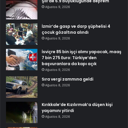
Şili’de 6.9 büyüklüğünde deprem
Ağustos 9, 2026
İzmir’de gasp ve darp şüphelisi 4
çocuk gözaltına alındı
Ağustos 9, 2026
İsviçre 85 bin işçi alımı yapacak, maaş
7 bin 275 Euro: Türkiye’den
başvuranlara da kapı açık
Ağustos 9, 2026
Sıra vergi zammına geldi
Ağustos 8, 2026
Kırıkkale’de Kızılırmak’a düşen kişi
yaşamını yitirdi
Ağustos 8, 2026