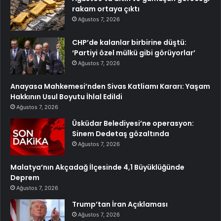
rakam ortaya çıktı
Ağustos 7, 2026
CHP’de kalanlar birbirine düştü:
‘Partiyi özel mülkü gibi görüyorlar’
Ağustos 7, 2026
Anayasa Mahkemesi’nden Sivas Katliamı Kararı: Yaşam
Hakkının Usul Boyutu İhlal Edildi
Ağustos 7, 2026
Üsküdar Belediyesi’ne operasyon:
Sinem Dedetaş gözaltında
Ağustos 7, 2026
Malatya’nın Akçadağ İlçesinde 4,1 Büyüklüğünde
Deprem
Ağustos 7, 2026
Trump’tan İran Açıklaması
Ağustos 7, 2026