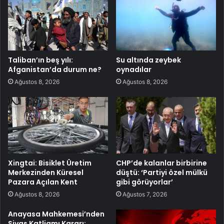
Taliban’ın beş yılı:
Su altında zeybek
Afganistan’da durum ne?
oynadılar
Ağustos 8, 2026
Ağustos 8, 2026
Xingtai: Bisiklet Üretim
CHP’de kalanlar birbirine
Merkezinden Küresel
düştü: ‘Partiyi özel mülkü
Pazara Açılan Kent
gibi görüyorlar’
Ağustos 8, 2026
Ağustos 7, 2026
Anayasa Mahkemesi’nden
Sivas Katliamı Kararı: