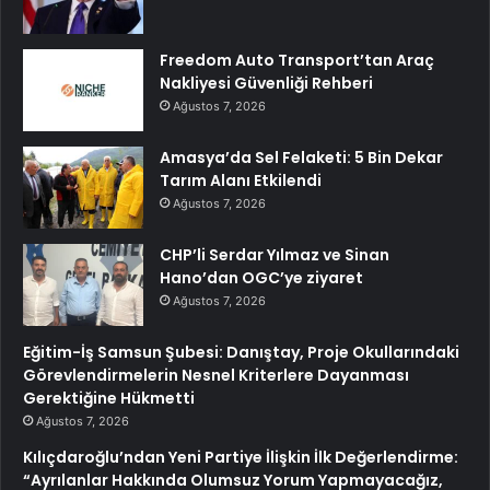
Freedom Auto Transport’tan Araç
Nakliyesi Güvenliği Rehberi
Ağustos 7, 2026
Amasya’da Sel Felaketi: 5 Bin Dekar
Tarım Alanı Etkilendi
Ağustos 7, 2026
CHP’li Serdar Yılmaz ve Sinan
Hano’dan OGC’ye ziyaret
Ağustos 7, 2026
Eğitim-İş Samsun Şubesi: Danıştay, Proje Okullarındaki
Görevlendirmelerin Nesnel Kriterlere Dayanması
Gerektiğine Hükmetti
Ağustos 7, 2026
Kılıçdaroğlu’ndan Yeni Partiye İlişkin İlk Değerlendirme:
“Ayrılanlar Hakkında Olumsuz Yorum Yapmayacağız,