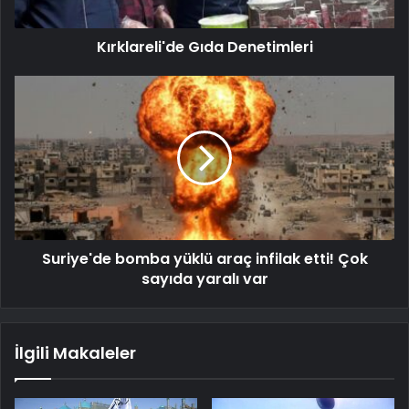
Kırklareli'de Gıda Denetimleri
Suriye'de bomba yüklü araç infilak etti! Çok
sayıda yaralı var
İlgili Makaleler