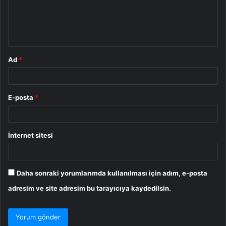
u
m
*
Ad
*
E-posta
*
İnternet sitesi
Daha sonraki yorumlarımda kullanılması için adım, e-posta
adresim ve site adresim bu tarayıcıya kaydedilsin.