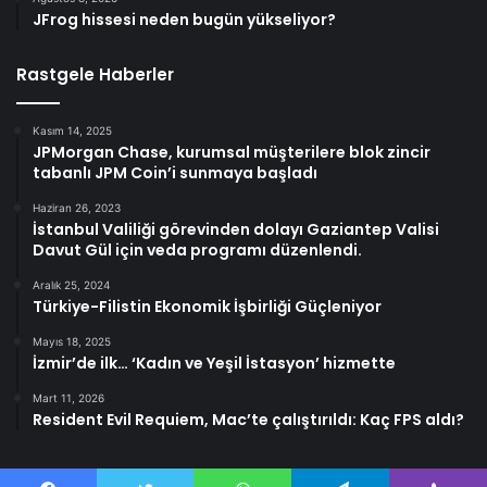
JFrog hissesi neden bugün yükseliyor?
Rastgele Haberler
Kasım 14, 2025
JPMorgan Chase, kurumsal müşterilere blok zincir
tabanlı JPM Coin’i sunmaya başladı
Haziran 26, 2023
İstanbul Valiliği görevinden dolayı Gaziantep Valisi
Davut Gül için veda programı düzenlendi.
Aralık 25, 2024
Türkiye-Filistin Ekonomik İşbirliği Güçleniyor
Mayıs 18, 2025
İzmir’de ilk… ‘Kadın ve Yeşil İstasyon’ hizmette
Mart 11, 2026
Resident Evil Requiem, Mac’te çalıştırıldı: Kaç FPS aldı?