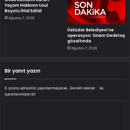
Yaşam Hakkının Usul
Boyutu İhlal Edildi
Ağustos 7, 2026
Üsküdar Belediyesi’ne
operasyon: Sinem Dedetaş
gözaltında
Ağustos 7, 2026
Bir yanıt yazın
E-posta adresiniz yayınlanmayacak.
Gerekli alanlar
*
ile
işaretlenmişlerdir
Y
o
r