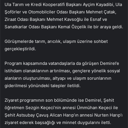
Ula Tarım ve Kredi Kooperatifi Başkanı Ayçim Kayadibi, Ula
Şoförler ve Otomobilciler Odası Başkanı Mehmet Çatak,
Ziraat Odası Başkanı Mehmet Kavsoğlu ile Esnaf ve
Sanatkarlar Odası Başkanı Kemal Özçelik ile bir araya geldi.
Görüşmelerde tarım, arıcılık, ulaşım üzerine sohbet
gerçekleştirildi.
Program kapsamında vatandaşlarla da görüşen Demirel’e
istihdam olanaklarının artırılması, gençlere yönelik sosyal
alanların oluşturulması, altyapı ve ulaşım sorunlarının
giderilmesi yönündeki talepler iletildi.
Ziyaret programının son bölümünde ise Demirel, Şehit
öğretmen Sezgin Keçeci’nin annesi Ümmühan Keçeci ile
Şehit Astsubay Çavuş Alican Harıp’ın annesi Nurten Harıp’ı
ziyaret ederek başsağlığı ve minnet duygularını iletti.