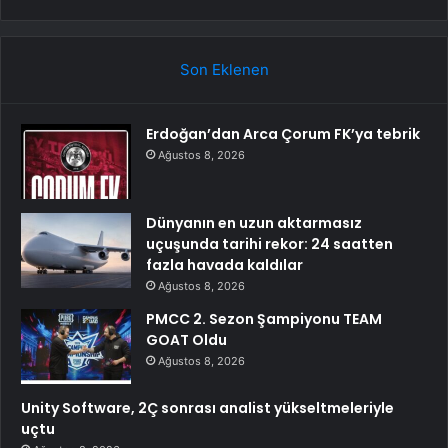
Son Eklenen
Erdoğan’dan Arca Çorum FK’ya tebrik
Ağustos 8, 2026
Dünyanın en uzun aktarmasız
uçuşunda tarihi rekor: 24 saatten
fazla havada kaldılar
Ağustos 8, 2026
PMCC 2. Sezon Şampiyonu TEAM
GOAT Oldu
Ağustos 8, 2026
Unity Software, 2Ç sonrası analist yükseltmeleriyle
uçtu