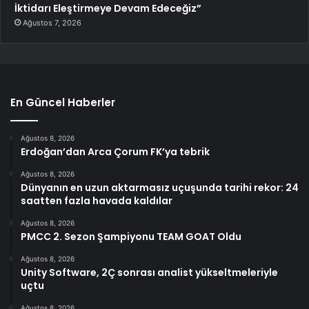
İktidarı Eleştirmeye Devam Edeceğiz”
Ağustos 7, 2026
En Güncel Haberler
Ağustos 8, 2026
Erdoğan’dan Arca Çorum FK’ya tebrik
Ağustos 8, 2026
Dünyanın en uzun aktarmasız uçuşunda tarihi rekor: 24
saatten fazla havada kaldılar
Ağustos 8, 2026
PMCC 2. Sezon Şampiyonu TEAM GOAT Oldu
Ağustos 8, 2026
Unity Software, 2Ç sonrası analist yükseltmeleriyle
uçtu
Ağustos 8, 2026