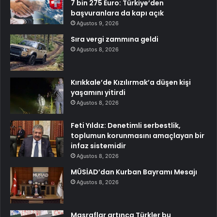
7 bin 275 Euro: Türkiye’den
başvuranlara da kapı açık
Ağustos 9, 2026
Sıra vergi zammına geldi
Ağustos 8, 2026
Kırıkkale’de Kızılırmak’a düşen kişi
yaşamını yitirdi
Ağustos 8, 2026
Feti Yıldız: Denetimli serbestlik,
toplumun korunmasını amaçlayan bir
infaz sistemidir
Ağustos 8, 2026
MÜSİAD’dan Kurban Bayramı Mesajı
Ağustos 8, 2026
Masraflar artınca Türkler bu