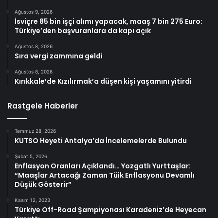
Ağustos 9, 2026
İsviçre 85 bin işçi alımı yapacak, maaş 7 bin 275 Euro:
Türkiye’den başvuranlara da kapı açık
Ağustos 8, 2026
Sıra vergi zammına geldi
Ağustos 8, 2026
Kırıkkale’de Kızılırmak’a düşen kişi yaşamını yitirdi
Rastgele Haberler
Temmuz 28, 2026
KUTSO Heyeti Antalya’da İncelemelerde Bulundu
Şubat 5, 2026
Enflasyon Oranları Açıklandı… Yozgatlı Yurttaşlar:
“Maaşlar Artacağı Zaman Tüik Enflasyonu Devamlı
Düşük Gösterir”
Kasım 12, 2023
Türkiye Off-Road Şampiyonası Karadeniz’de Heyecan