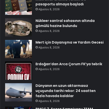
pasaportu almaya başladı
Ağustos 8, 2026
Nükleer santral sahasının altında
gömülü hazine bulundu
Ağustos 8, 2026
Mert için Dayanışma ve Yardım Gecesi
Ağustos 8, 2026
Erdoğan’dan Arca Çorum FK’ya tebrik
Ağustos 8, 2026
Dünyanın en uzun aktarmasız
uçuşunda tarihi rekor: 24 saatten
fazla havada kaldılar
Ağustos 8, 2026
PMCC 2. Sezon Şampiyonu TEAM