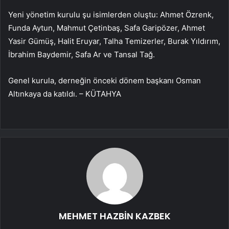
Yeni yönetim kurulu şu isimlerden oluştu: Ahmet Özrenk,
Funda Aytun, Mahmut Çetinbaş, Safa Garipözer, Ahmet
Yasir Gümüş, Halit Eruyar, Talha Temizerler, Burak Yıldırım,
İbrahim Baydemir, Safa Ar ve Tansal Tağ.
Genel kurula, derneğin önceki dönem başkanı Osman
Altınkaya da katıldı. – KÜTAHYA
MEHMET HAZBİN KAZBEK