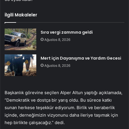
İlgili Makaleler
Sıra vergi zammına geldi
Ağustos 8, 2026
Mert için Dayanışma ve Yardım Gecesi
Ağustos 8, 2026
Başkanlık görevine seçilen Alper Altun yaptığı açıklamada,
“Demokratik ve dostça bir yarış oldu. Bu sürece katkı
sunan herkese teşekkür ediyorum. Birlik ve beraberlik
içinde, derneğimizin vizyonunu daha ileriye taşımak için
hep birlikte çalışacağız.” dedi.