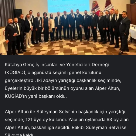
Kütahya Genç İş İnsanları ve Yöneticileri Derneği
(KÜGİAD), olağanüstü seçimli genel kurulunu
gerçekleştirdi. İki adayın yarıştığı başkanlık seçiminde,
üyelerin büyük bir bölümünün oyunu alan Alper Altun,
KÜGİAD’ın yeni başkanı oldu.
Alper Altun ile Süleyman Selvi’nin başkanlık için yarıştığı
seçimde, 121 üye oy kullandı. Yapılan oylamada 63 oy alan
Alper Altun, başkanlığa seçildi. Rakibi Süleyman Selvi ise
58 oyda kaldı.