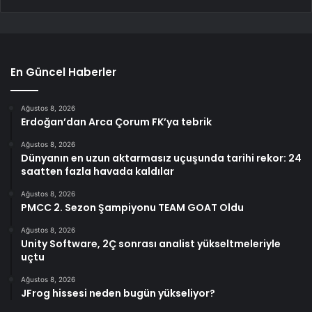
En Güncel Haberler
Ağustos 8, 2026
Erdoğan’dan Arca Çorum FK’ya tebrik
Ağustos 8, 2026
Dünyanın en uzun aktarmasız uçuşunda tarihi rekor: 24
saatten fazla havada kaldılar
Ağustos 8, 2026
PMCC 2. Sezon Şampiyonu TEAM GOAT Oldu
Ağustos 8, 2026
Unity Software, 2Ç sonrası analist yükseltmeleriyle
uçtu
Ağustos 8, 2026
JFrog hissesi neden bugün yükseliyor?