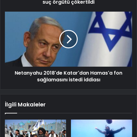
suç örgütü çökertildi
Netanyahu 2018'de Katar'dan Hamas'a fon
sağlamasını istedi iddiası
İlgili Makaleler