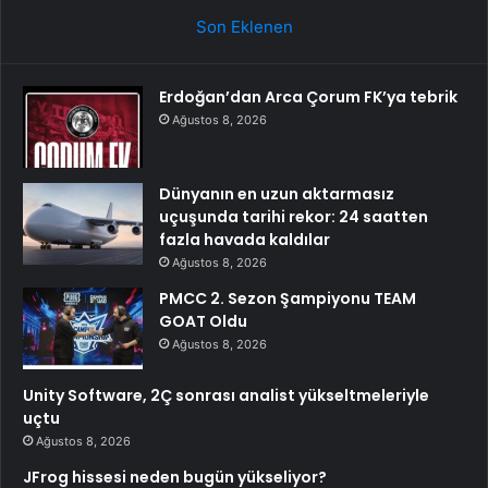
Son Eklenen
Erdoğan’dan Arca Çorum FK’ya tebrik
Ağustos 8, 2026
Dünyanın en uzun aktarmasız
uçuşunda tarihi rekor: 24 saatten
fazla havada kaldılar
Ağustos 8, 2026
PMCC 2. Sezon Şampiyonu TEAM
GOAT Oldu
Ağustos 8, 2026
Unity Software, 2Ç sonrası analist yükseltmeleriyle
uçtu
Ağustos 8, 2026
JFrog hissesi neden bugün yükseliyor?