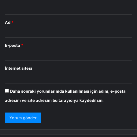
*
Ad
*
E-posta
*
İnternet sitesi
Daha sonraki yorumlarımda kullanılması için adım, e-posta
adresim ve site adresim bu tarayıcıya kaydedilsin.