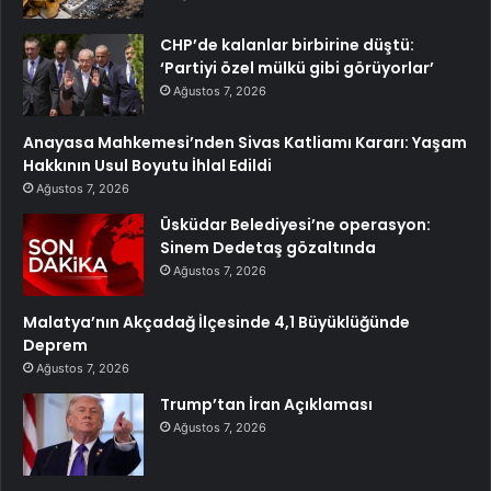
CHP’de kalanlar birbirine düştü:
‘Partiyi özel mülkü gibi görüyorlar’
Ağustos 7, 2026
Anayasa Mahkemesi’nden Sivas Katliamı Kararı: Yaşam
Hakkının Usul Boyutu İhlal Edildi
Ağustos 7, 2026
Üsküdar Belediyesi’ne operasyon:
Sinem Dedetaş gözaltında
Ağustos 7, 2026
Malatya’nın Akçadağ İlçesinde 4,1 Büyüklüğünde
Deprem
Ağustos 7, 2026
Trump’tan İran Açıklaması
Ağustos 7, 2026