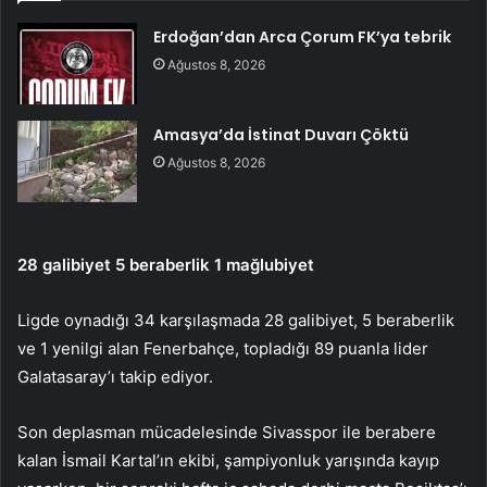
Erdoğan’dan Arca Çorum FK’ya tebrik
Ağustos 8, 2026
Amasya’da İstinat Duvarı Çöktü
Ağustos 8, 2026
28 galibiyet 5 beraberlik 1 mağlubiyet
Ligde oynadığı 34 karşılaşmada 28 galibiyet, 5 beraberlik
ve 1 yenilgi alan Fenerbahçe, topladığı 89 puanla lider
Galatasaray’ı takip ediyor.
Son deplasman mücadelesinde Sivasspor ile berabere
kalan İsmail Kartal’ın ekibi, şampiyonluk yarışında kayıp