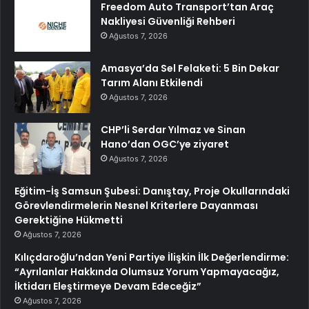
Freedom Auto Transport’tan Araç
Nakliyesi Güvenliği Rehberi
Ağustos 7, 2026
Amasya’da Sel Felaketi: 5 Bin Dekar
Tarım Alanı Etkilendi
Ağustos 7, 2026
CHP’li Serdar Yılmaz ve Sinan
Hano’dan OGC’ye ziyaret
Ağustos 7, 2026
Eğitim-İş Samsun Şubesi: Danıştay, Proje Okullarındaki
Görevlendirmelerin Nesnel Kriterlere Dayanması
Gerektiğine Hükmetti
Ağustos 7, 2026
Kılıçdaroğlu’ndan Yeni Partiye İlişkin İlk Değerlendirme:
“Ayrılanlar Hakkında Olumsuz Yorum Yapmayacağız,
İktidarı Eleştirmeye Devam Edeceğiz”
Ağustos 7, 2026