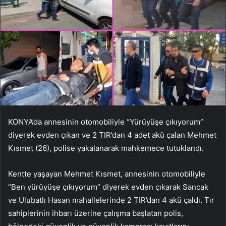
KONYA’da annesinin otomobiliyle “Yürüyüşe çıkıyorum”
diyerek evden çıkan ve 2 TIR’dan 4 adet akü çalan Mehmet
Kısmet (26), polise yakalanarak mahkemece tutuklandı.
Kentte yaşayan Mehmet Kısmet, annesinin otomobiliyle
“Ben yürüyüşe çıkıyorum” diyerek evden çıkarak Sancak
ve Ulubatlı Hasan mahallelerinde 2 TIR’dan 4 akü çaldı. Tır
sahiplerinin ihbarı üzerine çalışma başlatan polis,