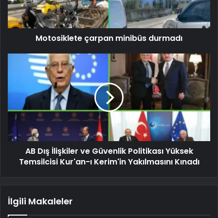
Motosiklete çarpan minibüs durmadı
AB Dış İlişkiler ve Güvenlik Politikası Yüksek
Temsilcisi Kur'an-ı Kerim'in Yakılmasını Kınadı
İlgili Makaleler