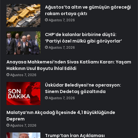
Ağustos’ta altın ve gümüşün göreceği
rakam ortaya çıktı
Ağustos 7, 2026
CHP’de kalanlar birbirine düştü:
‘Partiyi özel mülkü gibi görüyorlar’
Ağustos 7, 2026
Anayasa Mahkemesi’nden Sivas Katliamı Kararı: Yaşam
Hakkının Usul Boyutu İhlal Edildi
Ağustos 7, 2026
Üsküdar Belediyesi’ne operasyon:
Sinem Dedetaş gözaltında
Ağustos 7, 2026
Malatya’nın Akçadağ İlçesinde 4,1 Büyüklüğünde
Deprem
Ağustos 7, 2026
Trump’tan İran Açıklaması