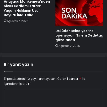
Anayasa Mahkemesi’nden
Sivas Katliamı Kararı:
Yaşam Hakkının Usul
Boyutu İhlal Edildi
Ağustos 7, 2026
Üsküdar Belediyesi’ne
operasyon: Sinem Dedetaş
gözaltında
Ağustos 7, 2026
Bir yanıt yazın
E-posta adresiniz yayınlanmayacak.
Gerekli alanlar
*
ile
işaretlenmişlerdir
Y
o
r