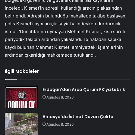
bölgedeki güvenlik ve güvenlik kamerası kayıtlarını
inceledi. Kısmet’in adresi, kullandığı aracın plakasından
belirlendi. Adresin bulunduğu mahallede takibe başlayan
polis Kısmet’i aynı araçla seyir halindeyken durdurmak
istedi. ‘Dur’ ihtarına uymayan Mehmet Kısmet, kısa süreli
periyodik takibin ardından yakalandı. 15 hatadan sabıka
kaydı bulunan Mehmet Kısmet, emniyetteki işlemlerinin
ardından çıkarıldığı mahkemece tutuklandı.
İlgili Makaleler
Erdoğan’dan Arca Çorum FK’ya tebrik
Ağustos 8, 2026
Amasya’da İstinat Duvarı Çöktü
Ağustos 8, 2026