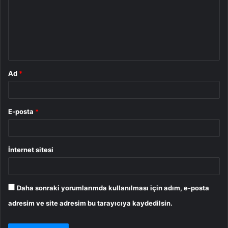
u
m
*
Ad
*
E-posta
*
İnternet sitesi
Daha sonraki yorumlarımda kullanılması için adım, e-posta
adresim ve site adresim bu tarayıcıya kaydedilsin.