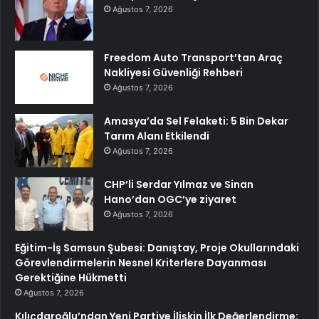
Ağustos 7, 2026
Freedom Auto Transport’tan Araç
Nakliyesi Güvenliği Rehberi
Ağustos 7, 2026
Amasya’da Sel Felaketi: 5 Bin Dekar
Tarım Alanı Etkilendi
Ağustos 7, 2026
CHP’li Serdar Yılmaz ve Sinan
Hano’dan OGC’ye ziyaret
Ağustos 7, 2026
Eğitim-İş Samsun Şubesi: Danıştay, Proje Okullarındaki
Görevlendirmelerin Nesnel Kriterlere Dayanması
Gerektiğine Hükmetti
Ağustos 7, 2026
Kılıçdaroğlu’ndan Yeni Partiye İlişkin İlk Değerlendirme: