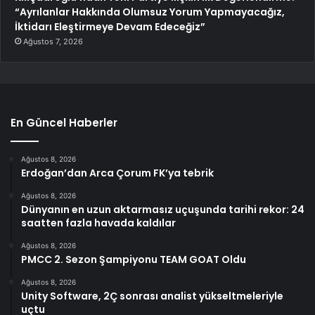
“Ayrılanlar Hakkında Olumsuz Yorum Yapmayacağız,
İktidarı Eleştirmeye Devam Edeceğiz”
Ağustos 7, 2026
En Güncel Haberler
Ağustos 8, 2026
Erdoğan’dan Arca Çorum FK’ya tebrik
Ağustos 8, 2026
Dünyanın en uzun aktarmasız uçuşunda tarihi rekor: 24
saatten fazla havada kaldılar
Ağustos 8, 2026
PMCC 2. Sezon Şampiyonu TEAM GOAT Oldu
Ağustos 8, 2026
Unity Software, 2Ç sonrası analist yükseltmeleriyle
uçtu