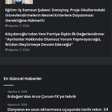
Eğitim-İş Samsun Şubesi: Danıştay, Proje Okullarındaki
Görevlendirmelerin Nesnel Kriterlere Dayanması
Gerektiğine Hükmetti
Ağustos 7, 2026
Kılıçdaroğlu’ndan Yeni Partiye İlişkin İlk Değerlendirme:
“Ayrılanlar Hakkında Olumsuz Yorum Yapmayacağız,
İktidarı Eleştirmeye Devam Edeceğiz”
Ağustos 7, 2026
En Güncel Haberler
Ağustos 8, 2026
Erdoğan’dan Arca Çorum FK’ya tebrik
Ağustos 8, 2026
Dünyanın en uzun aktarmasız uçuşunda tarihi rekor: 24