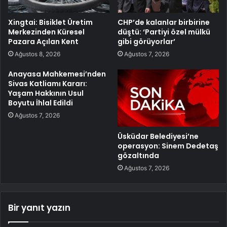
Xingtai: Bisiklet Üretim
CHP’de kalanlar birbirine
Merkezinden Küresel
düştü: ‘Partiyi özel mülkü
Pazara Açılan Kent
gibi görüyorlar’
Ağustos 8, 2026
Ağustos 7, 2026
Anayasa Mahkemesi’nden
Sivas Katliamı Kararı:
Yaşam Hakkının Usul
Boyutu İhlal Edildi
Ağustos 7, 2026
Üsküdar Belediyesi’ne
operasyon: Sinem Dedetaş
gözaltında
Ağustos 7, 2026
Bir yanıt yazın