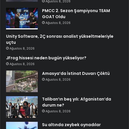
Ağustos 8, 2026
PMCC 2. Sezon Şampiyonu TEAM
GOAT Oldu
Ağustos 8, 2026
Unity Software, 2Ç sonrası analist yükseltmeleriyle
uçtu
Ağustos 8, 2026
JFrog hissesi neden bugün yükseliyor?
Ağustos 8, 2026
Amasya’da İstinat Duvarı Çöktü
Ağustos 8, 2026
Taliban’ın beş yılı: Afganistan’da
durum ne?
Ağustos 8, 2026
Su altında zeybek oynadılar