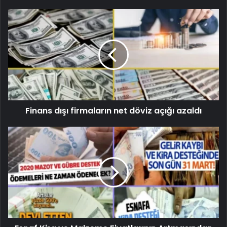
Finans dışı firmaların net döviz açığı azaldı