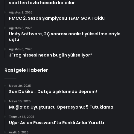
saatten fazla havada kaldılar
Ağustos 8, 2026
PMCC 2. Sezon Şampiyonu TEAM GOAT Oldu
Ağustos 8, 2026
Unity Software, 2Ç sonrası analist yükseltmeleriyle
uçtu
Ağustos 8, 2026
JFrog hissesi neden bugün yükseliyor?
Rastgele Haberler
Mayıs 29, 2025
Son Dakika… Datça açıklarında deprem!
Mayıs 16, 2026
Muğla’da Uyuşturucu Operasyonu: 5 Tutuklama
Temmuz 13, 2025
Uğur Aslan Password’ta Renkli Anlar Yarattı
Aralık 6, 2025