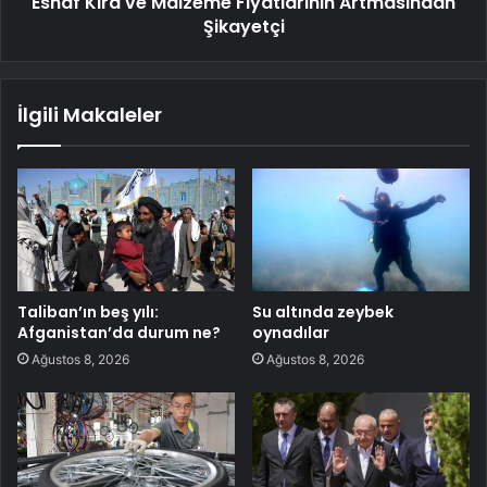
Esnaf Kira ve Malzeme Fiyatlarının Artmasından
Şikayetçi
İlgili Makaleler
Taliban’ın beş yılı:
Su altında zeybek
Afganistan’da durum ne?
oynadılar
Ağustos 8, 2026
Ağustos 8, 2026