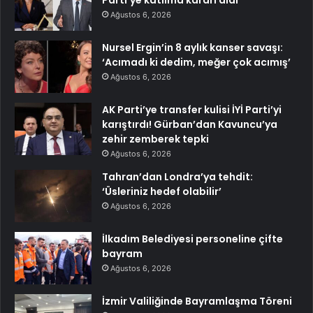
Parti’ye katılma kararı aldı
Ağustos 6, 2026
Nursel Ergin’in 8 aylık kanser savaşı:
‘Acımadı ki dedim, meğer çok acımış’
Ağustos 6, 2026
AK Parti’ye transfer kulisi İYİ Parti’yi
karıştırdı! Gürban’dan Kavuncu’ya
zehir zemberek tepki
Ağustos 6, 2026
Tahran’dan Londra’ya tehdit:
‘Üsleriniz hedef olabilir’
Ağustos 6, 2026
İlkadım Belediyesi personeline çifte
bayram
Ağustos 6, 2026
İzmir Valiliğinde Bayramlaşma Töreni