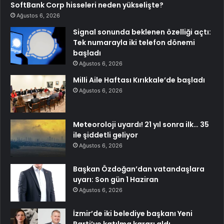
SoftBank Corp hisseleri neden yükselişte?
Ağustos 6, 2026
Signal sonunda beklenen özelliği açtı:
Tek numarayla iki telefon dönemi
başladı
Ağustos 6, 2026
Milli Aile Haftası Kırıkkale’de başladı
Ağustos 6, 2026
Meteoroloji uyardı! 21 yıl sonra ilk… 35
ile şiddetli geliyor
Ağustos 6, 2026
Başkan Özdoğan’dan vatandaşlara
uyarı: Son gün 1 Haziran
Ağustos 6, 2026
İzmir’de iki belediye başkanı Yeni