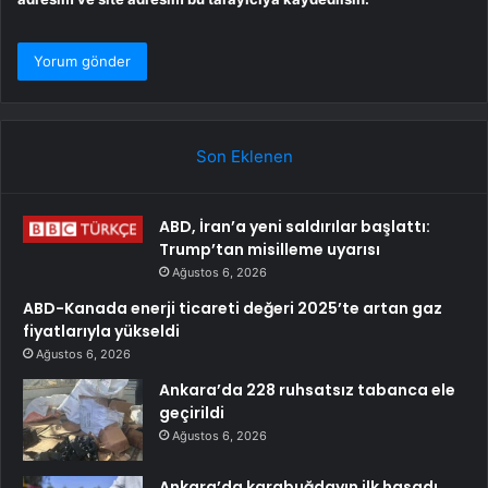
Son Eklenen
ABD, İran’a yeni saldırılar başlattı:
Trump’tan misilleme uyarısı
Ağustos 6, 2026
ABD-Kanada enerji ticareti değeri 2025’te artan gaz
fiyatlarıyla yükseldi
Ağustos 6, 2026
Ankara’da 228 ruhsatsız tabanca ele
geçirildi
Ağustos 6, 2026
Ankara’da karabuğdayın ilk hasadı