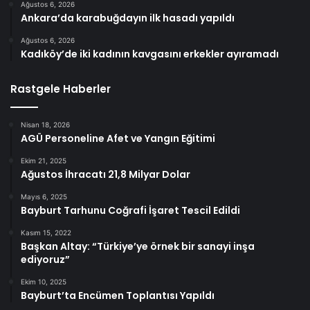
Ağustos 6, 2026
Ankara’da karabuğdayın ilk hasadı yapıldı
Ağustos 6, 2026
Kadıköy’de iki kadının kavgasını erkekler ayıramadı
Rastgele Haberler
Nisan 18, 2026
AGÜ Personeline Afet ve Yangın Eğitimi
Ekim 21, 2025
Ağustos İhracatı 21,8 Milyar Dolar
Mayıs 6, 2025
Bayburt Tarhunu Coğrafi İşaret Tescil Edildi
Kasım 15, 2022
Başkan Altay: “Türkiye’ye örnek bir sanayi inşa
ediyoruz”
Ekim 10, 2025
Bayburt’ta Encümen Toplantısı Yapıldı