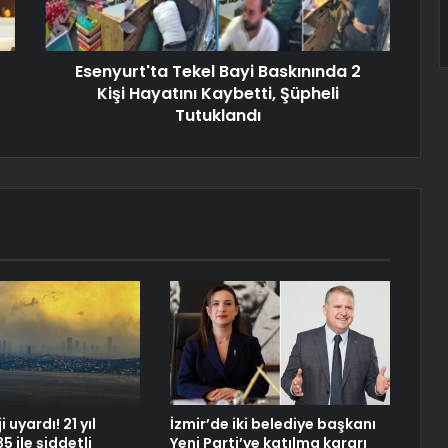
Esenyurt'ta Tekel Bayi Baskınında 2
Kişi Hayatını Kaybetti, Şüpheli
Tutuklandı
 uyardı! 21 yıl
İzmir’de iki belediye başkanı
5 ile şiddetli
Yeni Parti’ye katılma kararı