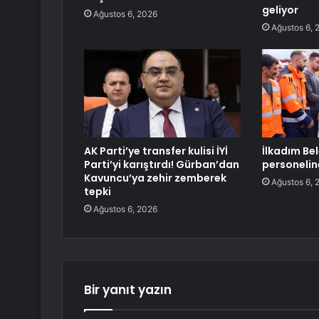
geliyor
Ağustos 6, 2026
Ağustos 6, 
AK Parti’ye transfer kulisi İYİ
İlkadım Be
Parti’yi karıştırdı! Gürban’dan
personelin
Kavuncu’ya zehir zemberek
Ağustos 6, 
tepki
Ağustos 6, 2026
Bir yanıt yazın