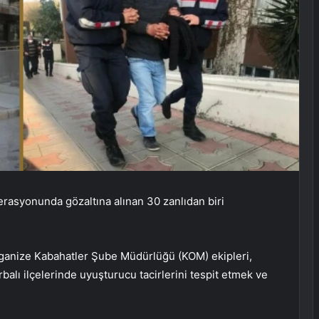
rasyonunda gözaltına alınan 30 zanlıdan biri
Organize Kabahatler Şube Müdürlüğü (KOM) ekipleri,
alı ilçelerinde uyuşturucu tacirlerini tespit etmek ve