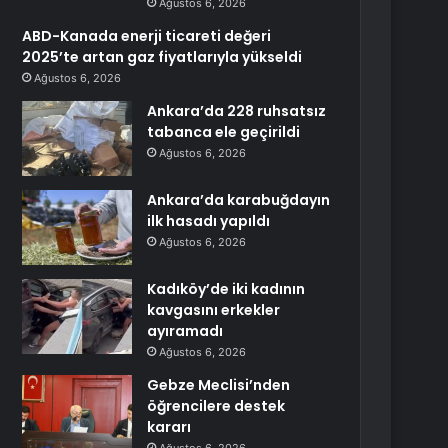
Ağustos 6, 2026
ABD-Kanada enerji ticareti değeri
2025’te artan gaz fiyatlarıyla yükseldi
Ağustos 6, 2026
Ankara’da 228 ruhsatsız
tabanca ele geçirildi
Ağustos 6, 2026
Ankara’da karabuğdayın
ilk hasadı yapıldı
Ağustos 6, 2026
Kadıköy’de iki kadının
kavgasını erkekler
ayıramadı
Ağustos 6, 2026
Gebze Meclisi’nden
öğrencilere destek
kararı