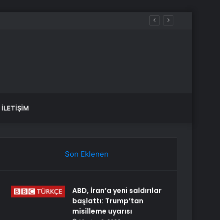
İLETIŞIM
Son Eklenen
ABD, İran’a yeni saldırılar
başlattı: Trump’tan
misilleme uyarısı