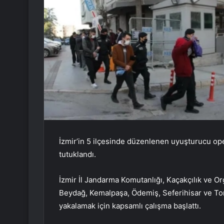
İzmir’in 5 ilçesinde düzenlenen uyuşturucu ope
tutuklandı.
İzmir İl Jandarma Komutanlığı, Kaçakçılık ve 
Beydağ, Kemalpaşa, Ödemiş, Seferihisar ve Torb
yakalamak için kapsamlı çalışma başlattı.