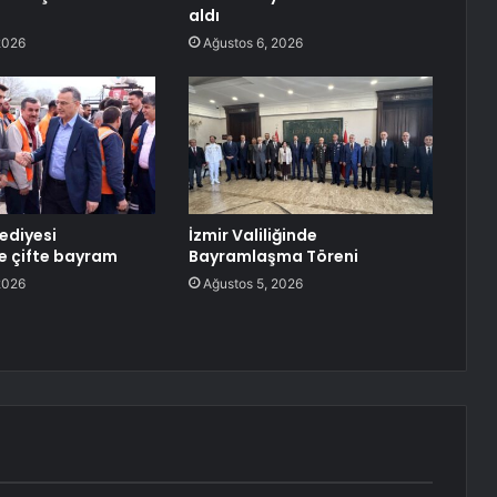
aldı
2026
Ağustos 6, 2026
lediyesi
İzmir Valiliğinde
e çifte bayram
Bayramlaşma Töreni
2026
Ağustos 5, 2026