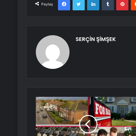
Paylaş
SERÇİN ŞİMŞEK