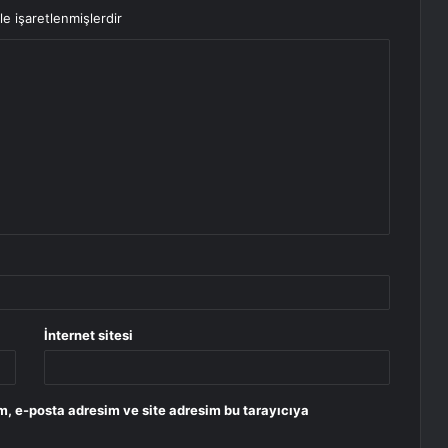
le işaretlenmişlerdir
İnternet sitesi
m, e-posta adresim ve site adresim bu tarayıcıya