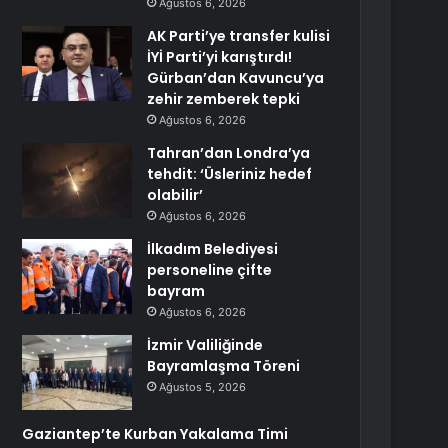
Ağustos 6, 2026
AK Parti’ye transfer kulisi
İYİ Parti’yi karıştırdı!
Gürban’dan Kavuncu’ya
zehir zemberek tepki
Ağustos 6, 2026
Tahran’dan Londra’ya
tehdit: ‘Üsleriniz hedef
olabilir’
Ağustos 6, 2026
İlkadım Belediyesi
personeline çifte
bayram
Ağustos 6, 2026
İzmir Valiliğinde
Bayramlaşma Töreni
Ağustos 5, 2026
Gaziantep’te Kurban Yakalama Timi