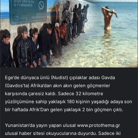
Ege’de dünyaca ünlü (Nudist) çıplaklar adası Gavda
(Gavdos’ta) Afrika’dan akın akın gelen göçmenler
karşısında çaresiz kaldı. Sadece 32 kilometre
yüzölçümüne sahip yaklaşık 180 kişinin yaşadığı adaya son
bir haftada Afrik’Dan gelen yaklaşık 2 bin göçmen çıktı.
Yunanistan’da yayın yapan ulusal www.protothema.gr
ulusal haber sitesi okuyucularına duyurdu. Sadece iki