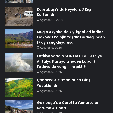
Köprübaşı’nda Heyelan: 3 Kişi
Kurtarıldı
Ağustos 10, 2026
Muğla Akyaka’da kıyı işgalleri iddiası:
Gökova Ekolojik Yaşam Derneği’nden
17 ayrı suç duyurusu
Ağustos 9, 2026
Fethiye yangın SON DAKİKA! Fethiye
Antalya Karayolu neden kapalı?
Fethiye’de yangın mı çıktı?
Ağustos 9, 2026
Çanakkale Ormanlarına Giriş
Yasaklandı
Ağustos 9, 2026
Gazipaşa’da Caretta Yumurtaları
Koruma Altında