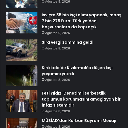
Ağustos 9, 2026
İsviçre 85 bin işçi alımı yapacak, maaş
7 bin 275 Euro: Türkiye’den
başvuranlara da kapı açık
Ağustos 9, 2026
Sıra vergi zammına geldi
Ağustos 8, 2026
Kırıkkale’de Kızılırmak’a düşen kişi
yaşamını yitirdi
Ağustos 8, 2026
Feti Yıldız: Denetimli serbestlik,
toplumun korunmasını amaçlayan bir
infaz sistemidir
Ağustos 8, 2026
MÜSİAD’dan Kurban Bayramı Mesajı
Ağustos 8, 2026