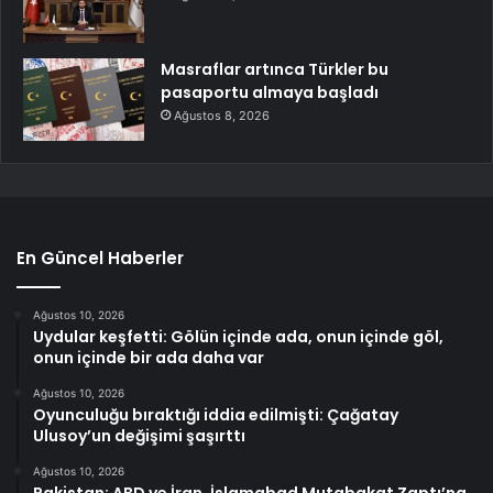
Masraflar artınca Türkler bu
pasaportu almaya başladı
Ağustos 8, 2026
En Güncel Haberler
Ağustos 10, 2026
Uydular keşfetti: Gölün içinde ada, onun içinde göl,
onun içinde bir ada daha var
Ağustos 10, 2026
Oyunculuğu bıraktığı iddia edilmişti: Çağatay
Ulusoy’un değişimi şaşırttı
Ağustos 10, 2026
Pakistan: ABD ve İran, İslamabad Mutabakat Zaptı’na