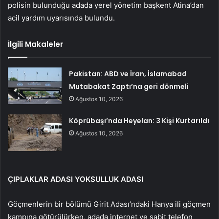
polisin bulunduğu adada yerel yönetim başkent Atina’dan
acil yardım uyarısında bulundu.
İlgili Makaleler
Pakistan: ABD ve İran, İslamabad
Mutabakat Zaptı’na geri dönmeli
Ağustos 10, 2026
Köprübaşı’nda Heyelan: 3 Kişi Kurtarıldı
Ağustos 10, 2026
ÇIPLAKLAR ADASI YOKSULLUK ADASI
Göçmenlerin bir bölümü Girit Adası’ndaki Hanya ili göçmen
kampına götürülürken, adada internet ve sabit telefon