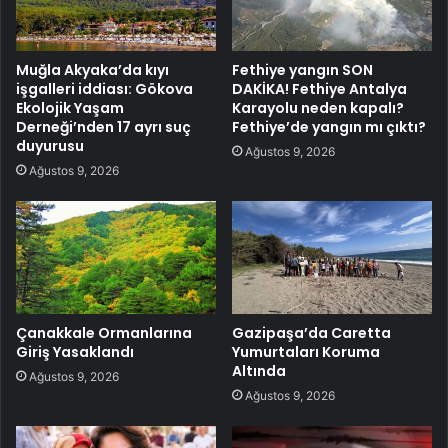
Muğla Akyaka’da kıyı
Fethiye yangın SON
işgalleri iddiası: Gökova
DAKİKA! Fethiye Antalya
Ekolojik Yaşam
Karayolu neden kapalı?
Derneği’nden 17 ayrı suç
Fethiye’de yangın mı çıktı?
duyurusu
Ağustos 9, 2026
Ağustos 9, 2026
Çanakkale Ormanlarına
Gazipaşa’da Caretta
Giriş Yasaklandı
Yumurtaları Koruma
Altında
Ağustos 9, 2026
Ağustos 9, 2026