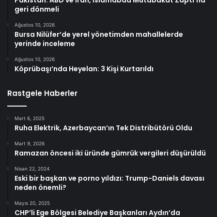
geri dönmeli
Ağustos 10, 2026
Bursa Nilüfer’de yerel yönetimden mahallelerde
yerinde inceleme
Ağustos 10, 2026
Köprübaşı’nda Heyelan: 3 Kişi Kurtarıldı
Rastgele Haberler
Mart 6, 2025
Ruha Elektrik, Azerbaycan’ın Tek Distribütörü Oldu
Mart 9, 2026
Ramazan öncesi iki üründe gümrük vergileri düşürüldü
Nisan 22, 2024
Eski bir başkan ve porno yıldızı: Trump-Daniels davası
neden önemli?
Mayıs 20, 2025
CHP’li Ege Bölgesi Belediye Başkanları Aydın’da