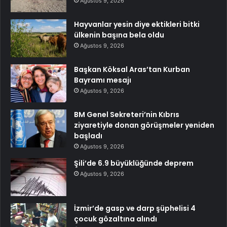
Ağustos 9, 2026
Hayvanlar yesin diye ektikleri bitki
ülkenin başına bela oldu
Ağustos 9, 2026
Başkan Köksal Aras’tan Kurban
Bayramı mesajı
Ağustos 9, 2026
BM Genel Sekreteri’nin Kıbrıs
ziyaretiyle donan görüşmeler yeniden
başladı
Ağustos 9, 2026
Şili’de 6.9 büyüklüğünde deprem
Ağustos 9, 2026
İzmir’de gasp ve darp şüphelisi 4
çocuk gözaltına alındı