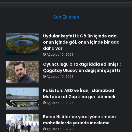
Son Eklenen
Uydular keşfetti: Gölün içinde ada,
onun içinde göl, onun içinde bir ada
daha var
Ağustos 10, 2026
Oyunculuğu bıraktığı iddia edilmişti:
Çağatay Ulusoy’un değişimi şaşırttı
Ağustos 10, 2026
Pakistan: ABD ve İran, İslamabad
Mutabakat Zaptı’na geri dönmeli
Ağustos 10, 2026
Bursa Nilüfer’de yerel yönetimden
mahallelerde yerinde inceleme
Ağustos 10, 2026