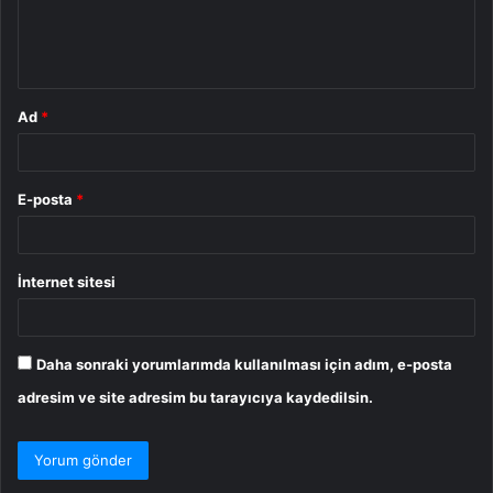
m
*
Ad
*
E-posta
*
İnternet sitesi
Daha sonraki yorumlarımda kullanılması için adım, e-posta
adresim ve site adresim bu tarayıcıya kaydedilsin.