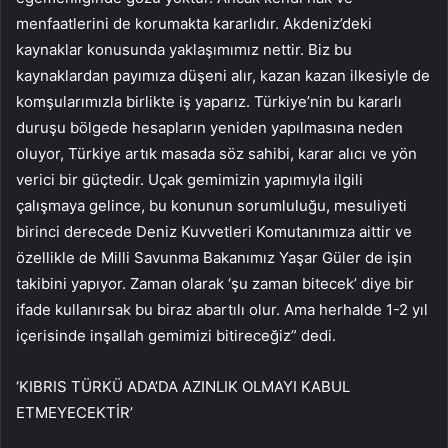
menfaatlerini de korumakta kararlıdır. Akdeniz’deki
kaynaklar konusunda yaklaşımımız nettir. Biz bu
kaynaklardan payımıza düşeni alır, kazan kazan ilkesiyle de
komşularımızla birlikte iş yaparız. Türkiye’nin bu kararlı
duruşu bölgede hesapların yeniden yapılmasına neden
oluyor, Türkiye artık masada söz sahibi, karar alıcı ve yön
verici bir güçtedir. Uçak gemimizin yapımıyla ilgili
çalışmaya gelince, bu konunun sorumluluğu, mesuliyeti
birinci derecede Deniz Kuvvetleri Komutanımıza aittir ve
özellikle de Milli Savunma Bakanımız Yaşar Güler de işin
takibini yapıyor. Zaman olarak ‘şu zaman bitecek’ diye bir
ifade kullanırsak bu biraz abartılı olur. Ama herhalde 1-2 yıl
içerisinde inşallah gemimizi bitireceğiz” dedi.
‘KIBRIS TÜRKÜ ADA’DA AZINLIK OLMAYI KABUL
ETMEYECEKTİR’