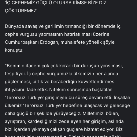
‘İÇ CEPHEMİZ GÜÇLÜ OLURSA KİMSE BİZE DİZ
ÇÖKTÜREMEZ’
Dünyada savaş ve gerilimin tırmandığı bir dönemde iç
cephe vurgusu yapmasının hatırlatılması üzerine
Cumhurbaşkanı Erdoğan, muhalefete yönelik şöyle
konuştu:
“Benim o ifadem çok çok kararlı bir duruşun yansıması,
tespitiydi. İç cephe vurgumuzla ülkemizin her alanda
güçlenmesi, birlik ve beraberliğin kuvvetlendirmesi
ihtiyacını ifade ettik. Nitekim sonrasında başlatılan
‘Terörsüz Türkiye’ girişimiyle bu süreç devam etti. İnşallah
ülkemiz ‘Terörsüz Türkiye’ hedefine ulaşacak ve geleceğe
daha güçlü bir şekilde yürüyeceğiz. Milletimizi bölen,
ayrıştıran, kardeşliğimizi zedeleyen her girişim, aslında
bizi içerden yıkmaya çalışan güçlere hizmet ediyor. Biz