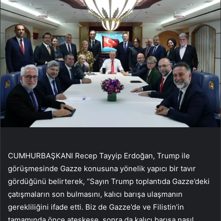
CUMHURBAŞKANI Recep Tayyip Erdoğan, Trump ile
görüşmesinde Gazze konusuna yönelik yapıcı bir tavır
gördüğünü belirterek, “Sayın Trump toplantıda Gazze’deki
çatışmaların son bulmasını, kalıcı barışa ulaşmanın
gerekliliğini ifade etti. Biz de Gazze’de ve Filistin’in
tamamında önce ateşkese, sonra da kalıcı barışa nasıl