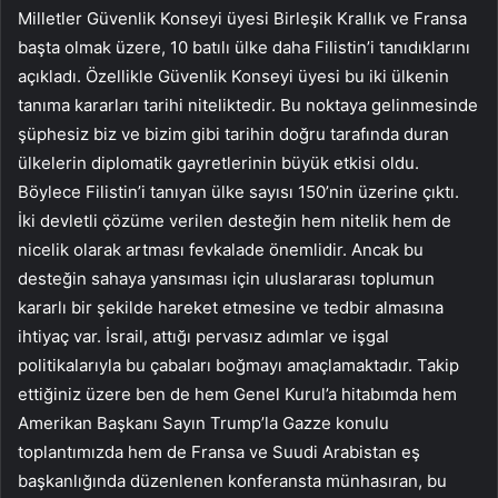
Milletler Güvenlik Konseyi üyesi Birleşik Krallık ve Fransa
başta olmak üzere, 10 batılı ülke daha Filistin’i tanıdıklarını
açıkladı. Özellikle Güvenlik Konseyi üyesi bu iki ülkenin
tanıma kararları tarihi niteliktedir. Bu noktaya gelinmesinde
şüphesiz biz ve bizim gibi tarihin doğru tarafında duran
ülkelerin diplomatik gayretlerinin büyük etkisi oldu.
Böylece Filistin’i tanıyan ülke sayısı 150’nin üzerine çıktı.
İki devletli çözüme verilen desteğin hem nitelik hem de
nicelik olarak artması fevkalade önemlidir. Ancak bu
desteğin sahaya yansıması için uluslararası toplumun
kararlı bir şekilde hareket etmesine ve tedbir almasına
ihtiyaç var. İsrail, attığı pervasız adımlar ve işgal
politikalarıyla bu çabaları boğmayı amaçlamaktadır. Takip
ettiğiniz üzere ben de hem Genel Kurul’a hitabımda hem
Amerikan Başkanı Sayın Trump’la Gazze konulu
toplantımızda hem de Fransa ve Suudi Arabistan eş
başkanlığında düzenlenen konferansta münhasıran, bu