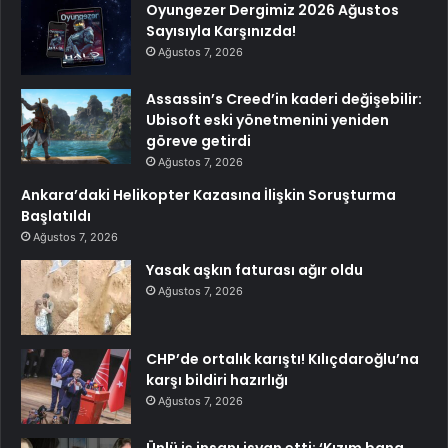
Oyungezer Dergimiz 2026 Ağustos
Sayısıyla Karşınızda!
Ağustos 7, 2026
Assassin’s Creed’in kaderi değişebilir:
Ubisoft eski yönetmenini yeniden
göreve getirdi
Ağustos 7, 2026
Ankara’daki Helikopter Kazasına İlişkin Soruşturma
Başlatıldı
Ağustos 7, 2026
Yasak aşkın faturası ağır oldu
Ağustos 7, 2026
CHP’de ortalık karıştı! Kılıçdaroğlu’na
karşı bildiri hazırlığı
Ağustos 7, 2026
Ünlü iş insanı isyan etti: ‘Kızım bana