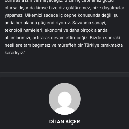
buna asla izin vermeyeceğiz. Bizim iç cephemiz güçlü
olursa dışarıda kimse bize diz çöktüremez, bize dayatmalar
yapamaz. Ülkemizi sadece iç cephe konusunda değil, şu
anda her alanda güçlendiriyoruz. Savunma sanayi,
teknoloji hamleleri, ekonomi ve daha birçok alanda
atılımlarımızı, artırarak devam ettireceğiz. Bizden sonraki
nesillere tam bağımsız ve müreffeh bir Türkiye bırakmakta
kararlıyız.”
DİLAN BİÇER