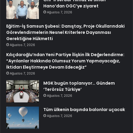
Hano’dan OGC’ye ziyaret
Ağustos 7, 2026
Eğitim-İş Samsun Şubesi: Danıştay, Proje Okullarındaki
Görevlendirmelerin Nesnel Kriterlere Dayanması
Gerektiğine Hükmetti
Ağustos 7, 2026
Kılıçdaroğlu’ndan Yeni Partiye İlişkin İlk Değerlendirme:
“Ayrılanlar Hakkında Olumsuz Yorum Yapmayacağız,
İktidarı Eleştirmeye Devam Edeceğiz”
Ağustos 7, 2026
MGK bugün toplanıyor… Gündem
‘Terörsüz Türkiye’
Ağustos 7, 2026
Tüm ülkenin başında balonlar uçacak
Ağustos 7, 2026