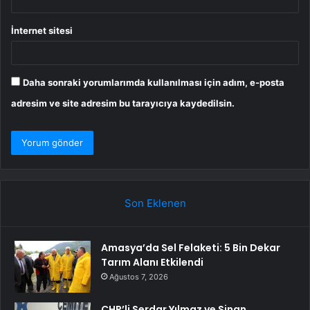
İnternet sitesi
Daha sonraki yorumlarımda kullanılması için adım, e-posta
adresim ve site adresim bu tarayıcıya kaydedilsin.
Son Eklenen
Amasya’da Sel Felaketi: 5 Bin Dekar
Tarım Alanı Etkilendi
Ağustos 7, 2026
CHP’li Serdar Yılmaz ve Sinan