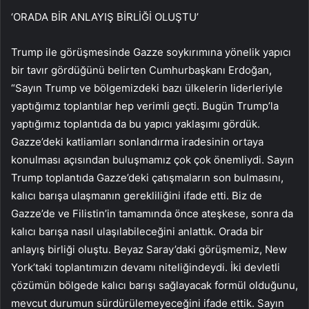
‘ORADA BİR ANLAYIŞ BİRLİĞİ OLUŞTU’
Trump ile görüşmesinde Gazze soykırımına yönelik yapıcı
bir tavır gördüğünü belirten Cumhurbaşkanı Erdoğan,
“Sayın Trump ve bölgemizdeki bazı ülkelerin liderleriyle
yaptığımız toplantılar hep verimli geçti. Bugün Trump’la
yaptığımız toplantıda da bu yapıcı yaklaşımı gördük.
Gazze’deki katliamları sonlandırma iradesinin ortaya
konulması açısından buluşmamız çok çok önemliydi. Sayın
Trump toplantıda Gazze’deki çatışmaların son bulmasını,
kalıcı barışa ulaşmanın gerekliliğini ifade etti. Biz de
Gazze’de ve Filistin’in tamamında önce ateşkese, sonra da
kalıcı barışa nasıl ulaşılabileceğini anlattık. Orada bir
anlayış birliği oluştu. Beyaz Saray’daki görüşmemiz, New
York’taki toplantımızın devamı niteliğindeydi. İki devletli
çözümün bölgede kalıcı barışı sağlayacak formül olduğunu,
mevcut durumun sürdürülemeyeceğini ifade ettik. Sayın