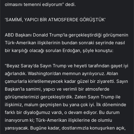
olmasını temenni ediyorum” dedi.
‘SAMİMİ, YAPICI BİR ATMOSFERDE GÖRÜŞTÜK’
ABD Başkanı Donald Trump’la gerçekleştirdiği görüşmenin
Türk-Amerikan ilişkilerinin bundan sonraki seyrinde nasıl
bir karşılığı olacağı sorulan Erdoğan, şöyle konuştu:
“Beyaz Saray’da Sayın Trump ve heyeti tarafından gayet iyi
ağırlandık. Washington’dan memnun ayrılıyoruz. Atılan
çamurlarla kirletilemeyecek kadar güzel bir ziyaretti. Sayın
Başkan’la samimi, yapıcı ve verimli bir atmosferde
görüşmelerimizi gerçekleştirdik. Zaten Sayın Trump ile
ilişkimiz, malum geçmişten bu yana çok iyi. İlk döneminde
farklı bir diyaloğumuz vardı, o devam ediyor. Bu durum
inanıyorum ki; Türk-Amerikan ilişkilerine de olumlu
yansıyacak. Bugüne kadar, dostlarımızla konuşurken açık,