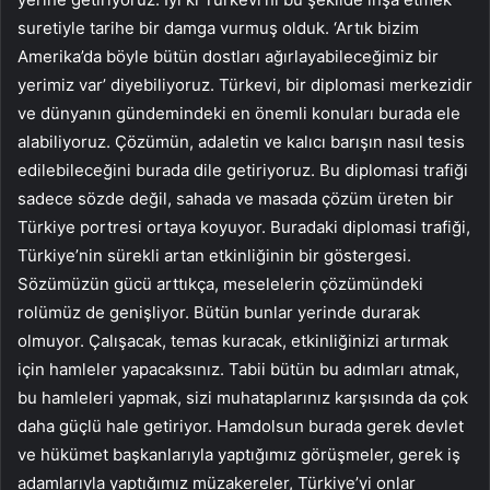
suretiyle tarihe bir damga vurmuş olduk. ‘Artık bizim
Amerika’da böyle bütün dostları ağırlayabileceğimiz bir
yerimiz var’ diyebiliyoruz. Türkevi, bir diplomasi merkezidir
ve dünyanın gündemindeki en önemli konuları burada ele
alabiliyoruz. Çözümün, adaletin ve kalıcı barışın nasıl tesis
edilebileceğini burada dile getiriyoruz. Bu diplomasi trafiği
sadece sözde değil, sahada ve masada çözüm üreten bir
Türkiye portresi ortaya koyuyor. Buradaki diplomasi trafiği,
Türkiye’nin sürekli artan etkinliğinin bir göstergesi.
Sözümüzün gücü arttıkça, meselelerin çözümündeki
rolümüz de genişliyor. Bütün bunlar yerinde durarak
olmuyor. Çalışacak, temas kuracak, etkinliğinizi artırmak
için hamleler yapacaksınız. Tabii bütün bu adımları atmak,
bu hamleleri yapmak, sizi muhataplarınız karşısında da çok
daha güçlü hale getiriyor. Hamdolsun burada gerek devlet
ve hükümet başkanlarıyla yaptığımız görüşmeler, gerek iş
adamlarıyla yaptığımız müzakereler, Türkiye’yi onlar