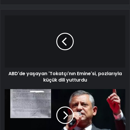
ABD'de yaşayan 'Tokatçı'nın Emine'si, pozlarıyla
küçük dili yutturdu