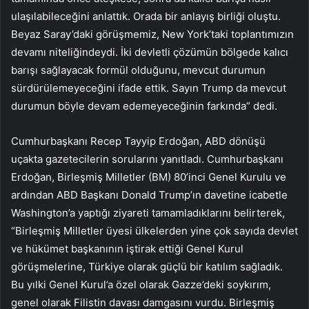
ulaşılabileceğini anlattık. Orada bir anlayış birliği oluştu.
Beyaz Saray’daki görüşmemiz, New York’taki toplantımızın
devamı niteliğindeydi. İki devletli çözümün bölgede kalıcı
barışı sağlayacak formül olduğunu, mevcut durumun
sürdürülemeyeceğini ifade ettik. Sayın Trump da mevcut
durumun böyle devam edemeyeceğinin farkında” dedi.
Cumhurbaşkanı Recep Tayyip Erdoğan, ABD dönüşü
uçakta gazetecilerin sorularını yanıtladı. Cumhurbaşkanı
Erdoğan, Birleşmiş Milletler (BM) 80’inci Genel Kurulu ve
ardından ABD Başkanı Donald Trump’ın davetine icabetle
Washington’a yaptığı ziyareti tamamladıklarını belirterek,
“Birleşmiş Milletler üyesi ülkelerden yine çok sayıda devlet
ve hükümet başkanının iştirak ettiği Genel Kurul
görüşmelerine, Türkiye olarak güçlü bir katılım sağladık.
Bu yılki Genel Kurul’a özel olarak Gazze’deki soykırım,
genel olarak Filistin davası damgasını vurdu. Birleşmiş