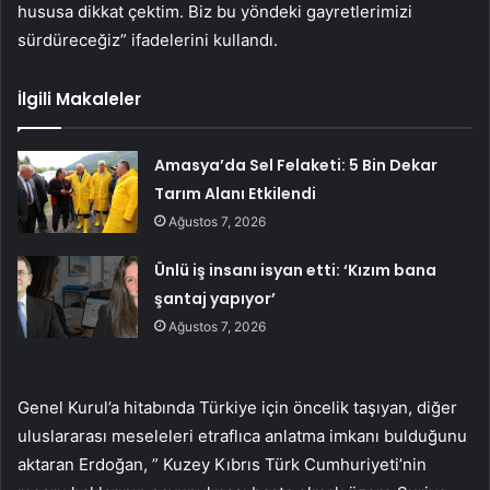
hususa dikkat çektim. Biz bu yöndeki gayretlerimizi
sürdüreceğiz” ifadelerini kullandı.
İlgili Makaleler
Amasya’da Sel Felaketi: 5 Bin Dekar
Tarım Alanı Etkilendi
Ağustos 7, 2026
Ünlü iş insanı isyan etti: ‘Kızım bana
şantaj yapıyor’
Ağustos 7, 2026
Genel Kurul’a hitabında Türkiye için öncelik taşıyan, diğer
uluslararası meseleleri etraflıca anlatma imkanı bulduğunu
aktaran Erdoğan, ” Kuzey Kıbrıs Türk Cumhuriyeti’nin