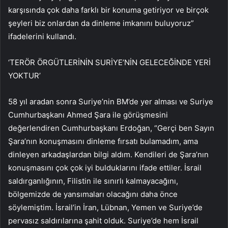
karşısında çok daha farklı bir konuma getiriyor ve birçok
şeyleri biz onlardan da dinleme imkanını buluyoruz”
ifadelerini kullandı.
‘TERÖR ÖRGÜTLERİNİN SURİYE’NİN GELECEĞİNDE YERİ
YOKTUR’
58 yıl aradan sonra Suriye’nin BM’de yer alması ve Suriye
Cumhurbaşkanı Ahmed Şara ile görüşmesini
değerlendiren Cumhurbaşkanı Erdoğan, “Gerçi ben Sayın
Şara’nın konuşmasını dinleme fırsatı bulamadım, ama
dinleyen arkadaşlardan bilgi aldım. Kendileri de Şara’nın
konuşmasını çok çok iyi bulduklarını ifade ettiler. İsrail
saldırganlığının, Filistin ile sınırlı kalmayacağını,
bölgemizde de yansımaları olacağını daha önce
söylemiştim. İsrail’in İran, Lübnan, Yemen ve Suriye’de
pervasız saldırılarına şahit olduk. Suriye’de hem İsrail