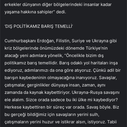
erkekler dünyanın diğer bölgelerindeki insanlar kadar
yaşama hakkına sahipler” dedi.
‘DIŞ POLİTİKAMIZ BARIŞ TEMELLİ’
Cumhurbaşkanı Erdoğan, Filistin, Suriye ve Ukrayna gibi
kriz bölgelerinde önümüzdeki dönemde Türkiye’nin
atacağı yeni adımlara yönelik, “Öncelikle bizim dış
politikamız barış temellidir. Barış odaklı yol haritaları inşa
ediyoruz, adımlarımızı da ona göre atıyoruz. Çünkü adil bir
barışın kaybedeninin olmayacağına inanıyoruz. Savaşlar,
çatışmalar, gerginlikler dünyaya insan, zaman, aynı
zamanda da kaynak kaybettiriyor. Ukrayna-Rusya savaşını
ele alalım. Sizce orada sadece bu iki ülke mi kaybediyor?
Herkese kaybettiren bir süreç var orada. Savaş böyle. Biz
bu gerçeği bildiğimiz için savaşların yerini sulh,
çatışmaların yerini huzur ve istikrar alsın, istiyoruz. Tabii