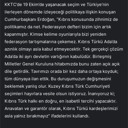
KKTC’de 19 Ekim’de yaşanacak seçim ve Türkiye’nin
ilerleyen dönemde izleyeceği politikaya ilişkin konuşan
Cumhurbaşkanı Erdoğan, “Kıbrıs konusunda zihnimiz de
politikamız da net. Federasyon defteri bizim için artık
kapanmıştır. Kimse kelime oyunlarıyla bizi yeniden
federasyon tartışmalarına çekemez. Kıbrıs Türkü Ada’da
azınlık olmayı asla kabul etmeyecektir. Tek gerçekçi çözüm
Ada’da iki ayrı devletin varlığının kabulüdür. Birleşmiş
Milletler Genel Kuruluna hitabımızda bunu zaten açık açık
dile getirdik. Tavrımızı orada bir kez daha ortaya koyduk;
tüm dünyaya ilan ettik. Bu duruşumuzun değişmesini
beklemek yanlış olur. Kuzey Kıbrıs Türk Cumhuriyeti
seçimleri hayırlara vesile olsun istiyoruz. İnanıyoruz ki;
Kıbrıs Türk halkı en doğru, en isabetli tercihi yapacaktır.
Anavatan ve garantör olarak, Kıbrıs Türkü kardeşlerimizi
asla yalnız bırakmayız” ifadelerini kullandı.