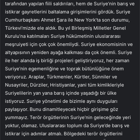
tarafından yapılan fiili saldırıları, hem de Suriye’nin barış ve
istikrar gayretlerini baltalama girişimlerini gördük. Suriye
Cumhurbaşkanı Ahmet Şara ile New York’ta son durumu,
Türkevi’mizde ele aldık. Bu yıl Birleşmiş Milletler Genel
Kurulu’na katılmaları Suriye hükümetinin uluslararası
meşruiyeti için çok çok önemliydi. Suriye ekonomisinin ve
altyapısının yeniden ayağa kalkması da çok önemli. Suriye
ile her alanda iş birliği projeleri geliştiriyoruz, her zaman
Suriye’nin egemenliğine ve toprak bütünlüğüne önem
veriyoruz. Araplar, Türkmenler, Kürtler, Sünniler ve
Nusayriler, Dürziler, Hristiyanlar, yani tüm kimlikleriyle
Suriyelilerin yan yana barış içinde yaşadığı bir ülke
istiyoruz. Suriye yönetimi de bizimle aynı duyguları
paylaşıyor. Bunu dinamitleyecek hiçbir girişime göz
yummayız. Terör örgütlerinin Suriye’nin geleceğinde yeri
yoktur, olamaz. Uluslararası toplum da Suriye’de barış ve
istikrar için adımlar atmalı. Bölgedeki terör örgütlerini