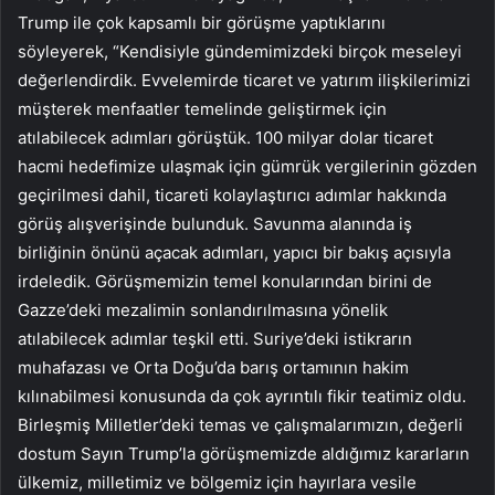
Trump ile çok kapsamlı bir görüşme yaptıklarını
söyleyerek, “Kendisiyle gündemimizdeki birçok meseleyi
değerlendirdik. Evvelemirde ticaret ve yatırım ilişkilerimizi
müşterek menfaatler temelinde geliştirmek için
atılabilecek adımları görüştük. 100 milyar dolar ticaret
hacmi hedefimize ulaşmak için gümrük vergilerinin gözden
geçirilmesi dahil, ticareti kolaylaştırıcı adımlar hakkında
görüş alışverişinde bulunduk. Savunma alanında iş
birliğinin önünü açacak adımları, yapıcı bir bakış açısıyla
irdeledik. Görüşmemizin temel konularından birini de
Gazze’deki mezalimin sonlandırılmasına yönelik
atılabilecek adımlar teşkil etti. Suriye’deki istikrarın
muhafazası ve Orta Doğu’da barış ortamının hakim
kılınabilmesi konusunda da çok ayrıntılı fikir teatimiz oldu.
Birleşmiş Milletler’deki temas ve çalışmalarımızın, değerli
dostum Sayın Trump’la görüşmemizde aldığımız kararların
ülkemiz, milletimiz ve bölgemiz için hayırlara vesile