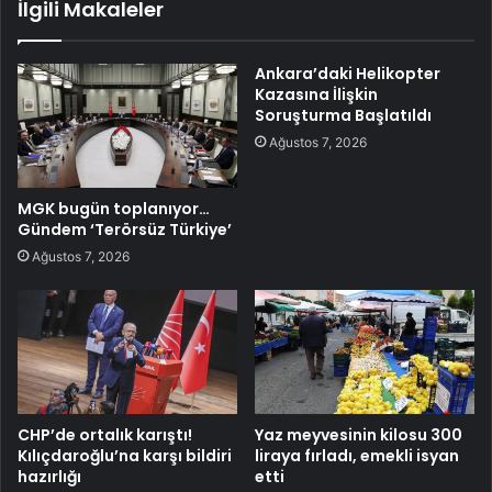
İlgili Makaleler
Ankara’daki Helikopter
Kazasına İlişkin
Soruşturma Başlatıldı
Ağustos 7, 2026
MGK bugün toplanıyor…
Gündem ‘Terörsüz Türkiye’
Ağustos 7, 2026
CHP’de ortalık karıştı!
Yaz meyvesinin kilosu 300
Kılıçdaroğlu’na karşı bildiri
liraya fırladı, emekli isyan
hazırlığı
etti