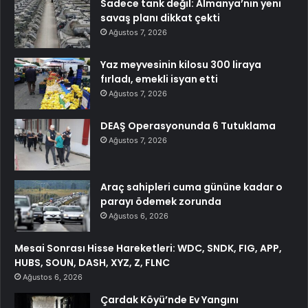
Sadece tank değil: Almanya’nın yeni
savaş planı dikkat çekti
Ağustos 7, 2026
Yaz meyvesinin kilosu 300 liraya
fırladı, emekli isyan etti
Ağustos 7, 2026
DEAŞ Operasyonunda 6 Tutuklama
Ağustos 7, 2026
Araç sahipleri cuma gününe kadar o
parayı ödemek zorunda
Ağustos 6, 2026
Mesai Sonrası Hisse Hareketleri: WDC, SNDK, FIG, APP,
HUBS, SOUN, DASH, XYZ, Z, FLNC
Ağustos 6, 2026
Çardak Köyü’nde Ev Yangını