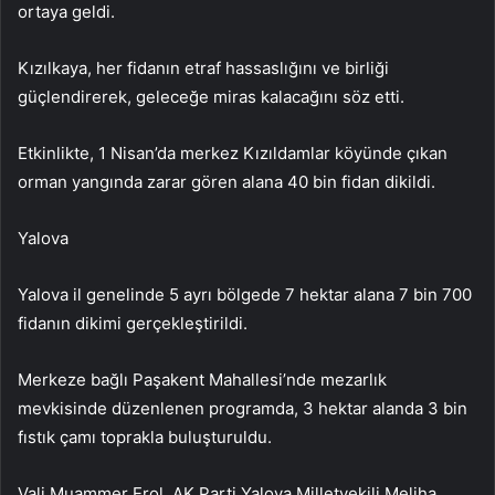
ortaya geldi.
Kızılkaya, her fidanın etraf hassaslığını ve birliği
güçlendirerek, geleceğe miras kalacağını söz etti.
Etkinlikte, 1 Nisan’da merkez Kızıldamlar köyünde çıkan
orman yangında zarar gören alana 40 bin fidan dikildi.
Yalova
Yalova il genelinde 5 ayrı bölgede 7 hektar alana 7 bin 700
fidanın dikimi gerçekleştirildi.
Merkeze bağlı Paşakent Mahallesi’nde mezarlık
mevkisinde düzenlenen programda, 3 hektar alanda 3 bin
fıstık çamı toprakla buluşturuldu.
Vali Muammer Erol, AK Parti Yalova Milletvekili Meliha