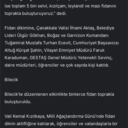
ise toplam 5 bin selvi, kızılçam, leylandi ve mazı fidanını
toprakla buluşturuyoruz.” dedi.
Fidan dikimine, Çanakkale Valisi İlhami Aktaş, Belediye
Lideri Ülgür Gökhan, Boğaz ve Garnizon Kumandanı
Tuğamiral Mustafa Turhan Ecevit, Cumhuriyet Başsavcısı
Altuğ Kürşat Şahin, Vilayet Emniyet Müdürü Faruk
Karaduman, GESTAŞ Genel Müdürü Yetenekli Sevinç,
daire müdürleri, öğrenciler ve çok sayıda kişi katıldı.
Bilecik
Bilecik’te düzenlenen etkinlikte binlerce fidan toprakla
buluşturuldu.
Vali Kemal Kızılkaya, Milli Ağaçlandırma Günü’nde fidan
dikim aktifliğine katılarak, öğrenciler ve vatandaşlarla bir