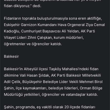
fidan dikiyoruz.” dedi.
Fidanların toprakla buluşturulmasıyla sona eren aktifliğe,
Eskişehir Garnizon Kumandanı Hava Orgeneral Ziya Cemal
Kadıoğlu, Cumhuriyet Başsavcısı Ali Yeldan, AK Parti
Vilayet Lideri Zihni Çalışkan, kurum müdürleri,
öğretmenler ve öğrenciler katıldı.
Balıkesir
Balıkesir’in Altıeylül ilçesi Taşköy Mahallesi’ndeki fidan
dikimine Vali Hasan Şıldak, AK Parti Balıkesir Milletvekili
Adil Çelik, Büyükşehir Belediye Lider Vekili Mehmet Birol
Şahin, ilçe kaymakamları, belediye liderleri, Orman Bölge
Müdürlüğü yetkilileri, öğrenciler ve vatandaşlar katıldı.
Şahin, programda, eş vakitli olarak 20 ilçede fidanları