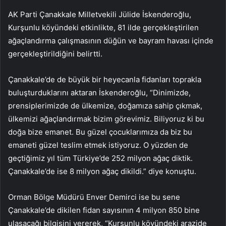
AK Parti Çanakkale Milletvekili Jülide İskenderoğlu,
Kurşunlu köyündeki etkinlikte, 81 ilde gerçekleştirilen
ağaçlandırma çalışmasının düğün ve bayram havası içinde
gerçekleştirildiğini belirtti.
Çanakkale’de de büyük bir heyecanla fidanları toprakla
buluşturduklarını aktaran İskenderoğlu, “Dinimizde,
prensiplerimizde de ülkemize, doğamıza sahip çıkmak,
ülkemizi ağaçlandırmak bizim görevimiz. Biliyoruz ki bu
doğa bize emanet. Bu güzel çocuklarımıza da biz bu
emaneti güzel teslim etmek istiyoruz. O yüzden de
geçtiğimiz yıl tüm Türkiye’de 252 milyon ağaç diktik.
Çanakkale’de ise 8 milyon ağaç dikildi.” diye konuştu.
Orman Bölge Müdürü Enver Demirci ise bu sene
Çanakkale’de dikilen fidan sayısının 4 milyon 850 bine
ulaşacağı bilgisini vererek, “Kurşunlu köyündeki arazide