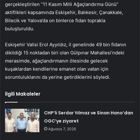
gerçekleştirilen “11 Kasım Milli Ağaçlandırma Günü”
aktiflikleri kapsamında Eskişehir, Balıkesir, Çanakkale,
Bilecik ve Yalova’da on binlerce fidan toprakla
buluşturuldu.
Eskişehir Valisi Erol Ayyıldız, il genelinde 49 bin fidanın
dikildiği 15 noktadan biri olan Gülpınar Mahallesi’ndeki
merasimde, ağaçlandırmanın ötesinde gelecek
kuşaklardan kendilerine emanet olan vatan için
sorumluluklarını da yerine getirdiklerini söyledi.
İlgili Makaleler
CHP’li Serdar Yılmaz ve Sinan Hano’dan
OGC’ye ziyaret
Ağustos 7, 2026