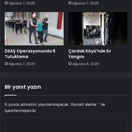
Ağustos 7, 2026
Ağustos 7, 2026
DEAŞ Operasyonunda 6
Çardak Köyü’nde Ev
Tutuklama
Yangını
Ağustos 7, 2026
Ağustos 6, 2026
Bir yanıt yazın
E-posta adresiniz yayınlanmayacak.
Gerekli alanlar
*
ile
işaretlenmişlerdir
Y
o