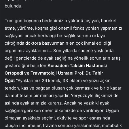
bulundu.
Tüm gün boyunca bedenimizin yükünü taşıyan, hareket
etme, yürüme, koşma gibi önemli fonksiyonları yapmamızı
sağlayan, ancak herhangi bir sağlık sorunu ortaya
çıktığında doktora başvurmanın en çok ihmal edildiği
organımız ayaklarımız… Son yıllarda sadece yaşlılarda
değil gençlerde de ayak sağlığına yönelik sorunların artış
gösterdiğini belirten
Acıbadem Taksim Hastanesi
Ortopedi ve Travmatoloji Uzmanı Prof. Dr. Tahir
Öğüt
“Ayaklarımız 26 kemik, 33 eklem ve yüzü aşkın
tendon, kas ve bağdan oluşan çok karmaşık ve bir o kadar
da muhteşem bir mimari yapıdır. Yeryüzüyle ilişkimizi de
aslında ayaklarımızla kurarız. Ancak ne yazık ki ayak
sağlığına gereken önem ülkemizde de verilmiyor. Uygun
olmayan ayakkabı seçimi, aktivite ve spor esnasında
oluşan incinmeler, travma sonucu yaralanmalar, metabolik