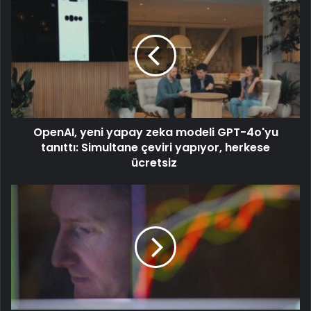
OpenAI, yeni yapay zeka modeli GPT-4o'yu
tanıttı: Simultane çeviri yapıyor, herkese
ücretsiz