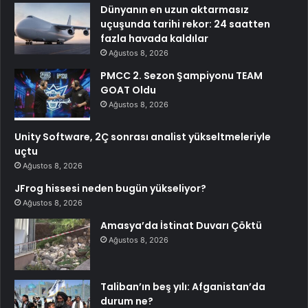
Dünyanın en uzun aktarmasız
uçuşunda tarihi rekor: 24 saatten
fazla havada kaldılar
Ağustos 8, 2026
PMCC 2. Sezon Şampiyonu TEAM
GOAT Oldu
Ağustos 8, 2026
Unity Software, 2Ç sonrası analist yükseltmeleriyle
uçtu
Ağustos 8, 2026
JFrog hissesi neden bugün yükseliyor?
Ağustos 8, 2026
Amasya’da İstinat Duvarı Çöktü
Ağustos 8, 2026
Taliban’ın beş yılı: Afganistan’da
durum ne?