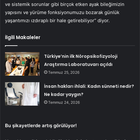
ve sistemik sorunlar gibi birçok etken ayak bileğimizin
yapısını ve yürüme fonksiyonumuzu bozarak günlük
yaşantımızı ızdıraplı bir hale getirebiliyor” diyor.
İlgili Makaleler
Türkiye’nin ilk Nöropsikofizyoloji
Araştırma Laboratuvarı açıldı
Temmuz 25, 2026
İnsan hakları ihlali: Kadın sünneti nedir?
Ne kadar yaygın?
Temmuz 24, 2026
Bu şikayetlerde artış görülüyor!