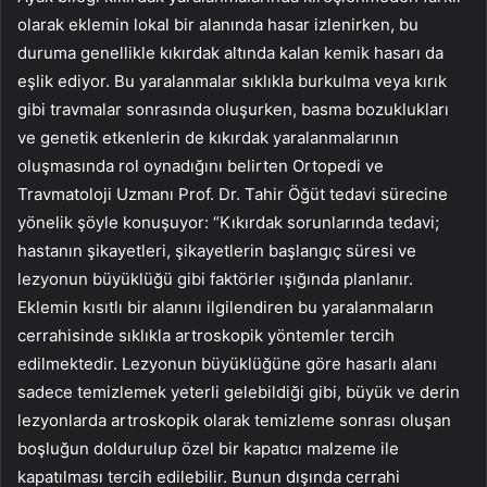
olarak eklemin lokal bir alanında hasar izlenirken, bu
duruma genellikle kıkırdak altında kalan kemik hasarı da
eşlik ediyor. Bu yaralanmalar sıklıkla burkulma veya kırık
gibi travmalar sonrasında oluşurken, basma bozuklukları
ve genetik etkenlerin de kıkırdak yaralanmalarının
oluşmasında rol oynadığını belirten Ortopedi ve
Travmatoloji Uzmanı Prof. Dr. Tahir Öğüt tedavi sürecine
yönelik şöyle konuşuyor: “Kıkırdak sorunlarında tedavi;
hastanın şikayetleri, şikayetlerin başlangıç süresi ve
lezyonun büyüklüğü gibi faktörler ışığında planlanır.
Eklemin kısıtlı bir alanını ilgilendiren bu yaralanmaların
cerrahisinde sıklıkla artroskopik yöntemler tercih
edilmektedir. Lezyonun büyüklüğüne göre hasarlı alanı
sadece temizlemek yeterli gelebildiği gibi, büyük ve derin
lezyonlarda artroskopik olarak temizleme sonrası oluşan
boşluğun doldurulup özel bir kapatıcı malzeme ile
kapatılması tercih edilebilir. Bunun dışında cerrahi