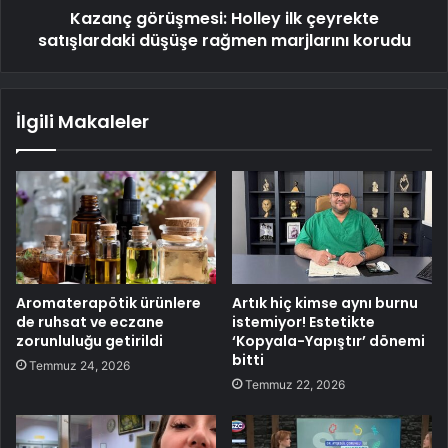
Kazanç görüşmesi: Holley ilk çeyrekte
satışlardaki düşüşe rağmen marjlarını korudu
İlgili Makaleler
Aromaterapötik ürünlere
Artık hiç kimse aynı burnu
de ruhsat ve eczane
istemiyor! Estetikte
zorunluluğu getirildi
‘Kopyala-Yapıştır’ dönemi
bitti
Temmuz 24, 2026
Temmuz 22, 2026