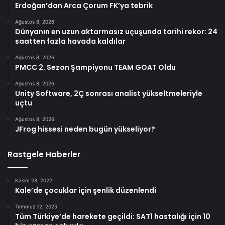
Erdoğan’dan Arca Çorum FK’ya tebrik
Ağustos 8, 2026
Dünyanın en uzun aktarmasız uçuşunda tarihi rekor: 24
saatten fazla havada kaldılar
Ağustos 8, 2026
PMCC 2. Sezon Şampiyonu TEAM GOAT Oldu
Ağustos 8, 2026
Unity Software, 2Ç sonrası analist yükseltmeleriyle
uçtu
Ağustos 8, 2026
JFrog hissesi neden bugün yükseliyor?
Rastgele Haberler
Kasım 28, 2022
Kale’de çocuklar için şenlik düzenlendi
Temmuz 12, 2025
Tüm Türkiye’de harekete geçildi: SAT1 hastalığı için 10