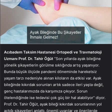
Acıbadem Taksim Hastanesi Ortopedi ve Travmatoloji
Uzmanı Prof. Dr. Tahir Öğüt
“Son yıllarda ayak bileğine
yönelik şikayetlerin görülme sıklığında artış yaşanıyor.
Bunda büyük ölçüde pandemi döneminde hareketsiz
yaşam tarzı nedeniyle alınan kiloların da etkisi var. Ayak
bileğinde kıkırdak sorunları artık sadece ileri yaşta değil,
genç hastalarımızda da karşımıza çıkıyor. Sorun
ötelendiğinde ise tedavisi çok güç bir hal alabiliyor” diyor.
Prof. Dr. Tahir Öğüt, ayak bileği kıkırdak sorunlarının yol
açtığı şikayetleri anlattı, önemli uyarılar ve önerilerde