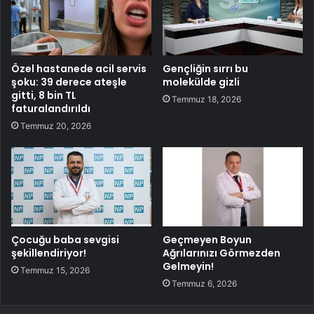
Özel hastanede acil servis
Gençliğin sırrı bu
şoku: 39 derece ateşle
molekülde gizli
gitti, 8 bin TL
Temmuz 18, 2026
faturalandırıldı
Temmuz 20, 2026
Çocuğu baba sevgisi
Geçmeyen Boyun
şekillendiriyor!
Ağrılarınızı Görmezden
Gelmeyin!
Temmuz 15, 2026
Temmuz 6, 2026