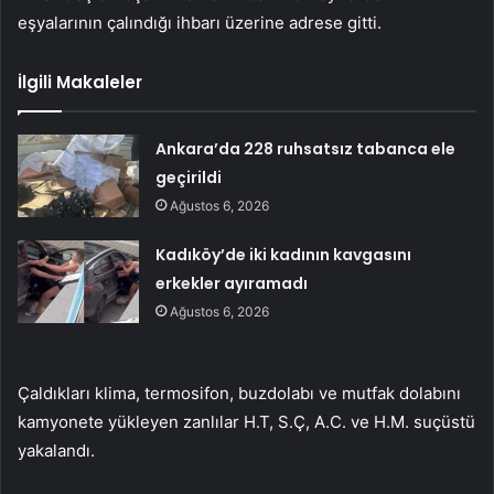
eşyalarının çalındığı ihbarı üzerine adrese gitti.
İlgili Makaleler
Ankara’da 228 ruhsatsız tabanca ele
geçirildi
Ağustos 6, 2026
Kadıköy’de iki kadının kavgasını
erkekler ayıramadı
Ağustos 6, 2026
Çaldıkları klima, termosifon, buzdolabı ve mutfak dolabını
kamyonete yükleyen zanlılar H.T, S.Ç, A.C. ve H.M. suçüstü
yakalandı.