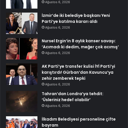
Ağustos 6, 2026
İzmir’de iki belediye başkanı Yeni
Parti’ye katılma kararı aldı
Ağustos 6, 2026
Nursel Ergin’in 8 aylık kanser savaşı:
‘Acımadı ki dedim, meğer çok acımış’
Ağustos 6, 2026
AK Parti’ye transfer kulisi İYİ Parti’yi
karıştırdı! Gürban’dan Kavuncu’ya
zehir zemberek tepki
Ağustos 6, 2026
Tahran’dan Londra’ya tehdit:
‘Üsleriniz hedef olabilir’
Ağustos 6, 2026
İlkadım Belediyesi personeline çifte
bayram