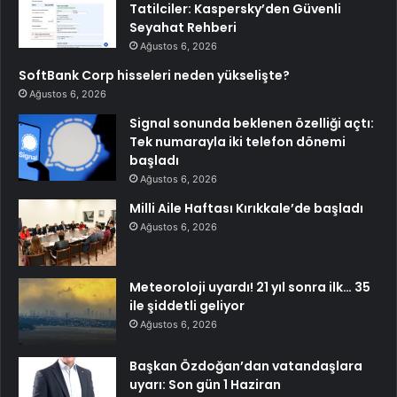
Tatilciler: Kaspersky’den Güvenli
Seyahat Rehberi
Ağustos 6, 2026
SoftBank Corp hisseleri neden yükselişte?
Ağustos 6, 2026
Signal sonunda beklenen özelliği açtı:
Tek numarayla iki telefon dönemi
başladı
Ağustos 6, 2026
Milli Aile Haftası Kırıkkale’de başladı
Ağustos 6, 2026
Meteoroloji uyardı! 21 yıl sonra ilk… 35
ile şiddetli geliyor
Ağustos 6, 2026
Başkan Özdoğan’dan vatandaşlara
uyarı: Son gün 1 Haziran