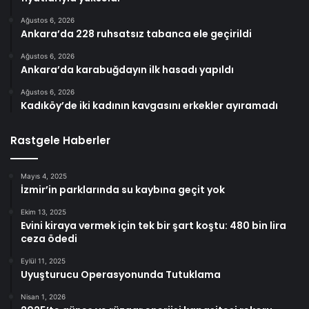
Ağustos 6, 2026
Ankara’da 228 ruhsatsız tabanca ele geçirildi
Ağustos 6, 2026
Ankara’da karabuğdayın ilk hasadı yapıldı
Ağustos 6, 2026
Kadıköy’de iki kadının kavgasını erkekler ayıramadı
Rastgele Haberler
Mayıs 4, 2025
İzmir’in parklarında su kaybına geçit yok
Ekim 13, 2025
Evini kiraya vermek için tek bir şart koştu: 480 bin lira
ceza ödedi
Eylül 11, 2025
Uyuşturucu Operasyonunda Tutuklama
Nisan 1, 2026