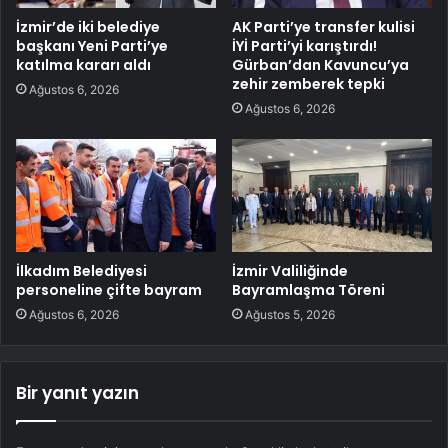
İzmir’de iki belediye
AK Parti’ye transfer kulisi
başkanı Yeni Parti’ye
İYİ Parti’yi karıştırdı!
katılma kararı aldı
Gürban’dan Kavuncu’ya
zehir zemberek tepki
Ağustos 6, 2026
Ağustos 6, 2026
İlkadım Belediyesi
İzmir Valiliğinde
personeline çifte bayram
Bayramlaşma Töreni
Ağustos 6, 2026
Ağustos 5, 2026
Bir yanıt yazın