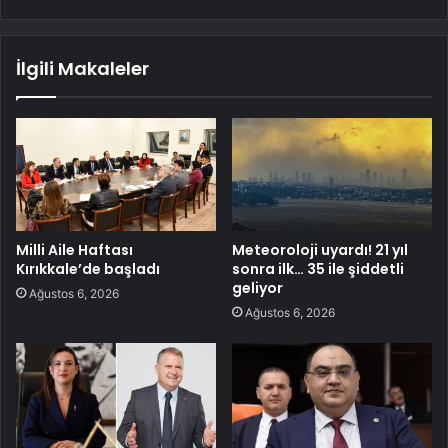
İlgili Makaleler
Milli Aile Haftası
Meteoroloji uyardı! 21 yıl
Kırıkkale’de başladı
sonra ilk… 35 ile şiddetli
geliyor
Ağustos 6, 2026
Ağustos 6, 2026