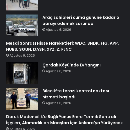
Araç sahipleri cuma gününe kadar o
parayı ödemek zorunda
Ağustos 6, 2026
Mesai Sonrası Hisse Hareketleri: WDC, SNDK, FIG, APP,
HUBS, SOUN, DASH, XYZ, Z, FLNC
Ağustos 6, 2026
Çardak Köyü’nde Ev Yangını
Ağustos 6, 2026
Bilecik’te terazi kontrol noktası
hizmeti başladı
Ağustos 6, 2026
Doruk Madencilik’e Bağlı Yunus Emre Termik Santrali
İşçileri, Alamadıkları Maaşları İçin Ankara’ya Yürüyecek
Ağustos 6, 2026