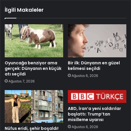
İlgili Makaleler
Oyuncağa benziyor ama
Bir ilk: Dünyanın en güzel
gerçek: Dünyanın en küçük
kelimesi seçildi
atı seçildi
Ağustos 6, 2026
Ağustos 7, 2026
ABD, İran’a yeni saldırılar
başlattı: Trump’tan
misilleme uyarısı
Ağustos 6, 2026
Nüfus eridi, şehir boşaldı!