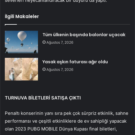
severleri heyecanlandıracak bir duyuru da yaptı.
İlgili Makaleler
Tüm ülkenin başında balonlar uçacak
Ağustos 7, 2026
Yasak aşkın faturası ağır oldu
Ağustos 7, 2026
TURNUVA BİLETLERİ SATIŞA ÇIKTI
Penaltı konserinin yanı sıra pek çok sürpriz etkinlik, sahne
performansı ve çeşitli etkinliklere de ev sahipliği yapacak
olan 2023 PUBG MOBILE Dünya Kupası final biletleri,