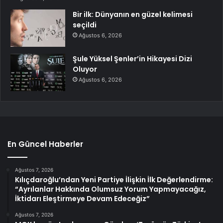
Bir ilk: Dünyanın en güzel kelimesi
seçildi
Ağustos 6, 2026
Şule Yüksel Şenler’in Hikayesi Dizi
Oluyor
Ağustos 6, 2026
En Güncel Haberler
Ağustos 7, 2026
Kılıçdaroğlu’ndan Yeni Partiye İlişkin İlk Değerlendirme:
“Ayrılanlar Hakkında Olumsuz Yorum Yapmayacağız,
İktidarı Eleştirmeye Devam Edeceğiz”
Ağustos 7, 2026