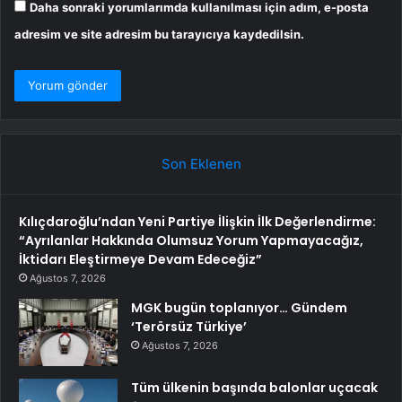
Daha sonraki yorumlarımda kullanılması için adım, e-posta
adresim ve site adresim bu tarayıcıya kaydedilsin.
Son Eklenen
Kılıçdaroğlu’ndan Yeni Partiye İlişkin İlk Değerlendirme:
“Ayrılanlar Hakkında Olumsuz Yorum Yapmayacağız,
İktidarı Eleştirmeye Devam Edeceğiz”
Ağustos 7, 2026
MGK bugün toplanıyor… Gündem
‘Terörsüz Türkiye’
Ağustos 7, 2026
Tüm ülkenin başında balonlar uçacak