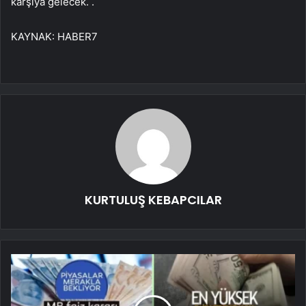
karşıya gelecek. .
KAYNAK:
HABER7
KURTULUŞ KEBAPCILAR