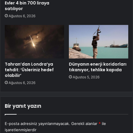
Evler 4 bin 700 liraya
satılıyor
Ağustos 6, 2026
Tahran’dan Londra’ya
Dünyanın enerji koridorları
tehdit: ‘Üsleriniz hedef
tıkanıyor, tehlike kapıda
olabilir’
Ağustos 5, 2026
Ağustos 6, 2026
Bir yanıt yazın
E-posta adresiniz yayınlanmayacak.
Gerekli alanlar
*
ile
işaretlenmişlerdir