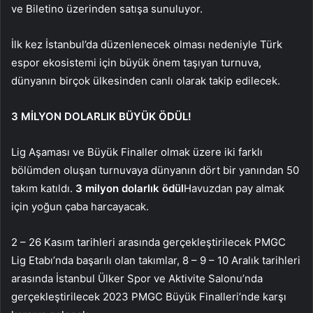
ve Biletino üzerinden satışa sunuluyor.
İlk kez İstanbul’da düzenlenecek olması nedeniyle Türk
espor ekosistemi için büyük önem taşıyan turnuva,
dünyanın birçok ülkesinden canlı olarak takip edilecek.
3 MİLYON DOLARLIK BÜYÜK ÖDÜL!
Lig Aşaması ve Büyük Finaller olmak üzere iki farklı
bölümden oluşan turnuvaya dünyanın dört bir yanından 50
takım katıldı.
3 milyon dolarlık ödül
Havuzdan pay almak
için yoğun çaba harcayacak.
2 – 26 Kasım tarihleri ​​arasında gerçekleştirilecek PMGC
Lig Etabı’nda başarılı olan takımlar, 8 – 9 – 10 Aralık tarihleri
​​arasında İstanbul Ülker Spor ve Aktivite Salonu’nda
gerçekleştirilecek 2023 PMGC Büyük Finalleri’nde karşı