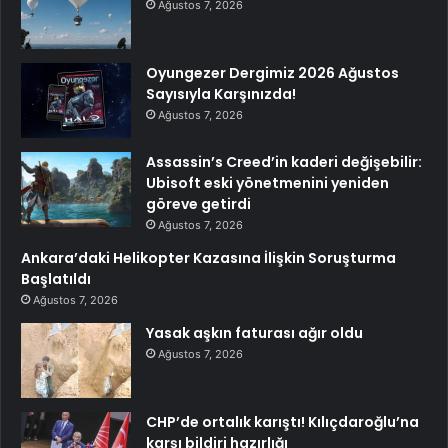
Ağustos 7, 2026
Oyungezer Dergimiz 2026 Ağustos
Sayısıyla Karşınızda!
Ağustos 7, 2026
Assassin’s Creed’in kaderi değişebilir:
Ubisoft eski yönetmenini yeniden
göreve getirdi
Ağustos 7, 2026
Ankara’daki Helikopter Kazasına İlişkin Soruşturma
Başlatıldı
Ağustos 7, 2026
Yasak aşkın faturası ağır oldu
Ağustos 7, 2026
CHP’de ortalık karıştı! Kılıçdaroğlu’na
karşı bildiri hazırlığı