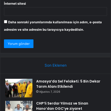
İnternet sitesi
Daha sonraki yorumlarımda kullanılması için adım, e-posta
adresim ve site adresim bu tarayıcıya kaydedilsin.
Son Eklenen
Amasya’da Sel Felaketi: 5 Bin Dekar
Tarım Alanı Etkilendi
Ağustos 7, 2026
CHP’li Serdar Yılmaz ve Sinan
Hano’dan OGC’ye ziyaret