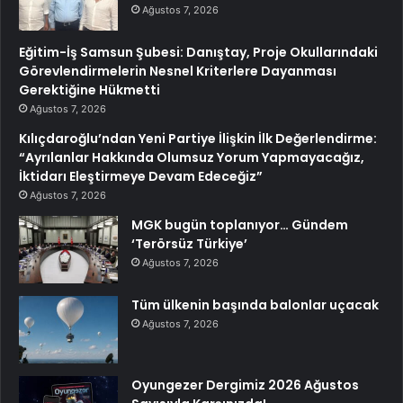
Ağustos 7, 2026
Eğitim-İş Samsun Şubesi: Danıştay, Proje Okullarındaki
Görevlendirmelerin Nesnel Kriterlere Dayanması
Gerektiğine Hükmetti
Ağustos 7, 2026
Kılıçdaroğlu’ndan Yeni Partiye İlişkin İlk Değerlendirme:
“Ayrılanlar Hakkında Olumsuz Yorum Yapmayacağız,
İktidarı Eleştirmeye Devam Edeceğiz”
Ağustos 7, 2026
MGK bugün toplanıyor… Gündem
‘Terörsüz Türkiye’
Ağustos 7, 2026
Tüm ülkenin başında balonlar uçacak
Ağustos 7, 2026
Oyungezer Dergimiz 2026 Ağustos