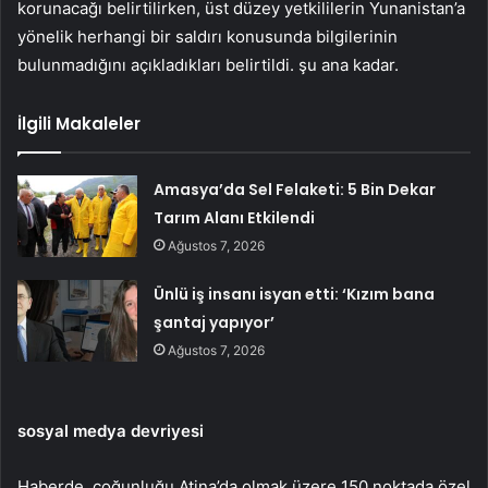
korunacağı belirtilirken, üst düzey yetkililerin Yunanistan’a
yönelik herhangi bir saldırı konusunda bilgilerinin
bulunmadığını açıkladıkları belirtildi. şu ana kadar.
İlgili Makaleler
Amasya’da Sel Felaketi: 5 Bin Dekar
Tarım Alanı Etkilendi
Ağustos 7, 2026
Ünlü iş insanı isyan etti: ‘Kızım bana
şantaj yapıyor’
Ağustos 7, 2026
sosyal medya devriyesi
Haberde, çoğunluğu Atina’da olmak üzere 150 noktada özel