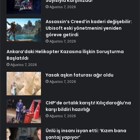
Sayısıyla Karşınızda!
Ağustos 7, 2026
Assassin’s Creed’in kaderi değişebilir:
Ubisoft eski yönetmenini yeniden
göreve getirdi
Ağustos 7, 2026
Ankara’daki Helikopter Kazasına İlişkin Soruşturma
Başlatıldı
Ağustos 7, 2026
Yasak aşkın faturası ağır oldu
Ağustos 7, 2026
CHP’de ortalık karıştı! Kılıçdaroğlu’na
karşı bildiri hazırlığı
Ağustos 7, 2026
Ünlü iş insanı isyan etti: ‘Kızım bana
şantaj yapıyor’