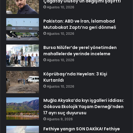
Çağatay Ulusoy’un değişimi şaşırttı
Ağustos 10, 2026
Pakistan: ABD ve İran, İslamabad
Mutabakat Zaptı’na geri dönmeli
Ağustos 10, 2026
Bursa Nilüfer’de yerel yönetimden
mahallelerde yerinde inceleme
Ağustos 10, 2026
Köprübaşı’nda Heyelan: 3 Kişi
Kurtarıldı
Ağustos 10, 2026
Muğla Akyaka’da kıyı işgalleri iddiası:
Gökova Ekolojik Yaşam Derneği’nden
17 ayrı suç duyurusu
Ağustos 9, 2026
Fethiye yangın SON DAKİKA! Fethiye