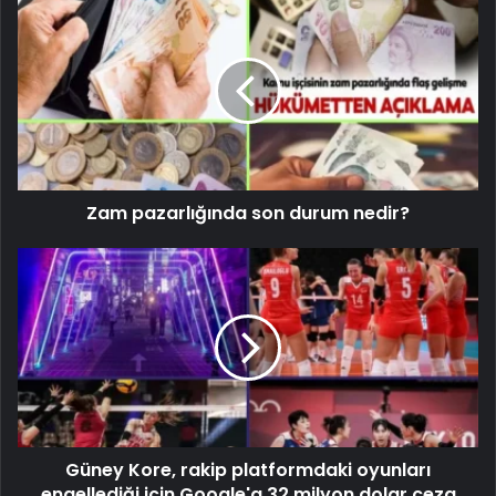
Zam pazarlığında son durum nedir?
Güney Kore, rakip platformdaki oyunları
engellediği için Google'a 32 milyon dolar ceza