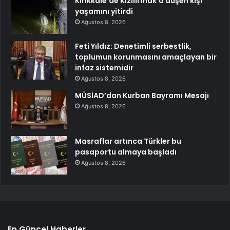
Kırıkkale’de Kızılırmak’a düşen kişi
yaşamını yitirdi
Ağustos 8, 2026
Feti Yıldız: Denetimli serbestlik,
toplumun korunmasını amaçlayan bir
infaz sistemidir
Ağustos 8, 2026
MÜSİAD’dan Kurban Bayramı Mesajı
Ağustos 8, 2026
Masraflar artınca Türkler bu
pasaportu almaya başladı
Ağustos 8, 2026
En Güncel Haberler