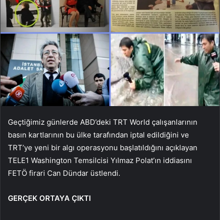
Geçtiğimiz günlerde ABD’deki TRT World çalışanlarının
basın kartlarının bu ülke tarafından iptal edildiğini ve
TRT’ye yeni bir algı operasyonu başlatıldığını açıklayan
TELE1 Washington Temsilcisi Yılmaz Polat’ın iddiasını
FETÖ firari Can Dündar üstlendi.
GERÇEK ORTAYA ÇIKTI