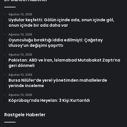
Ağustos 10, 2026
Uydular keşfetti: Gölün içinde ada, onun içinde göl,
onun içinde bir ada daha var
Ağustos 10, 2026
Oyunculuğu bıraktığı iddia edilmişti: Çağatay
Ulusoy’un değişimi şaşırttı
Ağustos 10, 2026
Pakistan: ABD ve İran, İslamabad Mutabakat Zaptı’na
geri dönmeli
Ağustos 10, 2026
Bursa Nilüfer’de yerel yönetimden mahallelerde
yerinde inceleme
Ağustos 10, 2026
Köprübaşı’nda Heyelan: 3 Kişi Kurtarıldı
Rastgele Haberler