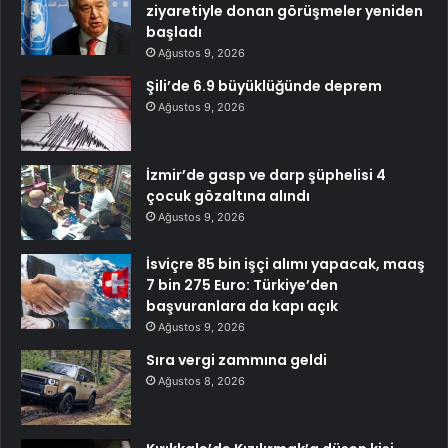
ziyaretiyle donan görüşmeler yeniden
başladı
Ağustos 9, 2026
Şili’de 6.9 büyüklüğünde deprem
Ağustos 9, 2026
İzmir’de gasp ve darp şüphelisi 4
çocuk gözaltına alındı
Ağustos 9, 2026
İsviçre 85 bin işçi alımı yapacak, maaş
7 bin 275 Euro: Türkiye’den
başvuranlara da kapı açık
Ağustos 9, 2026
Sıra vergi zammına geldi
Ağustos 8, 2026