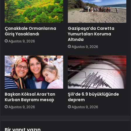
Çanakkale Ormanlarına
Gazipaşa’da Caretta
Giriş Yasaklandı
Yumurtaları Koruma
Altında
Ağustos 9, 2026
Ağustos 9, 2026
Başkan Köksal Aras’tan
Şili’de 6.9 büyüklüğünde
Kurban Bayramı mesajı
deprem
Ağustos 9, 2026
Ağustos 9, 2026
Bir yanıt yazın