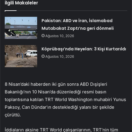
İlgili Makaleler
Pakistan: ABD ve İran, İslamabad
Mutabakat Zaptı’na geri dönmeli
Ağustos 10, 2026
Köprübaşı’nda Heyelan: 3 Kişi Kurtarıldı
Ağustos 10, 2026
8 Nisan’daki haberden iki gün sonra ABD Dışişleri
Bakanlığı’nın 10 Nisan’da düzenlediği resmi basın
toplantısına katılan TRT World Washington muhabiri Yunus
Paksoy, Can Dündar’ın desteklediği yalanı bir şekilde
çürüttü.
İddiaların aksine TRT World çalışanlarının, TRT’nin tüm