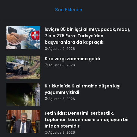
Son Eklenen
İsviçre 85 bin işçi alımı yapacak, maaş
7 bin 275 Euro: Türkiye’den
başvuranlara da kapı açık
Ağustos 9, 2026
Sıra vergi zammına geldi
Ağustos 8, 2026
Kırıkkale’de Kızılırmak’a düşen kişi
yaşamını yitirdi
Ağustos 8, 2026
Feti Yıldız: Denetimli serbestlik,
toplumun korunmasını amaçlayan bir
infaz sistemidir
Ağustos 8, 2026