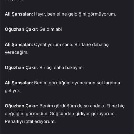
Ali Şansalan:
Hayır, ben eline geldiğini görmüyorum.
Oğuzhan Çakır:
Geldim abi
Ali Şansalan:
Oynatıyorum sana. Bir tane daha açı
vereceğim.
Oğuzhan Çakır:
Bir açı daha bakayım.
Ali Şansalan:
Benim gördüğüm oyuncunun sol tarafına
geliyor.
Oğuzhan Çakır:
Benim gördüğüm de şu anda o. Eline hiç
değdiğini görmedim. Göğsünden gidiyor görüyorum.
Penaltıyı iptal ediyorum.