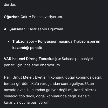
durdur.
Oğuzhan Çakır:
Penaltı veriyorum.
Ali Şansalan:
Karar senin Oğuzhan.
Trabzonspor – Konyaspor maçında Trabzonspor’un
kazandığı penaltı
VAR hakemi Direnç Tonusluoğlu:
Sahada potansiyel
penaltı için inceleme öneriyorum.
Halil Umut Meler:
Evet elin konumu doğal konumda değil,
teması gördüm. Kafa vuruşundan sonra geliyor. Uzun
mesafe evet. Hücumdan geliyor değil mi, kendi bilerek
oynadığı top değil, doğal konumunda değil. Penaltı
kararıyla oyuna başlıyorum.