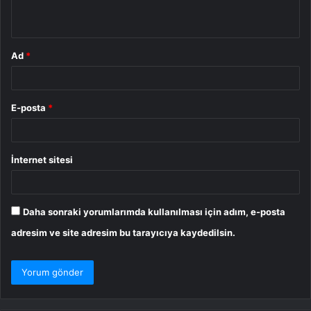
*
Ad
*
E-posta
*
İnternet sitesi
Daha sonraki yorumlarımda kullanılması için adım, e-posta
adresim ve site adresim bu tarayıcıya kaydedilsin.