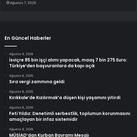
Ağustos 7, 2026
En Güncel Haberler
Ağustos 9, 2026
İsviçre 85 bin işçi alımı yapacak, maaş 7 bin 275 Euro:
Türkiye’den başvuranlara da kapı açık
Ağustos 8, 2026
Sıra vergi zammına geldi
Ağustos 8, 2026
Kırıkkale’de Kızılırmak’a düşen kişi yaşamını yitirdi
Ağustos 8, 2026
Feti Yıldız: Denetimli serbestlik, toplumun korunmasını
amaçlayan bir infaz sistemidir
Ağustos 8, 2026
MÜSİAD’dan Kurban Bayramı Mesajı