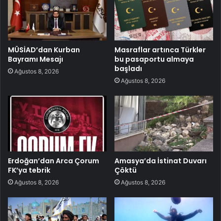
MÜSİAD’dan Kurban
Masraflar artınca Türkler
Bayramı Mesajı
bu pasaportu almaya
başladı
Ağustos 8, 2026
Ağustos 8, 2026
Erdoğan’dan Arca Çorum
Amasya’da İstinat Duvarı
FK’ya tebrik
Çöktü
Ağustos 8, 2026
Ağustos 8, 2026