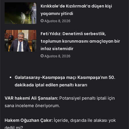
Kırıkkale’de Kızılırmak’a düşen kişi
yaşamını yitirdi
Ağustos 8, 2026
Feti Yıldız: Denetimli serbestlik,
toplumun korunmasını amaçlayan bir
infaz sistemidir
Ağustos 8, 2026
Galatasaray-Kasımpaşa maçı Kasımpaşa’nın 50.
dakikada iptal edilen penaltı kararı
VAR hakemi Ali Şansalan:
Potansiyel penaltı iptali için
sana inceleme öneriyorum.
Hakem Oğuzhan Çakır:
İçeride, dışarıda ile alakası yok
değil mi?