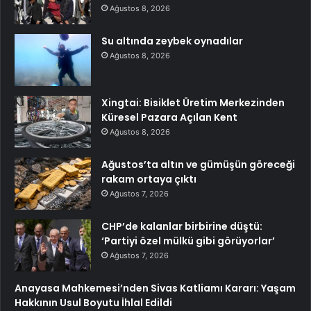
Ağustos 8, 2026
Su altında zeybek oynadılar
Ağustos 8, 2026
Xingtai: Bisiklet Üretim Merkezinden
Küresel Pazara Açılan Kent
Ağustos 8, 2026
Ağustos’ta altın ve gümüşün göreceği
rakam ortaya çıktı
Ağustos 7, 2026
CHP’de kalanlar birbirine düştü:
‘Partiyi özel mülkü gibi görüyorlar’
Ağustos 7, 2026
Anayasa Mahkemesi’nden Sivas Katliamı Kararı: Yaşam
Hakkının Usul Boyutu İhlal Edildi