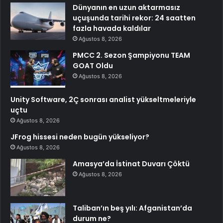
Dünyanın en uzun aktarmasız
uçuşunda tarihi rekor: 24 saatten
fazla havada kaldılar
Ağustos 8, 2026
PMCC 2. Sezon Şampiyonu TEAM
GOAT Oldu
Ağustos 8, 2026
Unity Software, 2Ç sonrası analist yükseltmeleriyle
uçtu
Ağustos 8, 2026
JFrog hissesi neden bugün yükseliyor?
Ağustos 8, 2026
Amasya’da İstinat Duvarı Çöktü
Ağustos 8, 2026
Taliban’ın beş yılı: Afganistan’da
durum ne?