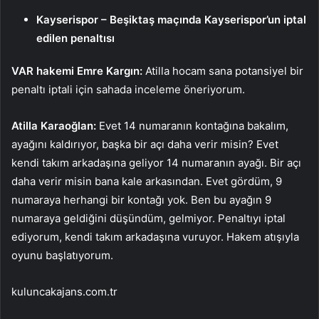
Kayserispor – Beşiktaş maçında Kayserispor’un iptal
edilen penaltısı
VAR hakemi Emre Kargın:
Atilla hocam sana potansiyel bir
penaltı iptali için sahada inceleme öneriyorum.
Atilla Karaoğlan:
Evet 14 numaranın kontağına bakalım,
ayağını kaldırıyor, başka bir açı daha verir misin? Evet
kendi takım arkadaşına geliyor 14 numaranın ayağı. Bir açı
daha verir misin bana kale arkasından. Evet gördüm, 9
numaraya herhangi bir kontağı yok. Ben bu ayağın 9
numaraya geldiğini düşündüm, gelmiyor. Penaltıyı iptal
ediyorum, kendi takım arkadaşına vuruyor. Hakem atışıyla
oyunu başlatıyorum.
kuluncakajans.com.tr