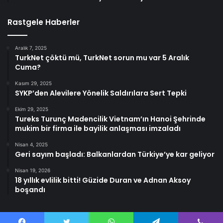
Rastgele Haberler
Aralık 7, 2025
TurkNet çöktü mü, TurkNet sorun mu var 5 Aralık
Cuma?
Kasım 29, 2025
SYKP’den Alevilere Yönelik Saldırılara Sert Tepki
Ekim 29, 2025
Tureks Turunç Madencilik Vietnam’ın Hanoi Şehrinde
mukim bir firma ile bayilik anlaşması imzaladı
Nisan 4, 2025
Geri sayım başladı: Balkanlardan Türkiye’ye kar geliyor
Nisan 19, 2026
18 yıllık evlilik bitti! Güzide Duran ve Adnan Aksoy
boşandı