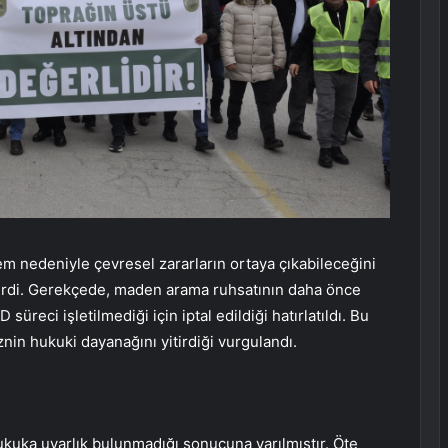
em nedeniyle çevresel zararların ortaya çıkabileceğini
erdi. Gerekçede, maden arama ruhsatının daha önce
eci işletilmediği için iptal edildiği hatırlatıldı. Bu
nin hukuki dayanağını yitirdiği vurgulandı.
kuka uyarlık bulunmadığı sonucuna varılmıştır. Öte