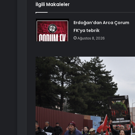
İlgili Makaleler
Erdoğan’dan Arca Çorum
FK’ya tebrik
Ağustos 8, 2026