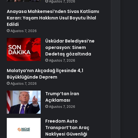
Ağustos 7, 2026
Anayasa Mahkemesi’nden Sivas Katliamı
Kararı: Yaşam Hakkının Usul Boyutu İhlal
Edildi
Ağustos 7, 2026
Üsküdar Belediyesi’ne
operasyon: Sinem
Dedetaş gözaltında
Ağustos 7, 2026
Malatya’nın Akçadağ İlçesinde 4,1
Büyüklüğünde Deprem
Ağustos 7, 2026
Trump’tan İran
Açıklaması
Ağustos 7, 2026
Freedom Auto
Transport’tan Araç
Nakliyesi Güvenliği