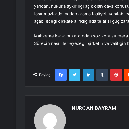
yandan, hukuka aykırılığı açık olan dava konus
taşınmazlarda maden arama faaliyeti yapılabil
açabileceği dikkate alındığında telafisi güç zar
Mahkeme kararının ardından söz konusu mera a
Sürecin nasıl ilerleyeceği, şirketin ve valiliğin
Facebook
Twitter
LinkedIn
Tumblr
Pint
Paylaş
NURCAN BAYRAM