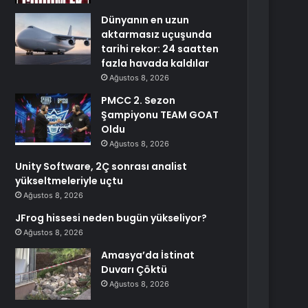
Dünyanın en uzun
aktarmasız uçuşunda
tarihi rekor: 24 saatten
fazla havada kaldılar
Ağustos 8, 2026
PMCC 2. Sezon
Şampiyonu TEAM GOAT
Oldu
Ağustos 8, 2026
Unity Software, 2Ç sonrası analist
yükseltmeleriyle uçtu
Ağustos 8, 2026
JFrog hissesi neden bugün yükseliyor?
Ağustos 8, 2026
Amasya’da İstinat
Duvarı Çöktü
Ağustos 8, 2026