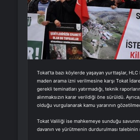
Tokat’ta bazı köylerde yaşayan yurttaşlar, HLC
maden arama izni verilmesine karşı Tokat İdar
gerekli teminatları yatırmadığı, teknik raporlar
alınmaksızın karar verildiği öne sürüldü. Ayrıc
olduğu vurgulanarak kamu yararının gözetilme
Tokat Valiliği ise mahkemeye sunduğu savunma
davanın ve yürütmenin durdurulması talebinin r