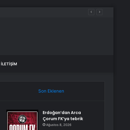
aldılar
İLETIŞIM
Son Eklenen
Erdoğan’dan Arca
Çorum FK’ya tebrik
Ağustos 8, 2026