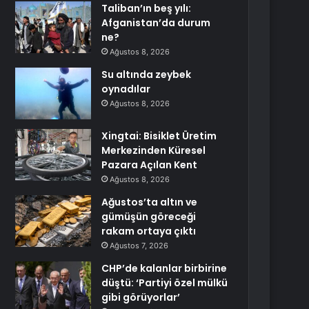
Taliban’ın beş yılı:
Afganistan’da durum
ne?
Ağustos 8, 2026
Su altında zeybek
oynadılar
Ağustos 8, 2026
Xingtai: Bisiklet Üretim
Merkezinden Küresel
Pazara Açılan Kent
Ağustos 8, 2026
Ağustos’ta altın ve
gümüşün göreceği
rakam ortaya çıktı
Ağustos 7, 2026
CHP’de kalanlar birbirine
düştü: ‘Partiyi özel mülkü
gibi görüyorlar’