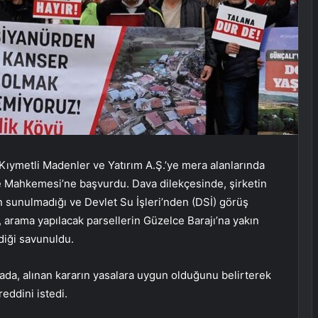
 Kıymetli Madenler ve Yatırım A.Ş.’ye mera alanlarında
e Mahkemesi’ne başvurdu. Dava dilekçesinde, şirketin
ın sunulmadığı ve Devlet Su İşleri’nden (DSİ) görüş
a, arama yapılacak parsellerin Güzelce Barajı’na yakın
diği savunuldu.
da, alınan kararın yasalara uygun olduğunu belirterek
eddini istedi.