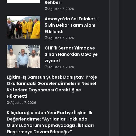
Rehberi
Ağustos 7, 2026
Amasya’da Sel Felaketi:
5 Bin Dekar Tarım Alanı
Etkilendi
Ağustos 7, 2026
CHP’li Serdar Yılmaz ve
Sinan Hano’dan OGC’ye
ziyaret
Ağustos 7, 2026
Eğitim-İş Samsun Şubesi: Danıştay, Proje
Okullarındaki Görevlendirmelerin Nesnel
Kriterlere Dayanması Gerektiğine
Hükmetti
Ağustos 7, 2026
Kılıçdaroğlu’ndan Yeni Partiye İlişkin İlk
Değerlendirme: “Ayrılanlar Hakkında
Olumsuz Yorum Yapmayacağız, İktidarı
Eleştirmeye Devam Edeceğiz”