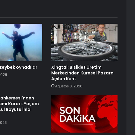
 zeybek oynadılar
Xingtai: Bisiklet Üretim
Merkezinden Küresel Pazara
2026
Açılan Kent
Ağustos 8, 2026
ahkemesi’nden
iamı Kararı: Yaşam
ul Boyutu İhlal
2026