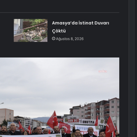
Amasya’da İstinat Duvarı
Çöktü
Ağustos 8, 2026