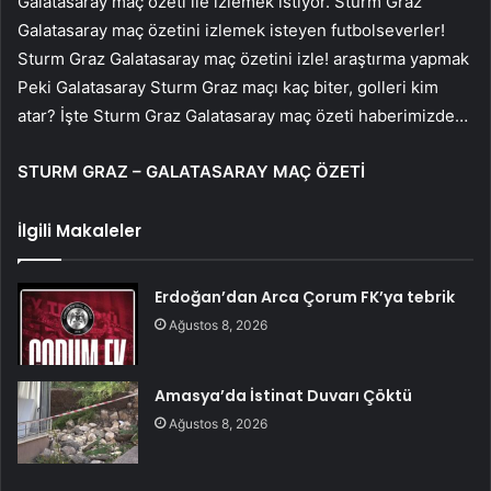
Galatasaray maç özeti ile izlemek istiyor. Sturm Graz
Galatasaray maç özetini izlemek isteyen futbolseverler!
Sturm Graz Galatasaray maç özetini izle! araştırma yapmak
Peki Galatasaray Sturm Graz maçı kaç biter, golleri kim
atar? İşte Sturm Graz Galatasaray maç özeti haberimizde…
STURM GRAZ – GALATASARAY MAÇ ÖZETİ
İlgili Makaleler
Erdoğan’dan Arca Çorum FK’ya tebrik
Ağustos 8, 2026
Amasya’da İstinat Duvarı Çöktü
Ağustos 8, 2026