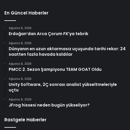
En Güncel Haberler
Ağustos 8, 2026
Erdoğan’dan Arca Çorum FK’ya tebrik
Ağustos 8, 2026
Dünyanın en uzun aktarmasız uçuşunda tarihi rekor: 24
saatten fazla havada kaldılar
Ağustos 8, 2026
PMCC 2. Sezon Şampiyonu TEAM GOAT Oldu
Ağustos 8, 2026
Unity Software, 2Ç sonrası analist yükseltmeleriyle
uçtu
Ağustos 8, 2026
JFrog hissesi neden bugün yükseliyor?
Rastgele Haberler