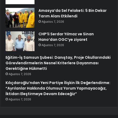
Amasya’da Sel Felaketi: 5 Bin Dekar
Tarım Alanı Etkilendi
Ağustos 7, 2026
CHP’li Serdar Yılmaz ve Sinan
Hano’dan OGC’ye ziyaret
Ağustos 7, 2026
Eğitim-İş Samsun Şubesi: Danıştay, Proje Okullarındaki
Görevlendirmelerin Nesnel Kriterlere Dayanması
Gerektiğine Hükmetti
Ağustos 7, 2026
Kılıçdaroğlu’ndan Yeni Partiye İlişkin İlk Değerlendirme:
“Ayrılanlar Hakkında Olumsuz Yorum Yapmayacağız,
İktidarı Eleştirmeye Devam Edeceğiz”
Ağustos 7, 2026