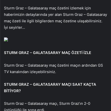
Sturm Graz – Galatasaray maç özetini izlemek için
haberimizin detaylarında yer alan Sturm Graz – Galatasaray
maç özeti ile ilgili bilgilerden maç özetine ulaşabilirsiniz.
İyi seyirler…
STURM GRAZ – GALATASARAY MAÇ ÖZETİ İZLE
Sturm Graz – Galatasaray maç özetini maçın ardından GS
TV kanalından izleyebilirsiniz.
STURM GRAZ – GALATASARAY MAÇI SAAT KAÇTA
BİTİYOR?
Sturm Graz – Galatasaray maçı, Sturm Graz’ın 2-0
üstünlüğü ile sona erdi.