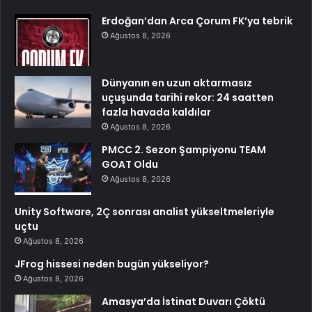
Erdoğan’dan Arca Çorum FK’ya tebrik
Ağustos 8, 2026
Dünyanın en uzun aktarmasız
uçuşunda tarihi rekor: 24 saatten
fazla havada kaldılar
Ağustos 8, 2026
PMCC 2. Sezon Şampiyonu TEAM
GOAT Oldu
Ağustos 8, 2026
Unity Software, 2Ç sonrası analist yükseltmeleriyle
uçtu
Ağustos 8, 2026
JFrog hissesi neden bugün yükseliyor?
Ağustos 8, 2026
Amasya’da İstinat Duvarı Çöktü