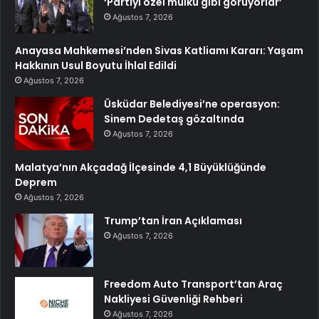
‘Partiyi özel mülkü gibi görüyorlar’
Ağustos 7, 2026
Anayasa Mahkemesi’nden Sivas Katliamı Kararı: Yaşam
Hakkının Usul Boyutu İhlal Edildi
Ağustos 7, 2026
Üsküdar Belediyesi’ne operasyon:
Sinem Dedetaş gözaltında
Ağustos 7, 2026
Malatya’nın Akçadağ İlçesinde 4,1 Büyüklüğünde
Deprem
Ağustos 7, 2026
Trump’tan İran Açıklaması
Ağustos 7, 2026
Freedom Auto Transport’tan Araç
Nakliyesi Güvenliği Rehberi
Ağustos 7, 2026