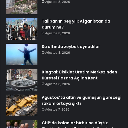
Ağustos 8, 2026
Taliban’ın beş yılı: Afganistan’da
durum ne?
Ağustos 8, 2026
Su altında zeybek oynadılar
Ağustos 8, 2026
Xingtai: Bisiklet Üretim Merkezinden
Küresel Pazara Açılan Kent
Ağustos 8, 2026
Ağustos’ta altın ve gümüşün göreceği
rakam ortaya çıktı
Ağustos 7, 2026
CHP’de kalanlar birbirine düştü: