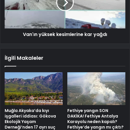
Van'ın yüksek kesimlerine kar yağdı
İlgili Makaleler
Muğla Akyaka’da kıyı
Fethiye yangın SON
işgalleri iddiası: Gökova
DAKİKA! Fethiye Antalya
Ekolojik Yaşam
Karayolu neden kapalı?
Derneği’nden 17 ayrı suç
Fethiye’de yangın mı çıktı?