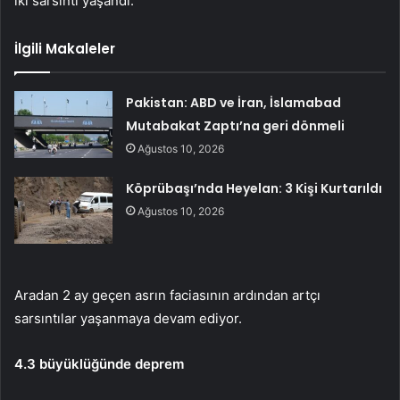
iki sarsıntı yaşandı.
İlgili Makaleler
Pakistan: ABD ve İran, İslamabad
Mutabakat Zaptı’na geri dönmeli
Ağustos 10, 2026
Köprübaşı’nda Heyelan: 3 Kişi Kurtarıldı
Ağustos 10, 2026
Aradan 2 ay geçen asrın faciasının ardından artçı
sarsıntılar yaşanmaya devam ediyor.
4.3 büyüklüğünde deprem