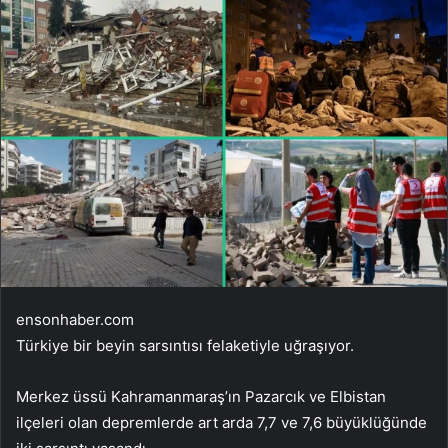
ensonhaber.com
Türkiye bir beyin sarsıntısı felaketiyle uğraşıyor.
Merkez üssü Kahramanmaraş’ın Pazarcık ve Elbistan
ilçeleri olan depremlerde art arda 7,7 ve 7,6 büyüklüğünde