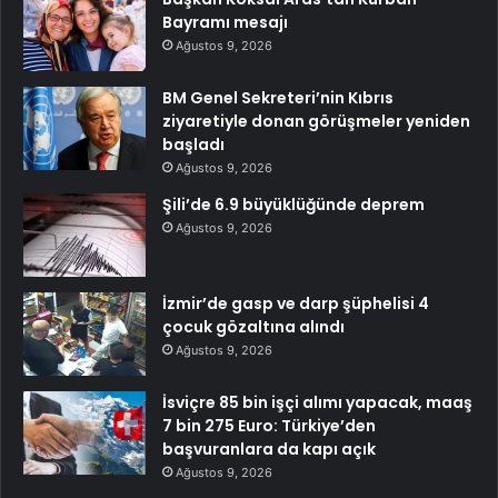
Bayramı mesajı
Ağustos 9, 2026
BM Genel Sekreteri’nin Kıbrıs
ziyaretiyle donan görüşmeler yeniden
başladı
Ağustos 9, 2026
Şili’de 6.9 büyüklüğünde deprem
Ağustos 9, 2026
İzmir’de gasp ve darp şüphelisi 4
çocuk gözaltına alındı
Ağustos 9, 2026
İsviçre 85 bin işçi alımı yapacak, maaş
7 bin 275 Euro: Türkiye’den
başvuranlara da kapı açık
Ağustos 9, 2026