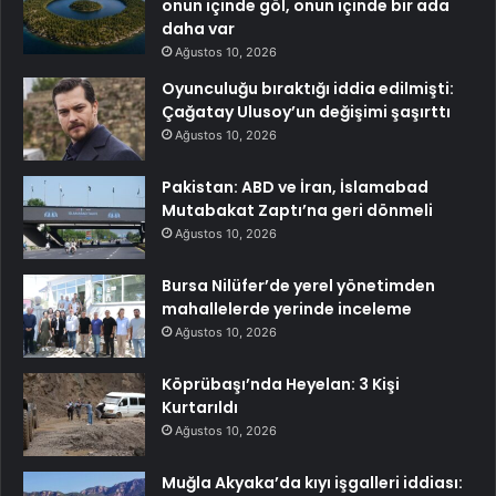
onun içinde göl, onun içinde bir ada
daha var
Ağustos 10, 2026
Oyunculuğu bıraktığı iddia edilmişti:
Çağatay Ulusoy’un değişimi şaşırttı
Ağustos 10, 2026
Pakistan: ABD ve İran, İslamabad
Mutabakat Zaptı’na geri dönmeli
Ağustos 10, 2026
Bursa Nilüfer’de yerel yönetimden
mahallelerde yerinde inceleme
Ağustos 10, 2026
Köprübaşı’nda Heyelan: 3 Kişi
Kurtarıldı
Ağustos 10, 2026
Muğla Akyaka’da kıyı işgalleri iddiası: