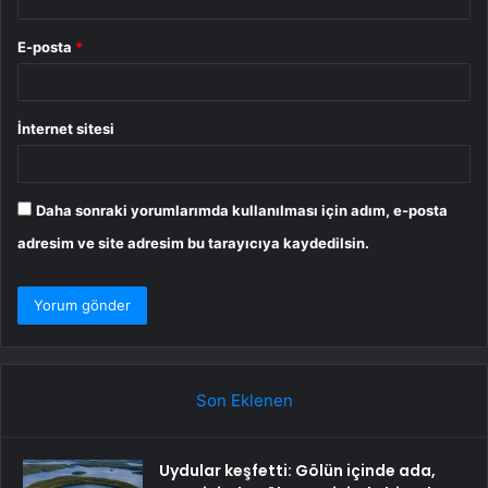
E-posta
*
İnternet sitesi
Daha sonraki yorumlarımda kullanılması için adım, e-posta
adresim ve site adresim bu tarayıcıya kaydedilsin.
Son Eklenen
Uydular keşfetti: Gölün içinde ada,