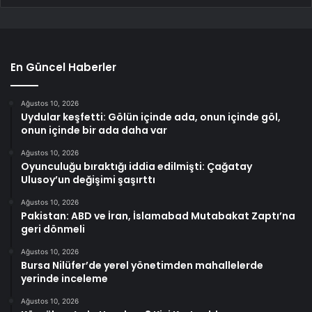
En Güncel Haberler
Ağustos 10, 2026
Uydular keşfetti: Gölün içinde ada, onun içinde göl,
onun içinde bir ada daha var
Ağustos 10, 2026
Oyunculuğu bıraktığı iddia edilmişti: Çağatay
Ulusoy’un değişimi şaşırttı
Ağustos 10, 2026
Pakistan: ABD ve İran, İslamabad Mutabakat Zaptı’na
geri dönmeli
Ağustos 10, 2026
Bursa Nilüfer’de yerel yönetimden mahallelerde
yerinde inceleme
Ağustos 10, 2026