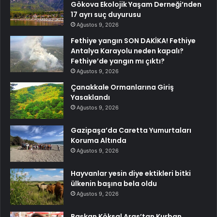
Gökova Ekolojik Yaşam Derneği’nden
17 ayrı suç duyurusu
Ağustos 9, 2026
Fethiye yangın SON DAKİKA! Fethiye
Antalya Karayolu neden kapalı?
Fethiye’de yangın mı çıktı?
Ağustos 9, 2026
Çanakkale Ormanlarına Giriş
Yasaklandı
Ağustos 9, 2026
Gazipaşa’da Caretta Yumurtaları
Koruma Altında
Ağustos 9, 2026
Hayvanlar yesin diye ektikleri bitki
ülkenin başına bela oldu
Ağustos 9, 2026
Başkan Köksal Aras’tan Kurban