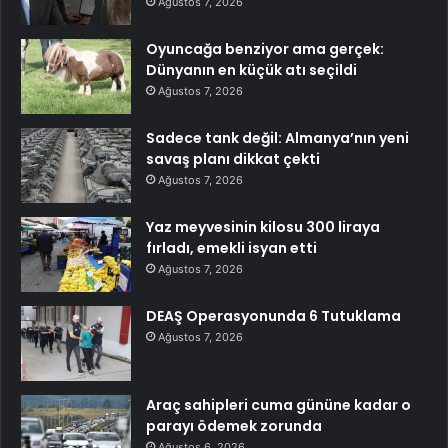
Ağustos 7, 2026
Oyuncağa benziyor ama gerçek:
Dünyanın en küçük atı seçildi
Ağustos 7, 2026
Sadece tank değil: Almanya’nın yeni
savaş planı dikkat çekti
Ağustos 7, 2026
Yaz meyvesinin kilosu 300 liraya
fırladı, emekli isyan etti
Ağustos 7, 2026
DEAŞ Operasyonunda 6 Tutuklama
Ağustos 7, 2026
Araç sahipleri cuma gününe kadar o
parayı ödemek zorunda
Ağustos 6, 2026