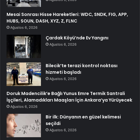
Mesai Sonrası Hisse Hareketleri: WDC, SNDK, FIG, APP,
HUBS, SOUN, DASH, XYZ, Z, FLNC
Ağustos 6, 2026
Çardak Köyü’nde Ev Yangını
Ağustos 6, 2026
Bilecik’te terazi kontrol noktası
hizmeti başladı
Ağustos 6, 2026
Doruk Madencilik’e Bağlı Yunus Emre Termik Santrali
İşçileri, Alamadıkları Maaşları İçin Ankara’ya Yürüyecek
Ağustos 6, 2026
Bir ilk: Dünyanın en güzel kelimesi
seçildi
Ağustos 6, 2026