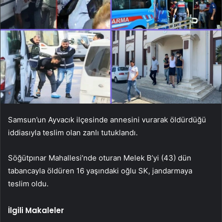
Samsun’un Ayvacık ilçesinde annesini vurarak öldürdüğü
iddiasıyla teslim olan zanlı tutuklandı.
Söğütpınar Mahallesi’nde oturan Melek B’yi (43) dün
tabancayla öldüren 16 yaşındaki oğlu SK, jandarmaya
teslim oldu.
İlgili Makaleler