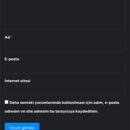
u
m
*
Ad
*
E-posta
*
İnternet sitesi
Daha sonraki yorumlarımda kullanılması için adım, e-posta
adresim ve site adresim bu tarayıcıya kaydedilsin.