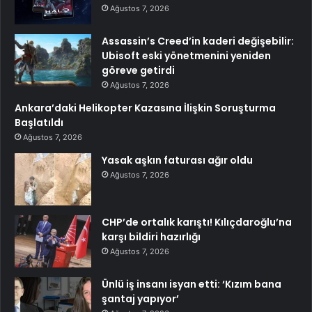
Ağustos 7, 2026
Assassin’s Creed’in kaderi değişebilir:
Ubisoft eski yönetmenini yeniden
göreve getirdi
Ağustos 7, 2026
Ankara’daki Helikopter Kazasına İlişkin Soruşturma
Başlatıldı
Ağustos 7, 2026
Yasak aşkın faturası ağır oldu
Ağustos 7, 2026
CHP’de ortalık karıştı! Kılıçdaroğlu’na
karşı bildiri hazırlığı
Ağustos 7, 2026
Ünlü iş insanı isyan etti: ‘Kızım bana
şantaj yapıyor’