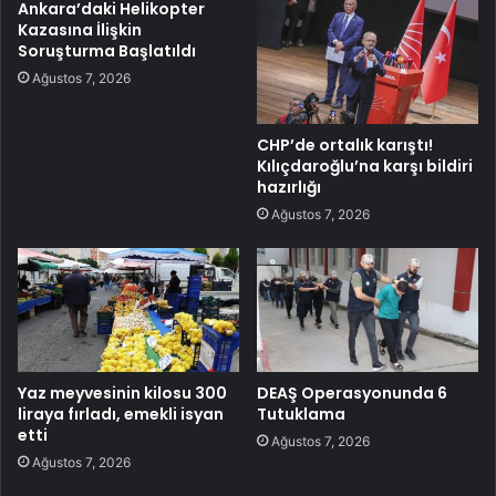
Ankara’daki Helikopter
Kazasına İlişkin
Soruşturma Başlatıldı
Ağustos 7, 2026
CHP’de ortalık karıştı!
Kılıçdaroğlu’na karşı bildiri
hazırlığı
Ağustos 7, 2026
Yaz meyvesinin kilosu 300
DEAŞ Operasyonunda 6
liraya fırladı, emekli isyan
Tutuklama
etti
Ağustos 7, 2026
Ağustos 7, 2026