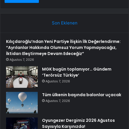
Son Eklenen
Kılıçdaroğlu’ndan Yeni Partiye İlişkin İlk Değerlendirme:
“Ayrılanlar Hakkında Olumsuz Yorum Yapmayacağız,
İktidarı Eleştirmeye Devam Edeceğiz”
Ağustos 7, 2026
MGK bugün toplanıyor… Gündem
‘Terörsüz Türkiye’
Ağustos 7, 2026
Tüm ülkenin başında balonlar uçacak
Ağustos 7, 2026
Oyungezer Dergimiz 2026 Ağustos
Sayısıyla Karşınızda!