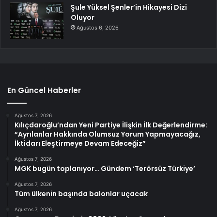
Şule Yüksel Şenler’in Hikayesi Dizi
Oluyor
Ağustos 6, 2026
En Güncel Haberler
Ağustos 7, 2026
Kılıçdaroğlu’ndan Yeni Partiye İlişkin İlk Değerlendirme:
“Ayrılanlar Hakkında Olumsuz Yorum Yapmayacağız,
İktidarı Eleştirmeye Devam Edeceğiz”
Ağustos 7, 2026
MGK bugün toplanıyor… Gündem ‘Terörsüz Türkiye’
Ağustos 7, 2026
Tüm ülkenin başında balonlar uçacak
Ağustos 7, 2026