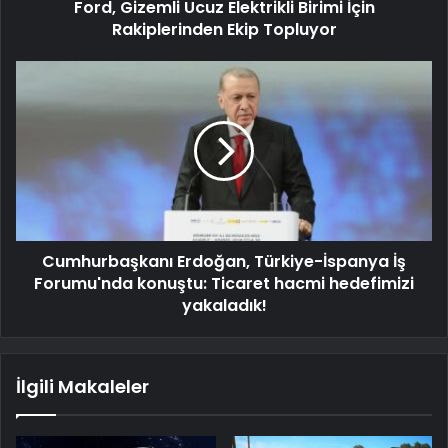
Ford, Gizemli Ucuz Elektrikli Birimi İçin
Rakiplerinden Ekip Topluyor
Cumhurbaşkanı Erdoğan, Türkiye-İspanya İş
Forumu'nda konuştu: Ticaret hacmi hedefimizi
yakaladık!
İlgili Makaleler