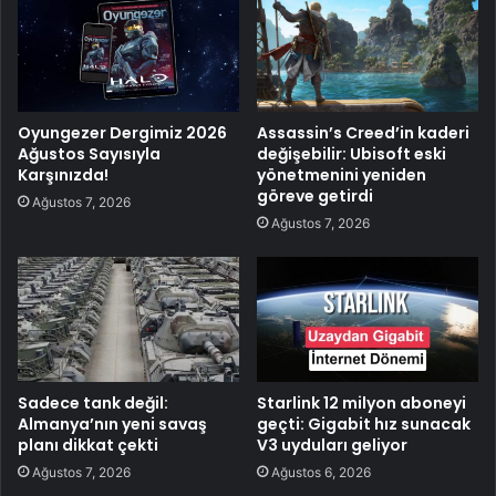
Oyungezer Dergimiz 2026
Assassin’s Creed’in kaderi
Ağustos Sayısıyla
değişebilir: Ubisoft eski
Karşınızda!
yönetmenini yeniden
göreve getirdi
Ağustos 7, 2026
Ağustos 7, 2026
Sadece tank değil:
Starlink 12 milyon aboneyi
Almanya’nın yeni savaş
geçti: Gigabit hız sunacak
planı dikkat çekti
V3 uyduları geliyor
Ağustos 7, 2026
Ağustos 6, 2026