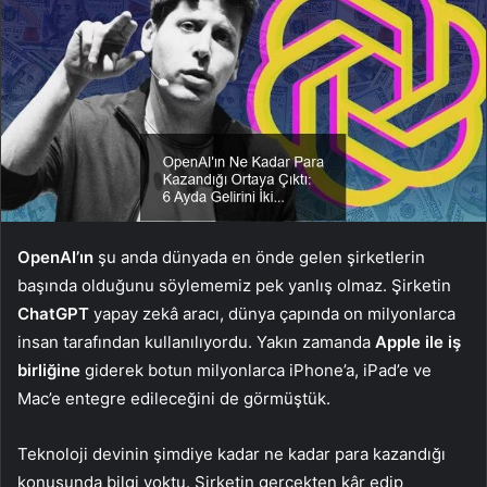
OpenAI’ın
şu anda dünyada en önde gelen şirketlerin
başında olduğunu söylememiz pek yanlış olmaz. Şirketin
ChatGPT
yapay zekâ aracı, dünya çapında on milyonlarca
insan tarafından kullanılıyordu. Yakın zamanda
Apple ile iş
birliğine
giderek botun milyonlarca iPhone’a, iPad’e ve
Mac’e entegre edileceğini de görmüştük.
Teknoloji devinin şimdiye kadar ne kadar para kazandığı
konusunda bilgi yoktu. Şirketin gerçekten kâr edip