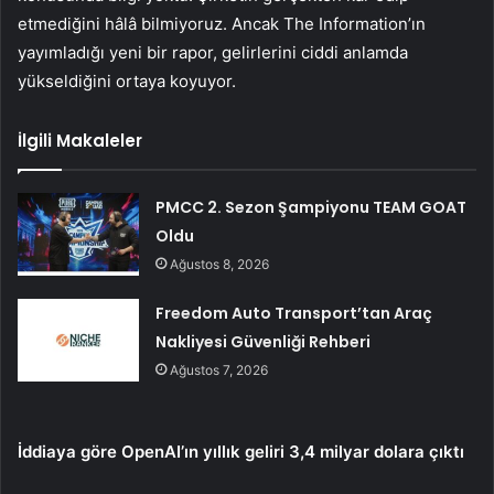
etmediğini hâlâ bilmiyoruz. Ancak The Information’ın
yayımladığı yeni bir rapor, gelirlerini ciddi anlamda
yükseldiğini ortaya koyuyor.
İlgili Makaleler
PMCC 2. Sezon Şampiyonu TEAM GOAT
Oldu
Ağustos 8, 2026
Freedom Auto Transport’tan Araç
Nakliyesi Güvenliği Rehberi
Ağustos 7, 2026
İddiaya göre OpenAI’ın yıllık geliri 3,4 milyar dolara çıktı