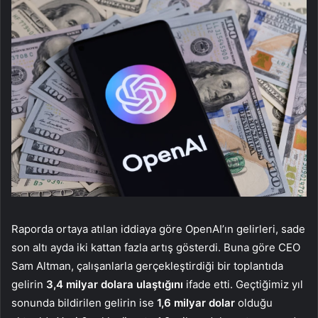
Raporda ortaya atılan iddiaya göre OpenAI’ın gelirleri, sade
son altı ayda iki kattan fazla artış gösterdi. Buna göre CEO
Sam Altman, çalışanlarla gerçekleştirdiği bir toplantıda
gelirin
3,4 milyar dolara ulaştığını
ifade etti. Geçtiğimiz yıl
sonunda bildirilen gelirin ise
1,6 milyar
dolar
olduğu