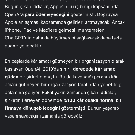
Bugün çıkan iddialar, Apple’ın bu iş birliği kapsamında
OpenAI’a
para ödemeyeceğini
göstermişti. Doğruysa
Apple anlaşması kapsamında gelirleri artmayacak. Ancak
iPhone, iPad ve Mac’lere gelmesi, muhtemelen
ChatGPT’nin daha da büyümesini sağlayarak daha fazla
abone çekecektir.
En başlarda kâr amacı gütmeyen bir organizasyon olarak
başlayan OpenAI, 2019’da
sınırlı derecede kâr amacı
güden
bir şirket olmuştu. Bu da kazandığı paranın kâr
amacı gütmeyen bir organizasyon tarafından yönetildiği
anlamına geliyor. Fakat yakın zamanda çıkan iddialar,
şirketin ilerleyen dönemde
%100 kâr odaklı normal bir
firmaya dönüşebileceğini
göstermişti. Bunun yaşanıp
yaşanmayacağını zamanla göreceğiz.