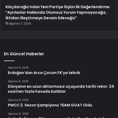
Kılıçdaroğlu’ndan Yeni Partiye İlişkin İlk Değerlendirme:
“Ayrılanlar Hakkında Olumsuz Yorum Yapmayacağız,
İktidarı Eleştirmeye Devam Edeceğiz”
Ağustos 7, 2026
En Güncel Haberler
Ağustos 8, 2026
Erdoğan’dan Arca Çorum FK’ya tebrik
Ağustos 8, 2026
Dünyanın en uzun aktarmasız uçuşunda tarihi rekor: 24
saatten fazla havada kaldılar
Ağustos 8, 2026
PMCC 2. Sezon Şampiyonu TEAM GOAT Oldu
Ağustos 8, 2026