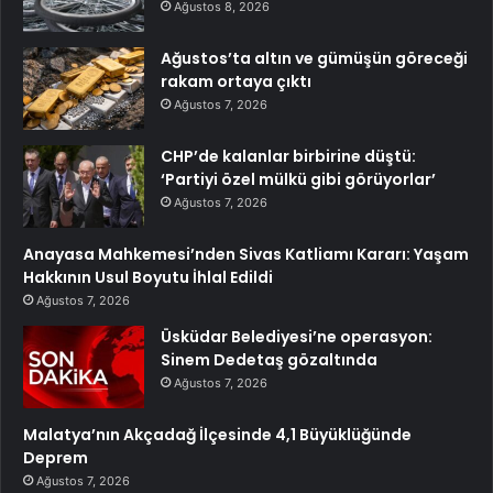
Ağustos 8, 2026
Ağustos’ta altın ve gümüşün göreceği
rakam ortaya çıktı
Ağustos 7, 2026
CHP’de kalanlar birbirine düştü:
‘Partiyi özel mülkü gibi görüyorlar’
Ağustos 7, 2026
Anayasa Mahkemesi’nden Sivas Katliamı Kararı: Yaşam
Hakkının Usul Boyutu İhlal Edildi
Ağustos 7, 2026
Üsküdar Belediyesi’ne operasyon:
Sinem Dedetaş gözaltında
Ağustos 7, 2026
Malatya’nın Akçadağ İlçesinde 4,1 Büyüklüğünde
Deprem
Ağustos 7, 2026