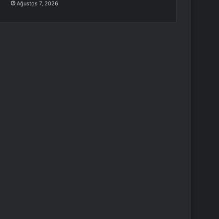
Ağustos 7, 2026