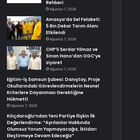
Rehberi
Ağustos 7, 2026
Amasya’da Sel Felaketi:
5 Bin Dekar Tarım Alanı
Etkilendi
Ağustos 7, 2026
CHP’li Serdar Yılmaz ve
Sinan Hano’dan OGC’ye
ziyaret
Ağustos 7, 2026
Eğitim-İş Samsun Şubesi: Danıştay, Proje
Okullarındaki Görevlendirmelerin Nesnel
Kriterlere Dayanması Gerektiğine
Hükmetti
Ağustos 7, 2026
Kılıçdaroğlu’ndan Yeni Partiye İlişkin İlk
Değerlendirme: “Ayrılanlar Hakkında
Olumsuz Yorum Yapmayacağız, İktidarı
Eleştirmeye Devam Edeceğiz”