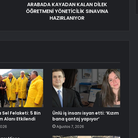
ARABADA KAYADAN KALAN DİLEK
ÖĞRETMENİ YÖNETİCİLİK SINAVINA
HAZIRLANIYOR
Sel Felaketi: 5 Bin
Ünlü iş insanı isyan etti: ‘Kızım
 Alanı Etkilendi
bana şantaj yapıyor’
2026
Ağustos 7, 2026