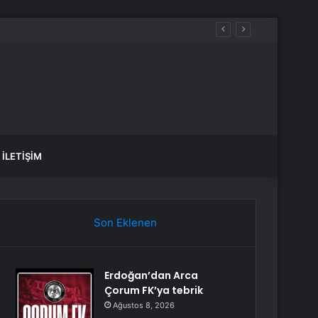
aldılar
İLETIŞIM
Son Eklenen
Erdoğan’dan Arca
Çorum FK’ya tebrik
Ağustos 8, 2026