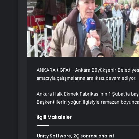
ANKARA (İGFA) – Ankara Büyükşehir Belediyesi,
amacıyla çalışmalarına aralıksız devam ediyor.
Ankara Halk Ekmek Fabrikası’nın 1 Şubat’ta başlat
Başkentlilerin yoğun ilgisiyle ramazan boyunc
İlgili Makaleler
Unity Software, 2Ç sonrası analist