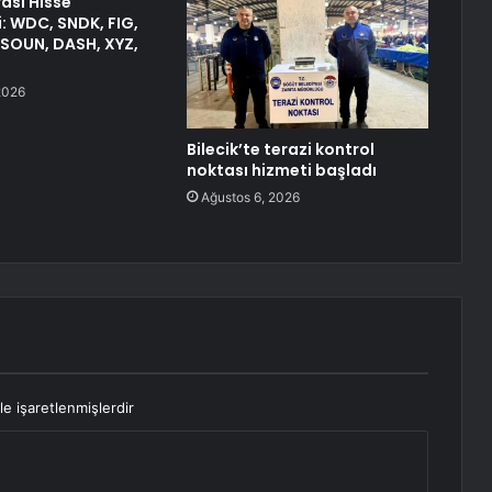
ası Hisse
i: WDC, SNDK, FIG,
 SOUN, DASH, XYZ,
2026
Bilecik’te terazi kontrol
noktası hizmeti başladı
Ağustos 6, 2026
le işaretlenmişlerdir