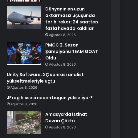
Dünyanın en uzun
aktarmasız uçuşunda
tarihi rekor: 24 saatten
fazla havada kaldılar
Ağustos 8, 2026
PMCC 2. Sezon
Şampiyonu TEAM GOAT
Oldu
Ağustos 8, 2026
Unity Software, 2Ç sonrası analist
yükseltmeleriyle uçtu
Ağustos 8, 2026
JFrog hissesi neden bugün yükseliyor?
Ağustos 8, 2026
Amasya’da İstinat
Duvarı Çöktü
Ağustos 8, 2026