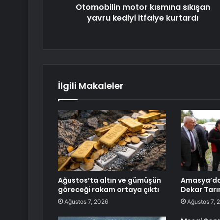
Otomobilin motor kısmına sıkışan
yavru kediyi itfaiye kurtardı
İlgili Makaleler
Ağustos’ta altın ve gümüşün
Amasya’da 
göreceği rakam ortaya çıktı
Dekar Tarım
Ağustos 7, 2026
Ağustos 7, 