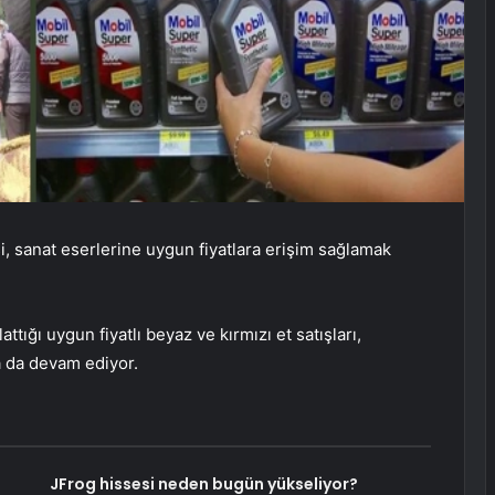
 sanat eserlerine uygun fiyatlara erişim sağlamak
tığı uygun fiyatlı beyaz ve kırmızı et satışları,
a da devam ediyor.
JFrog hissesi neden bugün yükseliyor?