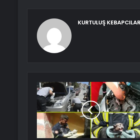
KURTULUŞ KEBAPCILA