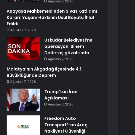
Ağustos 7, 2026
Anayasa Mahkemesi’nden Sivas Katliamı
Kararı: Yaşam Hakkının Usul Boyutu İhlal
Edildi
Ağustos 7, 2026
Üsküdar Belediyesi’ne
operasyon: Sinem
Dedetaş gözaltında
Ağustos 7, 2026
Malatya’nın Akçadağ İlçesinde 4,1
Büyüklüğünde Deprem
Ağustos 7, 2026
Trump’tan İran
Açıklaması
Ağustos 7, 2026
Freedom Auto
Transport’tan Araç
Nakliyesi Güvenliği