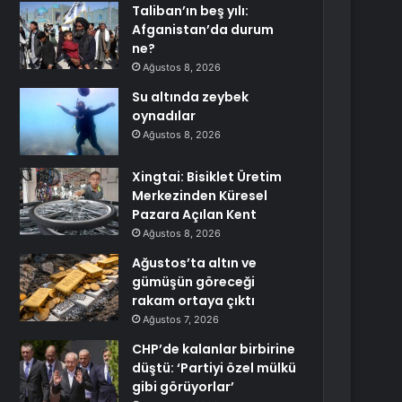
Taliban’ın beş yılı:
Afganistan’da durum
ne?
Ağustos 8, 2026
Su altında zeybek
oynadılar
Ağustos 8, 2026
Xingtai: Bisiklet Üretim
Merkezinden Küresel
Pazara Açılan Kent
Ağustos 8, 2026
Ağustos’ta altın ve
gümüşün göreceği
rakam ortaya çıktı
Ağustos 7, 2026
CHP’de kalanlar birbirine
düştü: ‘Partiyi özel mülkü
gibi görüyorlar’