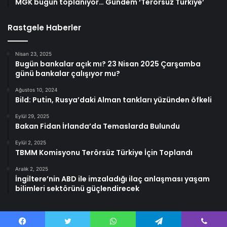
MGK bugün toplanıyor… Gündem ‘Terörsüz Türkiye’
Rastgele Haberler
Nisan 23, 2025
Bugün bankalar açık mı? 23 Nisan 2025 Çarşamba
günü bankalar çalışıyor mu?
Ağustos 10, 2024
Bild: Putin, Rusya’daki Alman tankları yüzünden öfkeli
Eylül 29, 2025
Bakan Fidan İrlanda’da Temaslarda Bulundu
Eylül 2, 2025
TBMM Komisyonu Terörsüz Türkiye İçin Toplandı
Aralık 2, 2025
İngiltere’nin ABD ile imzaladığı ilaç anlaşması yaşam
bilimleri sektörünü güçlendirecek