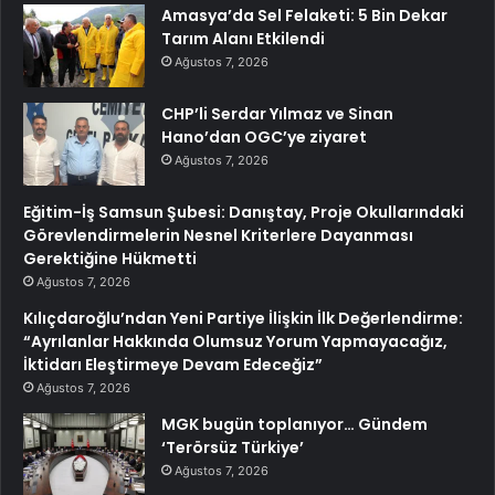
Amasya’da Sel Felaketi: 5 Bin Dekar
Tarım Alanı Etkilendi
Ağustos 7, 2026
CHP’li Serdar Yılmaz ve Sinan
Hano’dan OGC’ye ziyaret
Ağustos 7, 2026
Eğitim-İş Samsun Şubesi: Danıştay, Proje Okullarındaki
Görevlendirmelerin Nesnel Kriterlere Dayanması
Gerektiğine Hükmetti
Ağustos 7, 2026
Kılıçdaroğlu’ndan Yeni Partiye İlişkin İlk Değerlendirme:
“Ayrılanlar Hakkında Olumsuz Yorum Yapmayacağız,
İktidarı Eleştirmeye Devam Edeceğiz”
Ağustos 7, 2026
MGK bugün toplanıyor… Gündem
‘Terörsüz Türkiye’
Ağustos 7, 2026