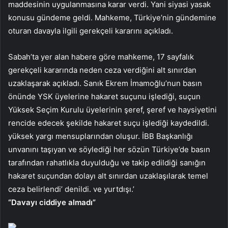
maddesinin uygulanmasına karar verdi. Yani siyasi yasak
konusu gündeme geldi. Mahkeme, Türkiye’nin gündemine
oturan davayla ilgili gerekçeli kararını açıkladı.
Sabah’ta yer alan habere göre mahkeme, 17 sayfalık
gerekçeli kararında neden ceza verdiğini alt sınırdan
uzaklaşarak açıkladı. Sanık Ekrem İmamoğlu’nun basın
önünde YSK üyelerine hakaret suçunu işlediği, suçun
Yüksek Seçim Kurulu üyelerinin şeref, şeref ve haysiyetini
rencide edecek şekilde hakaret suçu işlediği kaydedildi.
yüksek yargı mensuplarından oluşur. İBB Başkanlığı
unvanını taşıyan ve söylediği her sözün Türkiye’de basın
tarafından rahatlıkla duyulduğu ve takip edildiği sanığın
hakaret suçundan dolayı alt sınırdan uzaklaşılarak temel
ceza belirlendi’ denildi. ve yurtdışı.’
“Davayı ciddiye almadı”