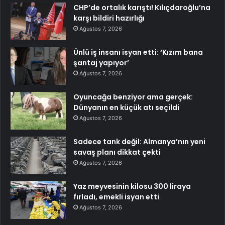
CHP’de ortalık karıştı! Kılıçdaroğlu’na
karşı bildiri hazırlığı
Ağustos 7, 2026
Ünlü iş insanı isyan etti: ‘Kızım bana
şantaj yapıyor’
Ağustos 7, 2026
Oyuncağa benziyor ama gerçek:
Dünyanın en küçük atı seçildi
Ağustos 7, 2026
Sadece tank değil: Almanya’nın yeni
savaş planı dikkat çekti
Ağustos 7, 2026
Yaz meyvesinin kilosu 300 liraya
fırladı, emekli isyan etti
Ağustos 7, 2026