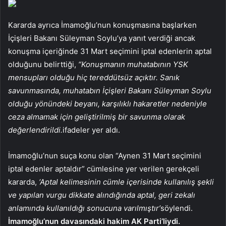
Kararda ayrıca İmamoğlu’nun konuşmasına başlarken
İçişleri Bakanı Süleyman Soylu’ya yanıt verdiği ancak
konuşma içeriğinde 31 Mart seçimini iptal edenlerin aptal
olduğunu belirttiği,
“Konuşmanın muhatabının YSK
mensupları olduğu hiç tereddütsüz açıktır. Sanık
savunmasında, muhatabın İçişleri Bakanı Süleyman Soylu
olduğu yönündeki beyanı, karşılıklı hakaretler nedeniyle
ceza almamak için geliştirilmiş bir savunma olarak
değerlendirildi.
ifadeler yer aldı.
İmamoğlu’nun suça konu olan “Aynen 31 Mart seçimini
iptal edenler aptaldır” cümlesine yer verilen gerekçeli
kararda,
‘Aptal kelimesinin cümle içerisinde kullanılış şekli
ve yapılan vurgu dikkate alındığında aptal, geri zekalı
anlamında kullanıldığı sonucuna varılmıştır’
söylendi.
İmamoğlu’nun davasındaki hakim AK Parti’liydi.