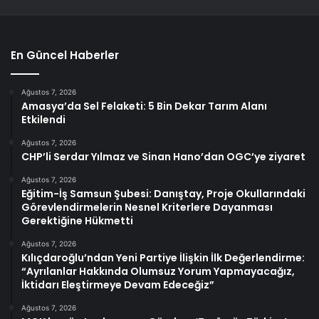
En Güncel Haberler
Ağustos 7, 2026
Amasya’da Sel Felaketi: 5 Bin Dekar Tarım Alanı
Etkilendi
Ağustos 7, 2026
CHP’li Serdar Yılmaz ve Sinan Hano’dan OGC’ye ziyaret
Ağustos 7, 2026
Eğitim-İş Samsun Şubesi: Danıştay, Proje Okullarındaki
Görevlendirmelerin Nesnel Kriterlere Dayanması
Gerektiğine Hükmetti
Ağustos 7, 2026
Kılıçdaroğlu’ndan Yeni Partiye İlişkin İlk Değerlendirme:
“Ayrılanlar Hakkında Olumsuz Yorum Yapmayacağız,
İktidarı Eleştirmeye Devam Edeceğiz”
Ağustos 7, 2026