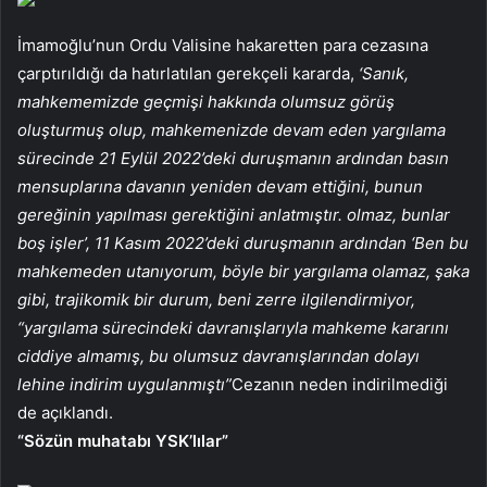
İmamoğlu’nun Ordu Valisine hakaretten para cezasına
çarptırıldığı da hatırlatılan gerekçeli kararda,
‘Sanık,
mahkememizde geçmişi hakkında olumsuz görüş
oluşturmuş olup, mahkemenizde devam eden yargılama
sürecinde 21 Eylül 2022’deki duruşmanın ardından basın
mensuplarına davanın yeniden devam ettiğini, bunun
gereğinin yapılması gerektiğini anlatmıştır. olmaz, bunlar
boş işler’, 11 Kasım 2022’deki duruşmanın ardından ‘Ben bu
mahkemeden utanıyorum, böyle bir yargılama olamaz, şaka
gibi, trajikomik bir durum, beni zerre ilgilendirmiyor,
“yargılama sürecindeki davranışlarıyla mahkeme kararını
ciddiye almamış, bu olumsuz davranışlarından dolayı
lehine indirim uygulanmıştı”
Cezanın neden indirilmediği
de açıklandı.
“Sözün muhatabı YSK’lılar”