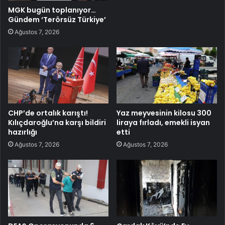
MGK bugün toplanıyor…
Gündem ‘Terörsüz Türkiye’
Ağustos 7, 2026
CHP’de ortalık karıştı!
Yaz meyvesinin kilosu 300
Kılıçdaroğlu’na karşı bildiri
liraya fırladı, emekli isyan
hazırlığı
etti
Ağustos 7, 2026
Ağustos 7, 2026