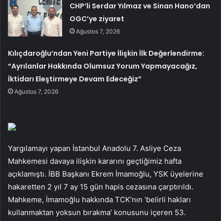
CHP’li Serdar Yılmaz ve Sinan Hano’dan
OGC’ye ziyaret
Ağustos 7, 2026
Kılıçdaroğlu’ndan Yeni Partiye İlişkin İlk Değerlendirme:
“Ayrılanlar Hakkında Olumsuz Yorum Yapmayacağız,
İktidarı Eleştirmeye Devam Edeceğiz”
Ağustos 7, 2026
Yargılamayı yapan İstanbul Anadolu 7. Asliye Ceza
Mahkemesi davaya ilişkin kararını geçtiğimiz hafta
açıklamıştı. İBB Başkanı Ekrem İmamoğlu, YSK üyelerine
hakaretten 2 yıl 7 ay 15 gün hapis cezasına çarptırıldı.
Mahkeme, İmamoğlu hakkında TCK’nın ‘belirli hakları
kullanmaktan yoksun bırakma’ konusunu içeren 53.