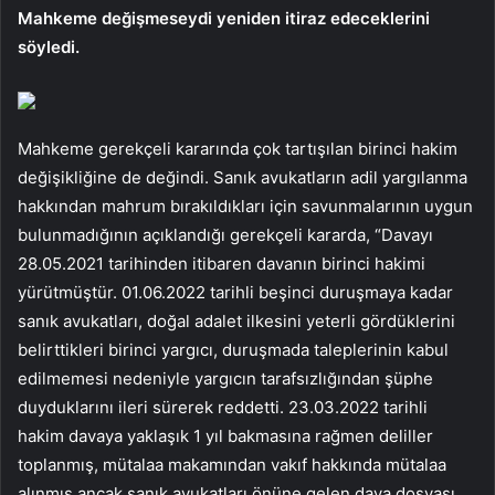
Mahkeme değişmeseydi yeniden itiraz edeceklerini
söyledi.
Mahkeme gerekçeli kararında çok tartışılan birinci hakim
değişikliğine de değindi. Sanık avukatların adil yargılanma
hakkından mahrum bırakıldıkları için savunmalarının uygun
bulunmadığının açıklandığı gerekçeli kararda, “Davayı
28.05.2021 tarihinden itibaren davanın birinci hakimi
yürütmüştür. 01.06.2022 tarihli beşinci duruşmaya kadar
sanık avukatları, doğal adalet ilkesini yeterli gördüklerini
belirttikleri birinci yargıcı, duruşmada taleplerinin kabul
edilmemesi nedeniyle yargıcın tarafsızlığından şüphe
duyduklarını ileri sürerek reddetti. 23.03.2022 tarihli
hakim davaya yaklaşık 1 yıl bakmasına rağmen deliller
toplanmış, mütalaa makamından vakıf hakkında mütalaa
alınmış ancak sanık avukatları önüne gelen dava dosyası