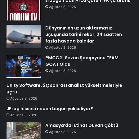
Erdoğan’dan Arca Çorum FK’ya tebrik
Ağustos 8, 2026
Dünyanın en uzun aktarmasız
uçuşunda tarihi rekor: 24 saatten
fazla havada kaldılar
Ağustos 8, 2026
PMCC 2. Sezon Şampiyonu TEAM
GOAT Oldu
Ağustos 8, 2026
Unity Software, 2Ç sonrası analist yükseltmeleriyle
uçtu
Ağustos 8, 2026
JFrog hissesi neden bugün yükseliyor?
Ağustos 8, 2026
Amasya’da İstinat Duvarı Çöktü
Ağustos 8, 2026