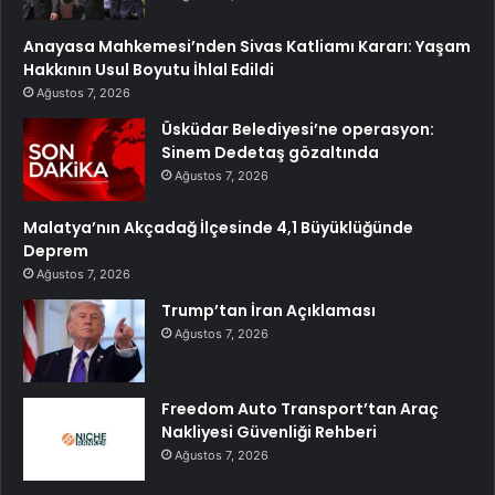
Anayasa Mahkemesi’nden Sivas Katliamı Kararı: Yaşam
Hakkının Usul Boyutu İhlal Edildi
Ağustos 7, 2026
Üsküdar Belediyesi’ne operasyon:
Sinem Dedetaş gözaltında
Ağustos 7, 2026
Malatya’nın Akçadağ İlçesinde 4,1 Büyüklüğünde
Deprem
Ağustos 7, 2026
Trump’tan İran Açıklaması
Ağustos 7, 2026
Freedom Auto Transport’tan Araç
Nakliyesi Güvenliği Rehberi
Ağustos 7, 2026