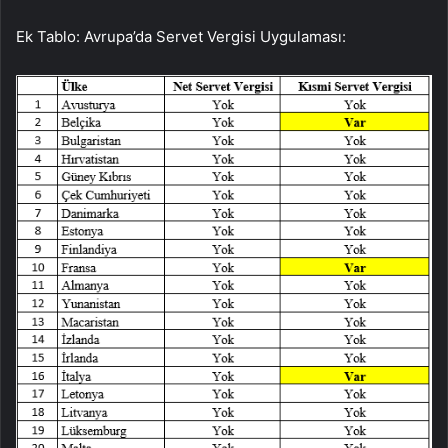
Ek Tablo: Avrupa’da Servet Vergisi Uygulaması: