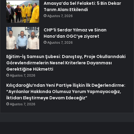
Amasya’da Sel Felaketi: 5 Bin Dekar
Tarım Alanı Etkilendi
Ağustos 7, 2026
CHP’li Serdar Yılmaz ve Sinan
Hano’dan OGC’ye ziyaret
Ağustos 7, 2026
Eğitim-İş Samsun Şubesi: Danıştay, Proje Okullarındaki
Görevlendirmelerin Nesnel Kriterlere Dayanması
Gerektiğine Hükmetti
Ağustos 7, 2026
Kılıçdaroğlu’ndan Yeni Partiye İlişkin İlk Değerlendirme:
“Ayrılanlar Hakkında Olumsuz Yorum Yapmayacağız,
İktidarı Eleştirmeye Devam Edeceğiz”
Ağustos 7, 2026