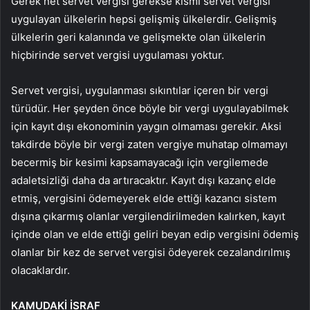
Gerek net servet vergisi gerekse kısmi servet vergisi
uygulayan ülkelerin hepsi gelişmiş ülkelerdir. Gelişmiş
ülkelerin geri kalanında ve gelişmekte olan ülkelerin
hiçbirinde servet vergisi uygulaması yoktur.
Servet vergisi, uygulanması sıkıntılar içeren bir vergi
türüdür. Her şeyden önce böyle bir vergi uygulayabilmek
için kayıt dışı ekonominin yaygın olmaması gerekir. Aksi
takdirde böyle bir vergi zaten vergiye muhatap olmamayı
becermiş bir kesimi kapsamayacağı için vergilemede
adaletsizliği daha da artıracaktır. Kayıt dışı kazanç elde
etmiş, vergisini ödemeyerek elde ettiği kazancı sistem
dışına çıkarmış olanlar vergilendirilmeden kalırken, kayıt
içinde olan ve elde ettiği geliri beyan edip vergisini ödemiş
olanlar bir kez de servet vergisi ödeyerek cezalandırılmış
olacaklardır.
KAMUDAKİ İSRAF