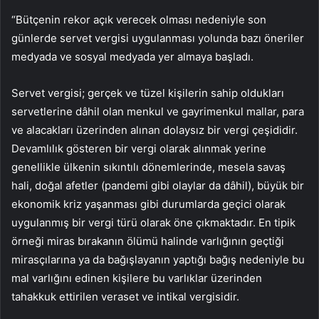
“Bütçenin rekor açık verecek olması nedeniyle son
günlerde servet vergisi uygulanması yolunda bazı öneriler
medyada ve sosyal medyada yer almaya başladı.
Servet vergisi; gerçek ve tüzel kişilerin sahip oldukları
servetlerine dâhil olan menkul ve gayrimenkul mallar, para
ve alacakları üzerinden alınan dolaysız bir vergi çeşididir.
Devamlılık gösteren bir vergi olarak alınmak yerine
genellikle ülkenin sıkıntılı dönemlerinde, mesela savaş
hali, doğal afetler (pandemi gibi olaylar da dâhil), büyük bir
ekonomik kriz yaşanması gibi durumlarda geçici olarak
uygulanmış bir vergi türü olarak öne çıkmaktadır. En tipik
örneği miras bırakanın ölümü halinde varlığının geçtiği
mirasçılarına ya da bağışlayanın yaptığı bağış nedeniyle bu
mal varlığını edinen kişilere bu varlıklar üzerinden
tahakkuk ettirilen veraset ve intikal vergisidir.