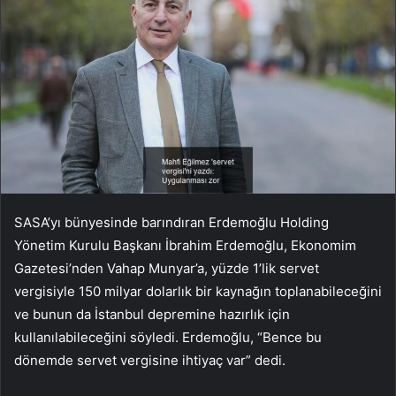
SASA’yı bünyesinde barındıran Erdemoğlu Holding
Yönetim Kurulu Başkanı İbrahim Erdemoğlu, Ekonomim
Gazetesi’nden Vahap Munyar’a, yüzde 1’lik servet
vergisiyle 150 milyar dolarlık bir kaynağın toplanabileceğini
ve bunun da İstanbul depremine hazırlık için
kullanılabileceğini söyledi. Erdemoğlu, “Bence bu
dönemde servet vergisine ihtiyaç var” dedi.