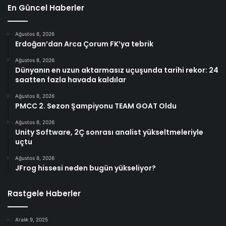
En Güncel Haberler
Ağustos 8, 2026
Erdoğan’dan Arca Çorum FK’ya tebrik
Ağustos 8, 2026
Dünyanın en uzun aktarmasız uçuşunda tarihi rekor: 24
saatten fazla havada kaldılar
Ağustos 8, 2026
PMCC 2. Sezon Şampiyonu TEAM GOAT Oldu
Ağustos 8, 2026
Unity Software, 2Ç sonrası analist yükseltmeleriyle
uçtu
Ağustos 8, 2026
JFrog hissesi neden bugün yükseliyor?
Rastgele Haberler
Aralık 9, 2025