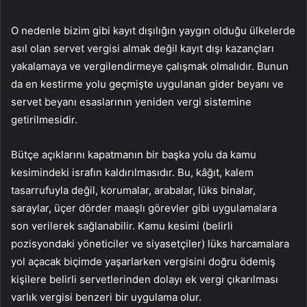
O nedenle bizim gibi kayıt dışılığın yaygın olduğu ülkelerde
asıl olan servet vergisi almak değil kayıt dışı kazançları
yakalamaya ve vergilendirmeye çalışmak olmalıdır. Bunun
da en kestirme yolu geçmişte uygulanan gider beyanı ve
servet beyanı esaslarının yeniden vergi sistemine
getirilmesidir.
Bütçe açıklarını kapatmanın bir başka yolu da kamu
kesimindeki israfın kaldırılmasıdır. Bu, kâğıt, kalem
tasarrufuyla değil, korumalar, arabalar, lüks binalar,
saraylar, üçer dörder maaşlı görevler gibi uygulamalara
son verilerek sağlanabilir. Kamu kesimi (belirli
pozisyondaki yöneticiler ve siyasetçiler) lüks harcamalara
yol açacak biçimde yaşarlarken vergisini doğru ödemiş
kişilere belirli servetlerinden dolayı ek vergi çıkarılması
varlık vergisi benzeri bir uygulama olur.