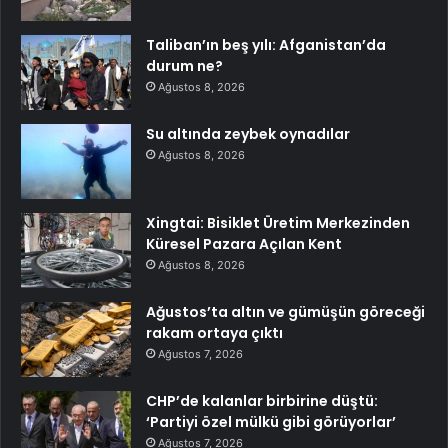
Taliban’ın beş yılı: Afganistan’da
durum ne?
Ağustos 8, 2026
Su altında zeybek oynadılar
Ağustos 8, 2026
Xingtai: Bisiklet Üretim Merkezinden
Küresel Pazara Açılan Kent
Ağustos 8, 2026
Ağustos’ta altın ve gümüşün göreceği
rakam ortaya çıktı
Ağustos 7, 2026
CHP’de kalanlar birbirine düştü:
‘Partiyi özel mülkü gibi görüyorlar’
Ağustos 7, 2026