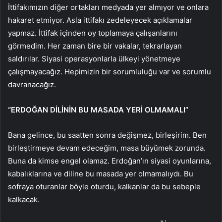
İttifakımızın diğer ortakları medyada yer almıyor ve onlara
hakaret etmiyor. Asla ittifakı zedeleyecek açıklamalar
yapmaz. İttifak içinden oy toplamaya çalışanlarını
görmedim. Her zaman bire bir vakalar, tekrarlayan
saldırılar. Siyasi operasyonlarla ülkeyi yönetmeye
çalışmayacağız. Hepimizin bir sorumluluğu var ve sorumlu
davranacağız.
“ERDOĞAN DİLİNİN BU MASADA YERİ OLMAMALI”
Bana gelince, bu saatten sonra değişmez, birleşirim. Ben
birleştirmeye devam edeceğim, masa büyümek zorunda.
Buna da kimse engel olamaz. Erdoğan’ın siyasi oyunlarına,
kabalıklarına ve diline bu masada yer olmamalıydı. Bu
sofraya oturanlar böyle oturdu, kalkanlar da bu sebeple
kalkacak.