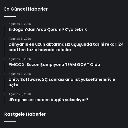
En Güncel Haberler
Ağustos 8, 2026
Erdoğan’dan Arca Çorum FK’ya tebrik
Ağustos 8, 2026
Dünyanın en uzun aktarmasız uçuşunda tarihi rekor: 24
saatten fazla havada kaldılar
Ağustos 8, 2026
PMCC 2. Sezon Şampiyonu TEAM GOAT Oldu
Ağustos 8, 2026
Unity Software, 2Ç sonrası analist yükseltmeleriyle
uçtu
Ağustos 8, 2026
JFrog hissesi neden bugün yükseliyor?
Rastgele Haberler