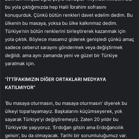
bu yola çıktığımızda hep Halil İbrahim sofrasını
konuşurduk. Çünkü bütün renkleri davet edelim dedim. Bu
ülkenin bu masaya, yoksa bu ülke kalkınmaz dedim.
Türkiye’nin bütün renklerini birleştirerek kazanmak için
yola çıktık. Böylece masamız giderek genişledi çünkü amaç
sadece ceberut sarayını göndermek veya değiştirmek
değildi. ama aynı zamanda yeni ve güzel bir Türkiye
yaratmak için.
“İTTİFAKIMIZIN DİĞER ORTAKLARI MEDYAYA
KATILMIYOR”
‘Bu masaya oturmasın, bu masaya oturmasın’ diyerek bu
ülkeyi toparlayamayız. Başkalarını küçümseyerek, yok
sayarak Türkiye’yi değiştiremeyiz. Zaten 20 yıldır bu
Türkiye’de yaşıyoruz. ‘Erdoğan gitsin ama Erdoğancılık
gelsin’, bu da olmayacak. Tarihi bir sorumluluğumuz var.