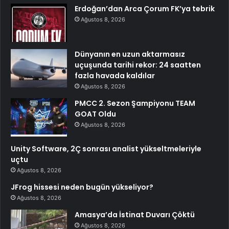
Erdoğan’dan Arca Çorum FK’ya tebrik
Ağustos 8, 2026
Dünyanın en uzun aktarmasız
uçuşunda tarihi rekor: 24 saatten
fazla havada kaldılar
Ağustos 8, 2026
PMCC 2. Sezon Şampiyonu TEAM
GOAT Oldu
Ağustos 8, 2026
Unity Software, 2Ç sonrası analist yükseltmeleriyle
uçtu
Ağustos 8, 2026
JFrog hissesi neden bugün yükseliyor?
Ağustos 8, 2026
Amasya’da İstinat Duvarı Çöktü
Ağustos 8, 2026