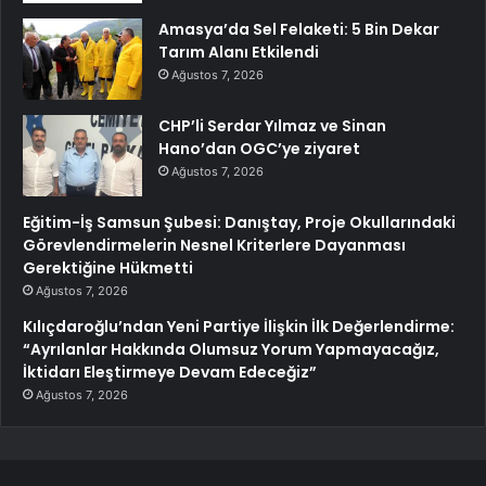
Amasya’da Sel Felaketi: 5 Bin Dekar
Tarım Alanı Etkilendi
Ağustos 7, 2026
CHP’li Serdar Yılmaz ve Sinan
Hano’dan OGC’ye ziyaret
Ağustos 7, 2026
Eğitim-İş Samsun Şubesi: Danıştay, Proje Okullarındaki
Görevlendirmelerin Nesnel Kriterlere Dayanması
Gerektiğine Hükmetti
Ağustos 7, 2026
Kılıçdaroğlu’ndan Yeni Partiye İlişkin İlk Değerlendirme:
“Ayrılanlar Hakkında Olumsuz Yorum Yapmayacağız,
İktidarı Eleştirmeye Devam Edeceğiz”
Ağustos 7, 2026