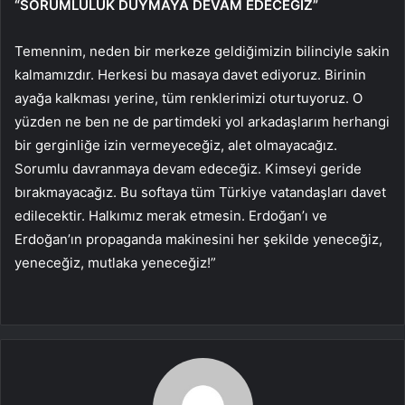
“SORUMLULUK DUYMAYA DEVAM EDECEĞİZ”
Temennim, neden bir merkeze geldiğimizin bilinciyle sakin
kalmamızdır. Herkesi bu masaya davet ediyoruz. Birinin
ayağa kalkması yerine, tüm renklerimizi oturtuyoruz. O
yüzden ne ben ne de partimdeki yol arkadaşlarım herhangi
bir gerginliğe izin vermeyeceğiz, alet olmayacağız.
Sorumlu davranmaya devam edeceğiz. Kimseyi geride
bırakmayacağız. Bu softaya tüm Türkiye vatandaşları davet
edilecektir. Halkımız merak etmesin. Erdoğan’ı ve
Erdoğan’ın propaganda makinesini her şekilde yeneceğiz,
yeneceğiz, mutlaka yeneceğiz!”