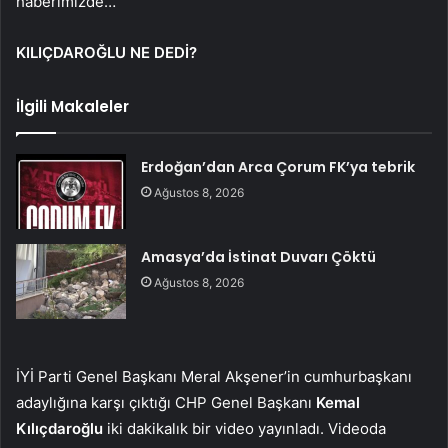
haberimizde…
KILIÇDAROĞLU NE DEDİ?
İlgili Makaleler
Erdoğan’dan Arca Çorum FK’ya tebrik
Ağustos 8, 2026
Amasya’da İstinat Duvarı Çöktü
Ağustos 8, 2026
İYİ Parti Genel Başkanı Meral Akşener’in cumhurbaşkanı
adaylığına karşı çıktığı CHP Genel Başkanı
Kemal
Kılıçdaroğlu
iki dakikalık bir video yayınladı. Videoda