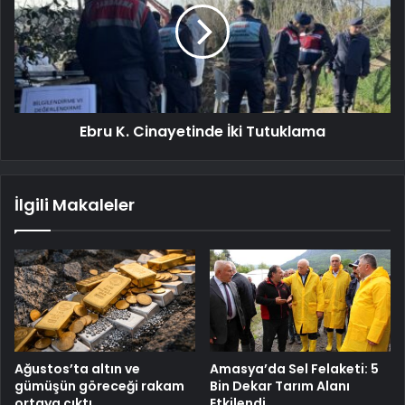
Ebru K. Cinayetinde İki Tutuklama
İlgili Makaleler
Ağustos’ta altın ve
Amasya’da Sel Felaketi: 5
gümüşün göreceği rakam
Bin Dekar Tarım Alanı
ortaya çıktı
Etkilendi