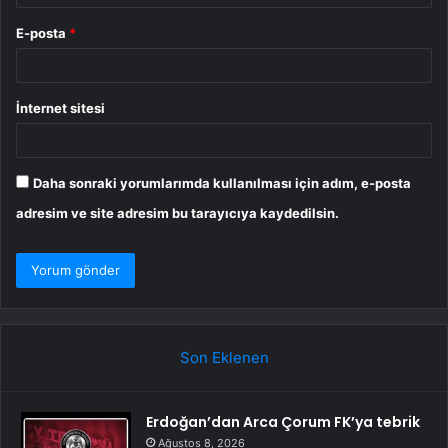
E-posta
*
İnternet sitesi
Daha sonraki yorumlarımda kullanılması için adım, e-posta
adresim ve site adresim bu tarayıcıya kaydedilsin.
Son Eklenen
Erdoğan’dan Arca Çorum FK’ya tebrik
Ağustos 8, 2026