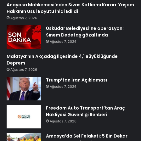
Anayasa Mahkemesi’nden Sivas Katliamı Kararı: Yaşam
Hakkının Usul Boyutu İhlal Edildi
Ağustos 7, 2026
Üsküdar Belediyesi’ne operasyon:
Sinem Dedetaş gözaltında
Ağustos 7, 2026
Malatya’nın Akçadağ İlçesinde 4,1 Büyüklüğünde
Deprem
Ağustos 7, 2026
Trump’tan İran Açıklaması
Ağustos 7, 2026
Freedom Auto Transport’tan Araç
Nakliyesi Güvenliği Rehberi
Ağustos 7, 2026
Amasya’da Sel Felaketi: 5 Bin Dekar