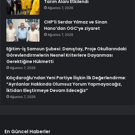
Tarım Alanı Etkilendi
Ağustos 7, 2026
CHP’li Serdar Yılmaz ve Sinan
Hano’dan OGC’ye ziyaret
Ağustos 7, 2026
Eğitim-İş Samsun Şubesi: Danıştay, Proje Okullarındaki
Görevlendirmelerin Nesnel Kriterlere Dayanması
Gerektiğine Hükmetti
Ağustos 7, 2026
Kılıçdaroğlu’ndan Yeni Partiye İlişkin İlk Değerlendirme:
“Ayrılanlar Hakkında Olumsuz Yorum Yapmayacağız,
İktidarı Eleştirmeye Devam Edeceğiz”
Ağustos 7, 2026
En Güncel Haberler