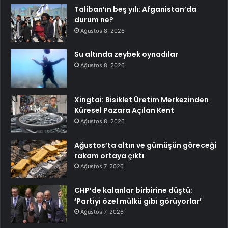
Taliban’ın beş yılı: Afganistan’da
durum ne?
Ağustos 8, 2026
Su altında zeybek oynadılar
Ağustos 8, 2026
Xingtai: Bisiklet Üretim Merkezinden
Küresel Pazara Açılan Kent
Ağustos 8, 2026
Ağustos’ta altın ve gümüşün göreceği
rakam ortaya çıktı
Ağustos 7, 2026
CHP’de kalanlar birbirine düştü:
‘Partiyi özel mülkü gibi görüyorlar’
Ağustos 7, 2026