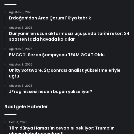
Ağustos 8, 2026
Erdoğan’dan Arca Çorum FK’ya tebrik
Ağustos 8, 2026
Dünyanın en uzun aktarmasız uçuşunda tarihi rekor: 24
saatten fazla havada kaldılar
Ağustos 8, 2026
PMCC 2. Sezon Şampiyonu TEAM GOAT Oldu
Ağustos 8, 2026
Unity Software, 2Ç sonrası analist yükseltmeleriyle
uçtu
Ağustos 8, 2026
JFrog hissesi neden bugün yükseliyor?
Rastgele Haberler
Ekim 4, 2025
Tüm dünya Hamas’ın cevabını bekliyor: Trump’ın
planını kabul edecek mi?