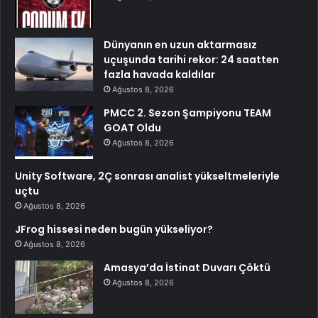
Dünyanın en uzun aktarmasız
uçuşunda tarihi rekor: 24 saatten
fazla havada kaldılar
Ağustos 8, 2026
PMCC 2. Sezon Şampiyonu TEAM
GOAT Oldu
Ağustos 8, 2026
Unity Software, 2Ç sonrası analist yükseltmeleriyle
uçtu
Ağustos 8, 2026
JFrog hissesi neden bugün yükseliyor?
Ağustos 8, 2026
Amasya’da İstinat Duvarı Çöktü
Ağustos 8, 2026