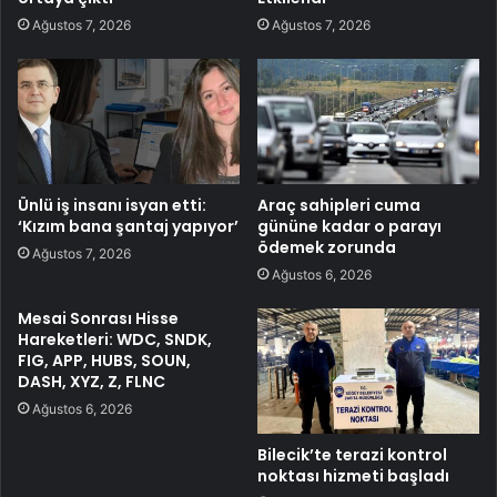
Ağustos 7, 2026
Ağustos 7, 2026
Ünlü iş insanı isyan etti:
Araç sahipleri cuma
‘Kızım bana şantaj yapıyor’
gününe kadar o parayı
ödemek zorunda
Ağustos 7, 2026
Ağustos 6, 2026
Mesai Sonrası Hisse
Hareketleri: WDC, SNDK,
FIG, APP, HUBS, SOUN,
DASH, XYZ, Z, FLNC
Ağustos 6, 2026
Bilecik’te terazi kontrol
noktası hizmeti başladı