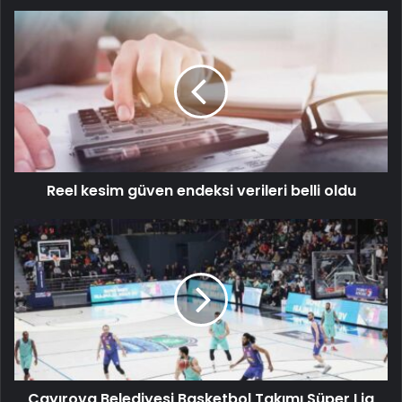
Reel kesim güven endeksi verileri belli oldu
Çayırova Belediyesi Basketbol Takımı Süper Lig