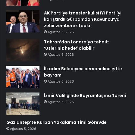
AK Parti’ye transfer kulisi İYİ Parti’yi
karıştırdı! Gürban’dan Kavuncu’ya
zehir zemberek tepki
Ağustos 6, 2026
Tahran’dan Londra’ya tehdit:
‘Üsleriniz hedef olabilir’
Ağustos 6, 2026
İlkadım Belediyesi personeline çifte
bayram
Ağustos 6, 2026
İzmir Valiliğinde Bayramlaşma Töreni
Ağustos 5, 2026
Gaziantep’te Kurban Yakalama Timi Görevde
Ağustos 5, 2026