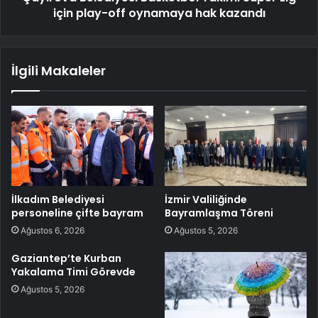
için play-off oynamaya hak kazandı
İlgili Makaleler
İlkadım Belediyesi
İzmir Valiliğinde
personeline çifte bayram
Bayramlaşma Töreni
Ağustos 6, 2026
Ağustos 5, 2026
Gaziantep’te Kurban
Yakalama Timi Görevde
Ağustos 5, 2026