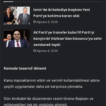
İzmir’de iki belediye başkanı Yeni
Parti’ye katılma kararı aldı
Ağustos 6, 2026
AK Parti’ye transfer kulisi İYİ Parti’yi
karıştırdı! Gürban’dan Kavuncu’ya zehir
zemberek tepki
Ağustos 6, 2026
Kamuda tasarruf dönemi
Kamu kaynaklarının etkin ve verimli kullanılabilmesi adına
çeşitli uygulamalar daha sık karşımıza çıkmakta.
Dün Anıtkabir’de düzenlenen resmi törene Başkanı ve
milletvekilleri tek bir otobüsle gitmişti.