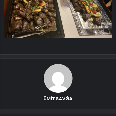
ÜMİT SAVĞA