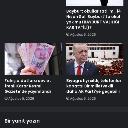
Bayburt okullar tatil mi, 14
Nisan Salı Bayburt’ta okul
yok mu (BAYBURT VALİLİĞİ –
KAR TATİLİ)?
Ağustos 5, 2026
Fahiş aidatlara devlet
Biyografiyi sildi, telefonları
freni! Karar Resmi
kapattı! Bir milletvekili
Gazete’de yayımlandı
daha AK Parti’ye geçebilir
Ağustos 5, 2026
Ağustos 5, 2026
Bir yanıt yazın