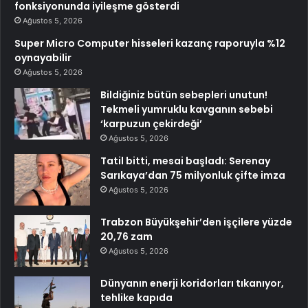
fonksiyonunda iyileşme gösterdi
Ağustos 5, 2026
Super Micro Computer hisseleri kazanç raporuyla %12
oynayabilir
Ağustos 5, 2026
Bildiğiniz bütün sebepleri unutun!
Tekmeli yumruklu kavganın sebebi
‘karpuzun çekirdeği’
Ağustos 5, 2026
Tatil bitti, mesai başladı: Serenay
Sarıkaya’dan 75 milyonluk çifte imza
Ağustos 5, 2026
Trabzon Büyükşehir’den işçilere yüzde
20,76 zam
Ağustos 5, 2026
Dünyanın enerji koridorları tıkanıyor,
tehlike kapıda