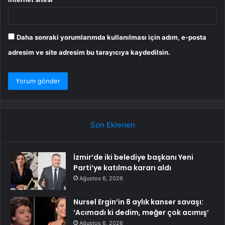
Daha sonraki yorumlarımda kullanılması için adım, e-posta
adresim ve site adresim bu tarayıcıya kaydedilsin.
Son Eklenen
İzmir’de iki belediye başkanı Yeni
Parti’ye katılma kararı aldı
Ağustos 6, 2026
Nursel Ergin’in 8 aylık kanser savaşı:
‘Acımadı ki dedim, meğer çok acımış’
Ağustos 6, 2026