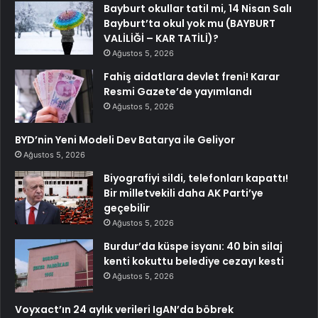
Bayburt okullar tatil mi, 14 Nisan Salı
Bayburt’ta okul yok mu (BAYBURT
VALİLİĞİ – KAR TATİLİ)?
Ağustos 5, 2026
Fahiş aidatlara devlet freni! Karar
Resmi Gazete’de yayımlandı
Ağustos 5, 2026
BYD’nin Yeni Modeli Dev Batarya ile Geliyor
Ağustos 5, 2026
Biyografiyi sildi, telefonları kapattı!
Bir milletvekili daha AK Parti’ye
geçebilir
Ağustos 5, 2026
Burdur’da küspe isyanı: 40 bin silaj
kenti kokuttu belediye cezayı kesti
Ağustos 5, 2026
Voyxact’ın 24 aylık verileri IgAN’da böbrek