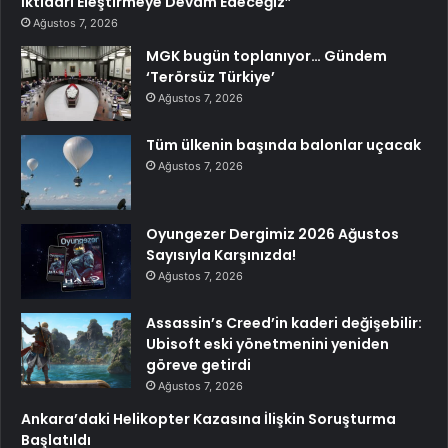
İktidarı Eleştirmeye Devam Edeceğiz”
Ağustos 7, 2026
MGK bugün toplanıyor… Gündem
‘Terörsüz Türkiye’
Ağustos 7, 2026
Tüm ülkenin başında balonlar uçacak
Ağustos 7, 2026
Oyungezer Dergimiz 2026 Ağustos
Sayısıyla Karşınızda!
Ağustos 7, 2026
Assassin’s Creed’in kaderi değişebilir:
Ubisoft eski yönetmenini yeniden
göreve getirdi
Ağustos 7, 2026
Ankara’daki Helikopter Kazasına İlişkin Soruşturma
Başlatıldı