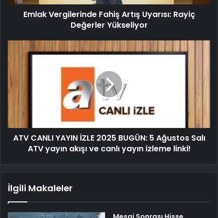
Emlak Vergilerinde Fahiş Artış Uyarısı: Rayiç
Değerler Yükseliyor
ATV CANLI YAYIN İZLE 2025 BUGÜN: 5 Ağustos Salı
ATV yayın akışı ve canlı yayın izleme linki!
İlgili Makaleler
Mesai Sonrası Hisse