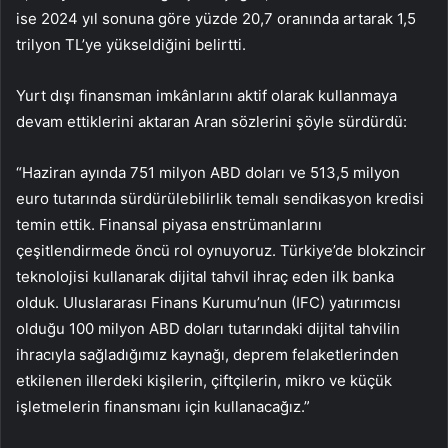
ise 2024 yıl sonuna göre yüzde 20,7 oranında artarak 1,5
trilyon TL’ye yükseldiğini belirtti.
Yurt dışı finansman imkânlarını aktif olarak kullanmaya
devam ettiklerini aktaran Aran sözlerini şöyle sürdürdü:
“Haziran ayında 751 milyon ABD doları ve 513,5 milyon
euro tutarında sürdürülebilirlik temalı sendikasyon kredisi
temin ettik. Finansal piyasa enstrümanlarını
çeşitlendirmede öncü rol oynuyoruz. Türkiye’de blokzincir
teknolojisi kullanarak dijital tahvil ihraç eden ilk banka
olduk. Uluslararası Finans Kurumu’nun (IFC) yatırımcısı
olduğu 100 milyon ABD doları tutarındaki dijital tahvilin
ihracıyla sağladığımız kaynağı, deprem felaketlerinden
etkilenen illerdeki kişilerin, çiftçilerin, mikro ve küçük
işletmelerin finansmanı için kullanacağız.”