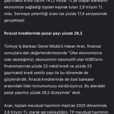
gayrinakdi kredi hacmi 741,2 milyar TL’ye ulaşan Bankanın
ekonomiye sağladığı toplam kaynak tutarı 2,8 trilyon TL
oldu. Sermaye yeterliliği oranı ise yüzde 17,4 seviyesinde
gerçekleşti.
İhracat kredilerinde pazar payı yüzde 28,2
Türkiye İş Bankası Genel Müdürü Hakan Aran, finansal
sonuçlara dair değerlendirmesinde “Ülke ekonomisine
olan desteğimizi, ekonominin lokomotifi olan KOBİ’lerin
finansmanında yüzde 22 nakdi kredi ve yüzde 23
gayrinakdi kredi sektör payı ile bu dönemde de
güçlendirdik. İhracat kredilerinde de özel bankalar
arasındaki lider konumumuzu sürdürüyoruz. Bu alandaki
pazar payımız yüzde 28,2 düzeyinde” dedi.
Aran, toplam mevduat hacminin Haziran 2025 döneminde
2,6 trilyon TL olarak gerçekleştiğini, TP mevduat hacminin