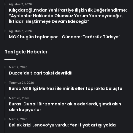
Ağustos 7, 2026
Kılıçdaroğlu’ndan Yeni Partiye İlişkin İlk Değerlendirme:
“Ayrılanlar Hakkında Olumsuz Yorum Yapmayacağız,
İktidarı Eleştirmeye Devam Edeceğiz”
Ağustos 7, 2026
MGK bugün toplanıyor… Gündem ‘Terörsüz Türkiye’
Rastgele Haberler
Mart 2, 2026
Düzce’de ticari taksi devrildi!
Temmuz 21, 2026
Bursa AB Bilgi Merkezi ile minik eller toprakla buluştu
Mart 20, 2026
Burası Dubai! Bir zamanlar akın ederlerdi, şimdi akın
akın kaçıyorlar
Mart 2, 2026
Bellek krizi Lenovo’yu vurdu: Yeni fiyat artışı yolda