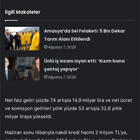
İlgili Makaleler
Amasya’da Sel Felaketi: 5 Bin Dekar
Tarım Alanı Etkilendi
Ağustos 7, 2026
Ünlü iş insanı isyan etti: ‘Kızım bana
şantaj yapıyor’
Ağustos 7, 2026
Net faiz geliri yüzde 74 artışla 14,9 milyar lira ve net ücret
ve komisyon gelirleri yıllık yüzde 53 artışla 32,8 yıllık
milyar liraya yükseldi.
Haziran sonu itibarıyla nakdi kredi hacmi 2 trilyon TL’ye,