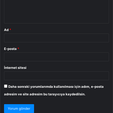
u
m
*
Ad
*
E-posta
*
İnternet sitesi
Daha sonraki yorumlarımda kullanılması için adım, e-posta
adresim ve site adresim bu tarayıcıya kaydedilsin.