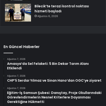
Bilecik’te terazi kontrol noktası
hizmeti başladı
Ağustos 6, 2026
En Güncel Haberler
Ağustos 7, 2026
Amasya’da Sel Felaketi: 5 Bin Dekar Tarım Alanı
Etkilendi
Ağustos 7, 2026
CHP’li Serdar Yılmaz ve Sinan Hano’dan OGC’ye ziyaret
Ağustos 7, 2026
Eğitim-İş Samsun Şubesi: Danıştay, Proje Okullarındaki
Görevlendirmelerin Nesnel Kriterlere Dayanması
Gerektiğine Hükmetti