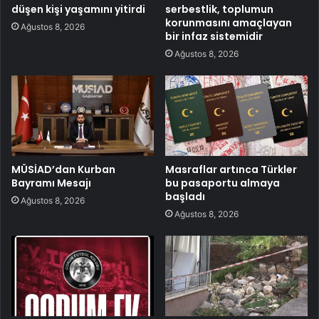
düşen kişi yaşamını yitirdi
serbestlik, toplumun
korunmasını amaçlayan
Ağustos 8, 2026
bir infaz sistemidir
Ağustos 8, 2026
MÜSİAD’dan Kurban
Masraflar artınca Türkler
Bayramı Mesajı
bu pasaportu almaya
başladı
Ağustos 8, 2026
Ağustos 8, 2026