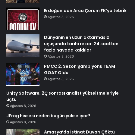
Erdoğan’dan Arca Çorum FK’ya tebrik
Ağustos 8, 2026
Dünyanın en uzun aktarmasız
uçuşunda tarihi rekor: 24 saatten
fazla havada kaldılar
Ağustos 8, 2026
PMCC 2. Sezon Şampiyonu TEAM
GOAT Oldu
Ağustos 8, 2026
Unity Software, 2Ç sonrası analist yükseltmeleriyle
uçtu
Ağustos 8, 2026
JFrog hissesi neden bugün yükseliyor?
Ağustos 8, 2026
Amasya’da İstinat Duvarı Çöktü