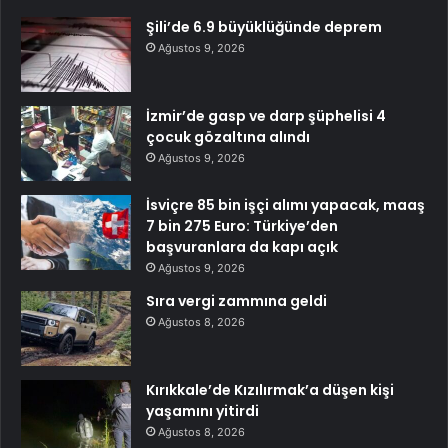
Şili’de 6.9 büyüklüğünde deprem
Ağustos 9, 2026
İzmir’de gasp ve darp şüphelisi 4
çocuk gözaltına alındı
Ağustos 9, 2026
İsviçre 85 bin işçi alımı yapacak, maaş
7 bin 275 Euro: Türkiye’den
başvuranlara da kapı açık
Ağustos 9, 2026
Sıra vergi zammına geldi
Ağustos 8, 2026
Kırıkkale’de Kızılırmak’a düşen kişi
yaşamını yitirdi
Ağustos 8, 2026