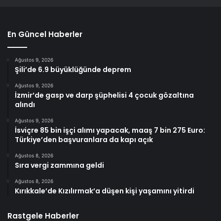
En Güncel Haberler
Ağustos 9, 2026
Şili’de 6.9 büyüklüğünde deprem
Ağustos 9, 2026
İzmir’de gasp ve darp şüphelisi 4 çocuk gözaltına
alındı
Ağustos 9, 2026
İsviçre 85 bin işçi alımı yapacak, maaş 7 bin 275 Euro:
Türkiye’den başvuranlara da kapı açık
Ağustos 8, 2026
Sıra vergi zammına geldi
Ağustos 8, 2026
Kırıkkale’de Kızılırmak’a düşen kişi yaşamını yitirdi
Rastgele Haberler