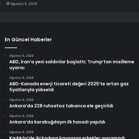
Ağustos 5, 2026
En Güncel Haberler
Ağustos 6, 2026
ABD, İran’a yeni saldırılar başlattı: Trump’tan misilleme
uyarısı
Ağustos 6, 2026
ABD-Kanada enerji ticareti değeri 2025’te artan gaz
fiyatlarıyla yükseldi
Ağustos 6, 2026
Ankara’da 228 ruhsatsız tabanca ele geçirildi
Ağustos 6, 2026
Ankara’da karabuğdayın ilk hasadı yapıldı
Ağustos 6, 2026
Kadıköy’de iki kadının kavgasını erkekler ayıramadı