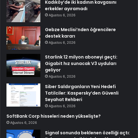
Kadıköy’de iki kadının kavgasını
erkekler ayıramadı
Ağustos 6, 2026
Gebze Meclisi’nden öğrencilere
destek kararı
Ağustos 6, 2026
Starlink 12 milyon aboneyi geçti:
Gigabit hız sunacak V3 uyduları
geliyor
Ağustos 6, 2026
Siber Saldırganların Yeni Hedefi
Tatilciler: Kaspersky’den Güvenli
Seyahat Rehberi
Ağustos 6, 2026
SoftBank Corp hisseleri neden yükselişte?
Ağustos 6, 2026
Signal sonunda beklenen özelliği açtı: