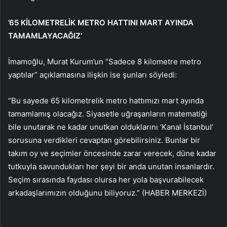
’65 KİLOMETRELİK METRO HATTINI MART AYINDA
TAMAMLAYACAĞIZ’
İmamoğlu, Murat Kurum’un “Sadece 8 kilometre metro
yaptılar” açıklamasına ilişkin ise şunları söyledi:
“Bu sayede 65 kilometrelik metro hattımızı mart ayında
tamamlamış olacağız. Siyasetle uğraşanların matematiği
bile unutarak ne kadar unutkan olduklarını ‘Kanal İstanbul’
sorusuna verdikleri cevaptan görebilirsiniz. Bunlar bir
takım oy ve seçimler öncesinde zarar verecek, düne kadar
tutkuyla savundukları her şeyi bir anda unutan insanlardır.
Seçim sırasında faydası olursa her yola başvurabilecek
arkadaşlarımızın olduğunu biliyoruz.” (HABER MERKEZİ)