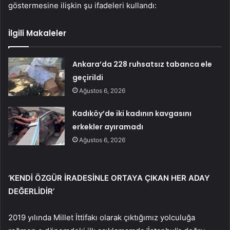
göstermesine ilişkin şu ifadeleri kullandı:
İlgili Makaleler
Ankara’da 228 ruhsatsız tabanca ele
geçirildi
Ağustos 6, 2026
Kadıköy’de iki kadının kavgasını
erkekler ayıramadı
Ağustos 6, 2026
‘KENDİ ÖZGÜR İRADESİNLE ORTAYA ÇIKAN HER ADAY
DEĞERLİDİR’
2019 yılında Millet İttifakı olarak çıktığımız yolculuğa