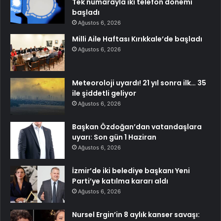
Tek numarayla iki telefon dönemi
başladı
Ağustos 6, 2026
Milli Aile Haftası Kırıkkale’de başladı
Ağustos 6, 2026
Meteoroloji uyardı! 21 yıl sonra ilk… 35
ile şiddetli geliyor
Ağustos 6, 2026
Başkan Özdoğan’dan vatandaşlara
uyarı: Son gün 1 Haziran
Ağustos 6, 2026
İzmir’de iki belediye başkanı Yeni
Parti’ye katılma kararı aldı
Ağustos 6, 2026
Nursel Ergin’in 8 aylık kanser savaşı: