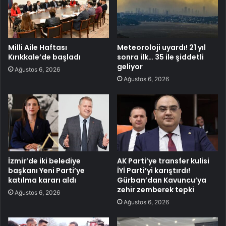
Milli Aile Haftası
Meteoroloji uyardı! 21 yıl
Kırıkkale’de başladı
sonra ilk… 35 ile şiddetli
geliyor
Ağustos 6, 2026
Ağustos 6, 2026
İzmir’de iki belediye
AK Parti’ye transfer kulisi
başkanı Yeni Parti’ye
İYİ Parti’yi karıştırdı!
katılma kararı aldı
Gürban’dan Kavuncu’ya
zehir zemberek tepki
Ağustos 6, 2026
Ağustos 6, 2026