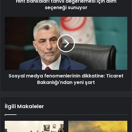
Hint bankaları tahvil değerlemesi için alım
seçeneği sunuyor
Sosyal medya fenomenlerinin dikkatine: Ticaret
Bakanlığı'ndan yeni şart
İlgili Makaleler