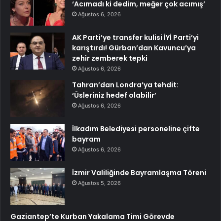
‘Acımadı ki dedim, meğer çok acımış’
Ağustos 6, 2026
AK Parti’ye transfer kulisi İYİ Parti’yi
karıştırdı! Gürban’dan Kavuncu’ya
zehir zemberek tepki
Ağustos 6, 2026
Tahran’dan Londra’ya tehdit:
‘Üsleriniz hedef olabilir’
Ağustos 6, 2026
İlkadım Belediyesi personeline çifte
bayram
Ağustos 6, 2026
İzmir Valiliğinde Bayramlaşma Töreni
Ağustos 5, 2026
Gaziantep’te Kurban Yakalama Timi Görevde