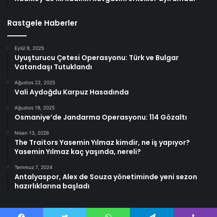
Rastgele Haberler
Eylül 9, 2025
Uyuşturucu Çetesi Operasyonu: Türk ve Bulgar
Vatandaşı Tutuklandı
Ağustos 22, 2025
Vali Aydoğdu Karpuz Hasadında
Ağustos 19, 2025
Osmaniye’de Jandarma Operasyonu: 114 Gözaltı
Nisan 13, 2026
The Traitors Yasemin Yılmaz kimdir, ne iş yapıyor?
Yasemin Yılmaz kaç yaşında, nereli?
Temmuz 7, 2024
Antalyaspor, Alex de Souza yönetiminde yeni sezon
hazırlıklarına başladı