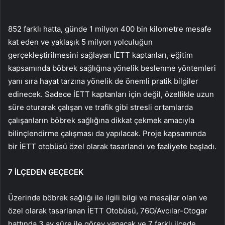
852 farklı hatta, günde 1 milyon 400 bin kilometre mesafe
kat eden ve yaklaşık 5 milyon yolculuğun
gerçekleştirilmesini sağlayan İETT kaptanları, eğitim
kapsamında böbrek sağlığına yönelik beslenme yöntemleri
yanı sıra hayat tarzına yönelik de önemli pratik bilgiler
edinecek. Sadece İETT kaptanları için değil, özellikle uzun
süre oturarak çalışan ve trafik gibi stresli ortamlarda
çalışanların böbrek sağlığına dikkat çekmek amacıyla
bilinçlendirme çalışması da yapılacak. Proje kapsamında
bir İETT otobüsü özel olarak tasarlandı ve faaliyete başladı.
7 İLÇEDEN GEÇECEK
Üzerinde böbrek sağlığı ile ilgili bilgi ve mesajlar olan ve
özel olarak tasarlanan İETT Otobüsü, 76O/Avcılar-Otogar
hattında 3 ay süre ile görev yapacak ve 7 farklı ilçede