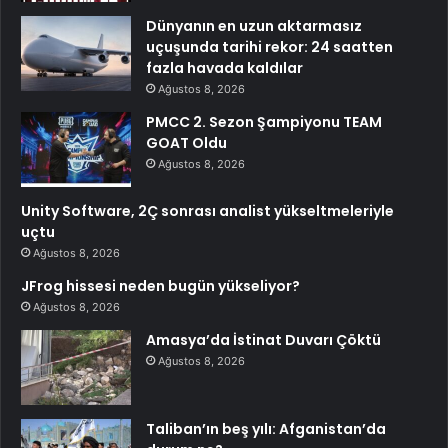
Dünyanın en uzun aktarmasız
uçuşunda tarihi rekor: 24 saatten
fazla havada kaldılar
Ağustos 8, 2026
PMCC 2. Sezon Şampiyonu TEAM
GOAT Oldu
Ağustos 8, 2026
Unity Software, 2Ç sonrası analist yükseltmeleriyle
uçtu
Ağustos 8, 2026
JFrog hissesi neden bugün yükseliyor?
Ağustos 8, 2026
Amasya’da İstinat Duvarı Çöktü
Ağustos 8, 2026
Taliban’ın beş yılı: Afganistan’da