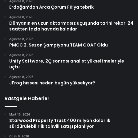
Ağustos 8, 2026
Erdoğan’dan Arca Çorum FK’ya tebrik
Ağustos 8, 2026
Dünyanın en uzun aktarmasız uçuşunda tarihi rekor: 24
saatten fazla havada kaldılar
Ağustos 8, 2026
PMCC 2. Sezon Şampiyonu TEAM GOAT Oldu
Ağustos 8, 2026
Unity Software, 2Ç sonrası analist yükseltmeleriyle
uçtu
Ağustos 8, 2026
JFrog hissesi neden bugün yükseliyor?
Rastgele Haberler
Mart 13, 2024
Starwood Property Trust 400 milyon dolarlık
sürdürülebilirlik tahvili satışı planlıyor
Ocak 9, 2026