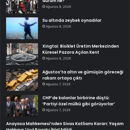
durum ne?
Ağustos 8, 2026
Su altında zeybek oynadılar
Ağustos 8, 2026
Xingtai: Bisiklet Üretim Merkezinden
Küresel Pazara Açılan Kent
Ağustos 8, 2026
Ağustos’ta altın ve gümüşün göreceği
rakam ortaya çıktı
Ağustos 7, 2026
CHP’de kalanlar birbirine düştü:
‘Partiyi özel mülkü gibi görüyorlar’
Ağustos 7, 2026
Anayasa Mahkemesi’nden Sivas Katliamı Kararı: Yaşam
Hakkının Usul Boyutu İhlal Edildi