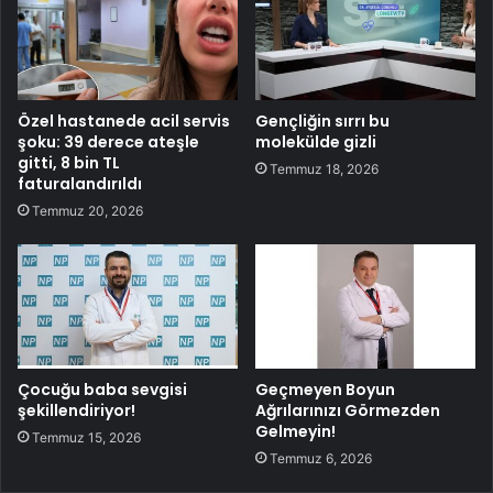
Özel hastanede acil servis
Gençliğin sırrı bu
şoku: 39 derece ateşle
molekülde gizli
gitti, 8 bin TL
Temmuz 18, 2026
faturalandırıldı
Temmuz 20, 2026
Çocuğu baba sevgisi
Geçmeyen Boyun
şekillendiriyor!
Ağrılarınızı Görmezden
Gelmeyin!
Temmuz 15, 2026
Temmuz 6, 2026