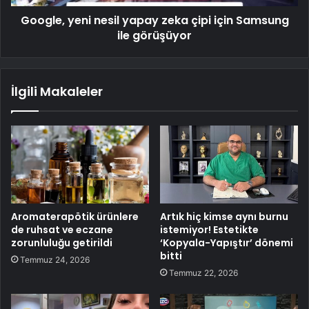
Google, yeni nesil yapay zeka çipi için Samsung
ile görüşüyor
İlgili Makaleler
Aromaterapötik ürünlere
Artık hiç kimse aynı burnu
de ruhsat ve eczane
istemiyor! Estetikte
zorunluluğu getirildi
‘Kopyala-Yapıştır’ dönemi
bitti
Temmuz 24, 2026
Temmuz 22, 2026