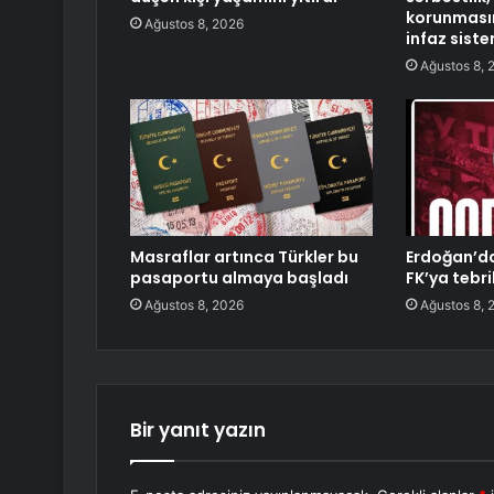
korunması
Ağustos 8, 2026
infaz siste
Ağustos 8, 
Masraflar artınca Türkler bu
Erdoğan’d
pasaportu almaya başladı
FK’ya tebri
Ağustos 8, 2026
Ağustos 8, 
Bir yanıt yazın