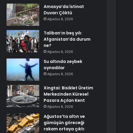
Amasya’da İstinat
Duvarı Çöktü
Ağustos 8, 2026
Taliban’ın beş yılı:
Afganistan’da durum
ne?
Ağustos 8, 2026
Su altında zeybek
oynadılar
Ağustos 8, 2026
Xingtai: Bisiklet Üretim
Merkezinden Küresel
Pazara Açılan Kent
Ağustos 8, 2026
Ağustos’ta altın ve
gümüşün göreceği
rakam ortaya çıktı