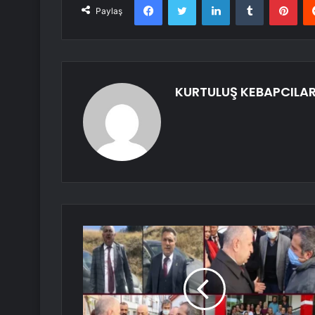
Paylaş
KURTULUŞ KEBAPCILA