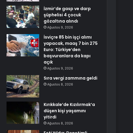
İzmir’de gasp ve darp
şüphelisi 4 çocuk
gözaltına alındı
Ağustos 9, 2026
İsviçre 85 bin işçi alımı
yapacak, maaş 7 bin 275
Euro: Türkiye’den
başvuranlara da kapı
açık
Ağustos 9, 2026
Sıra vergi zammına geldi
Ağustos 8, 2026
Kırıkkale’de Kızılırmak’a
düşen kişi yaşamını
yitirdi
Ağustos 8, 2026