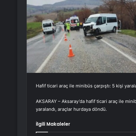
Hafif ticari araç ile minibüs çarpıştı: 5 kişi yara
AKSARAY – Aksaray’da hafif ticari araç ile mi
yaralandı, araçlar hurdaya döndü.
İlgili Makaleler