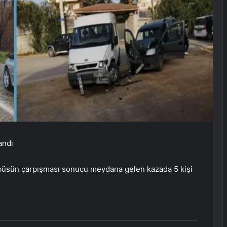
landı
nibüsün çarpışması sonucu meydana gelen kazada 5 kişi