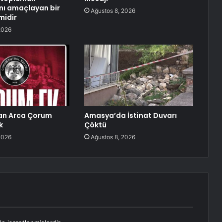
nı amaçlayan bir
Ağustos 8, 2026
midir
2026
an Arca Çorum
Amasya’da İstinat Duvarı
k
Çöktü
2026
Ağustos 8, 2026