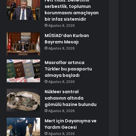
Feti Yıldız: Denetimli
serbestlik, toplumun
korunmasını amaçlayan
bir infaz sistemidir
Ağustos 8, 2026
MÜSİAD’dan Kurban
Bayramı Mesajı
Ağustos 8, 2026
Masraflar artınca
Türkler bu pasaportu
almaya başladı
Ağustos 8, 2026
Nükleer santral
sahasının altında
gömülü hazine bulundu
Ağustos 8, 2026
Mert için Dayanışma ve
Yardım Gecesi
Ağustos 8, 2026