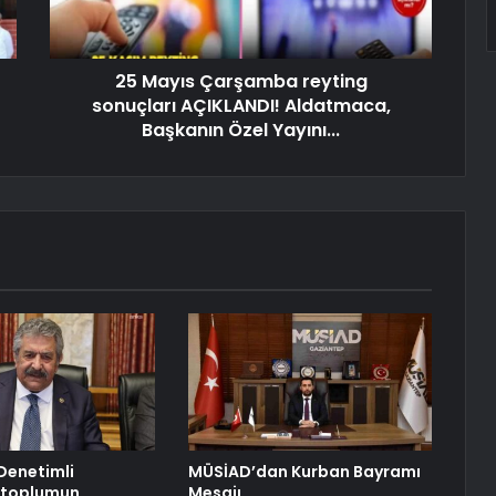
25 Mayıs Çarşamba reyting
sonuçları AÇIKLANDI! Aldatmaca,
Başkanın Özel Yayını...
: Denetimli
MÜSİAD’dan Kurban Bayramı
, toplumun
Mesajı