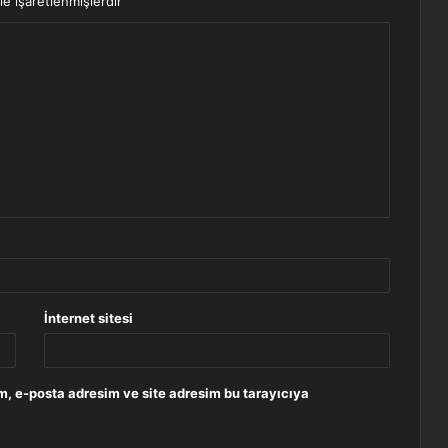
le işaretlenmişlerdir
İnternet sitesi
m, e-posta adresim ve site adresim bu tarayıcıya