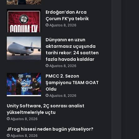
Erdoğan’dan Arca
Çorum FK’ya tebrik
Ağustos 8, 2026
Dünyanın en uzun
aktarmasız uçuşunda
tarihi rekor: 24 saatten
fazla havada kaldılar
Ağustos 8, 2026
PMCC 2. Sezon
Şampiyonu TEAM GOAT
Oldu
Ağustos 8, 2026
Unity Software, 2Ç sonrası analist
yükseltmeleriyle uçtu
Ağustos 8, 2026
JFrog hissesi neden bugün yükseliyor?
Ağustos 8, 2026