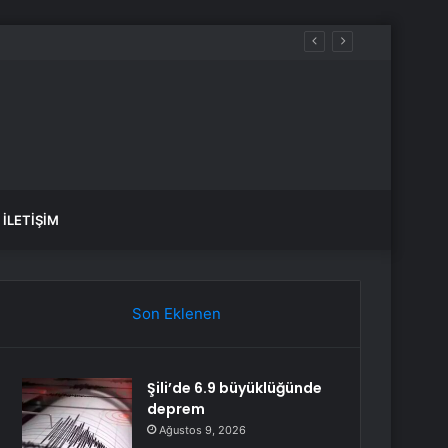
İLETIŞIM
Son Eklenen
Şili’de 6.9 büyüklüğünde
deprem
Ağustos 9, 2026