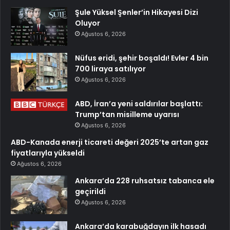
Şule Yüksel Şenler’in Hikayesi Dizi
Oluyor
Ağustos 6, 2026
Nüfus eridi, şehir boşaldı! Evler 4 bin
700 liraya satılıyor
Ağustos 6, 2026
ABD, İran’a yeni saldırılar başlattı:
Trump’tan misilleme uyarısı
Ağustos 6, 2026
ABD-Kanada enerji ticareti değeri 2025’te artan gaz
fiyatlarıyla yükseldi
Ağustos 6, 2026
Ankara’da 228 ruhsatsız tabanca ele
geçirildi
Ağustos 6, 2026
Ankara’da karabuğdayın ilk hasadı