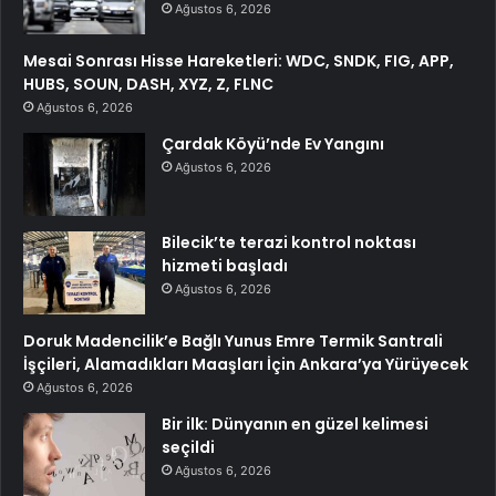
Ağustos 6, 2026
Mesai Sonrası Hisse Hareketleri: WDC, SNDK, FIG, APP,
HUBS, SOUN, DASH, XYZ, Z, FLNC
Ağustos 6, 2026
Çardak Köyü’nde Ev Yangını
Ağustos 6, 2026
Bilecik’te terazi kontrol noktası
hizmeti başladı
Ağustos 6, 2026
Doruk Madencilik’e Bağlı Yunus Emre Termik Santrali
İşçileri, Alamadıkları Maaşları İçin Ankara’ya Yürüyecek
Ağustos 6, 2026
Bir ilk: Dünyanın en güzel kelimesi
seçildi
Ağustos 6, 2026