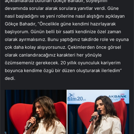
açıklamalarda bulunan Gökçe Bahadır, söyleşinin
devamında sorular alarak sorulara yanıtlar verdi. Güne
nasıl başladığını ve yeni rollerine nasıl alıştığını açıklayan
Gökçe Bahadır, ‘‘Öncelikle güne kendimi hazırlayarak
başlıyorum. Günün belli bir saatti kendinize özel zaman
olarak ayırmalısınız. Bunu yaptığınız takdirde role ve oyuna
çok daha kolay alışıyorsunuz. Çekimlerden önce görsel
olarak canlandıracağınız karakteri her yönüyle
özümsemeniz gerekecek. 20 yıllık oyunculuk kariyerim
boyunca kendime özgü bir düzen oluşturarak ilerledim’’
dedi.