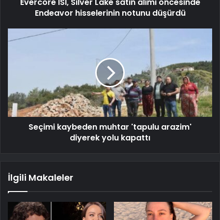
Evercore ISI, Silver Lake satın alımı öncesinde
Endeavor hisselerinin notunu düşürdü
Seçimi kaybeden muhtar 'tapulu arazim'
diyerek yolu kapattı
İlgili Makaleler