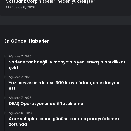
SoftBank Corp hisseleri neden yükselişte?
Ağustos 6, 2026
En Güncel Haberler
Ağustos 7, 2026
Sadece tank değil: Almanya’nın yeni savaş planı dikkat
çekti
Ağustos 7, 2026
Yaz meyvesinin kilosu 300 liraya fırladı, emekli isyan
etti
Ağustos 7, 2026
DEAŞ Operasyonunda 6 Tutuklama
Ağustos 6, 2026
Araç sahipleri cuma gününe kadar o parayı ödemek
zorunda