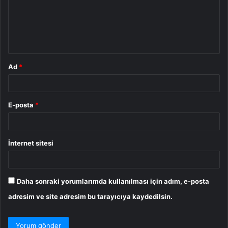
u
m
*
Ad
*
E-posta
*
İnternet sitesi
Daha sonraki yorumlarımda kullanılması için adım, e-posta
adresim ve site adresim bu tarayıcıya kaydedilsin.