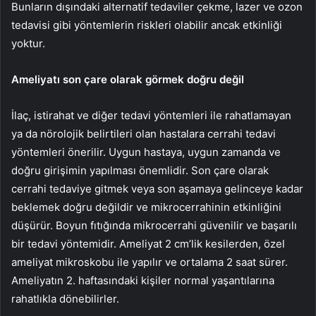
Bunların dışındaki alternatif tedaviler çekme, lazer ve ozon
tedavisi gibi yöntemlerin riskleri olabilir ancak etkinliği
yoktur.
Ameliyatı son çare olarak görmek doğru değil
İlaç, istirahat ve diğer tedavi yöntemleri ile rahatlamayan
ya da nörolojik belirtileri olan hastalara cerrahi tedavi
yöntemleri önerilir. Uygun hastaya, uygun zamanda ve
doğru girişimin yapılması önemlidir. Son çare olarak
cerrahi tedaviye gitmek veya son aşamaya gelinceye kadar
beklemek doğru değildir ve mikrocerrahinin etkinliğini
düşürür. Boyun fıtığında mikrocerrahi güvenilir ve başarılı
bir tedavi yöntemidir. Ameliyat 2 cm’lik kesilerden, özel
ameliyat mikroskobu ile yapılır ve ortalama 2 saat sürer.
Ameliyatın 2. haftasındaki kişiler normal yaşantılarına
rahatlıkla dönebilirler.