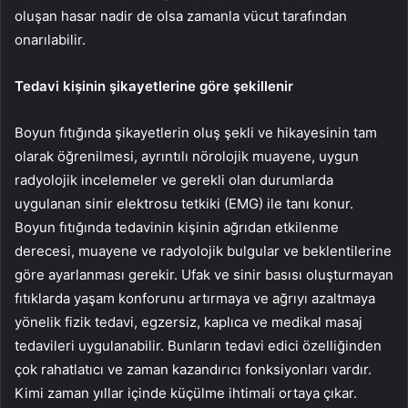
oluşan hasar nadir de olsa zamanla vücut tarafından
onarılabilir.
Tedavi kişinin şikayetlerine göre şekillenir
Boyun fıtığında şikayetlerin oluş şekli ve hikayesinin tam
olarak öğrenilmesi, ayrıntılı nörolojik muayene, uygun
radyolojik incelemeler ve gerekli olan durumlarda
uygulanan sinir elektrosu tetkiki (EMG) ile tanı konur.
Boyun fıtığında tedavinin kişinin ağrıdan etkilenme
derecesi, muayene ve radyolojik bulgular ve beklentilerine
göre ayarlanması gerekir. Ufak ve sinir basısı oluşturmayan
fıtıklarda yaşam konforunu artırmaya ve ağrıyı azaltmaya
yönelik fizik tedavi, egzersiz, kaplıca ve medikal masaj
tedavileri uygulanabilir. Bunların tedavi edici özelliğinden
çok rahatlatıcı ve zaman kazandırıcı fonksiyonları vardır.
Kimi zaman yıllar içinde küçülme ihtimali ortaya çıkar.