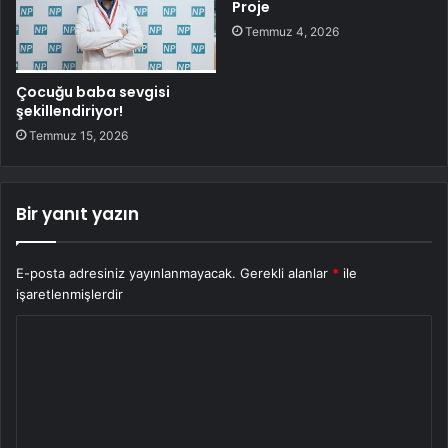
Proje
Temmuz 4, 2026
Çocuğu baba sevgisi
şekillendiriyor!
Temmuz 15, 2026
Bir yanıt yazın
E-posta adresiniz yayınlanmayacak.
Gerekli alanlar
*
ile
işaretlenmişlerdir
Y
o
r
u