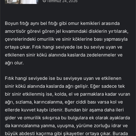
Temmuz 24, 2026
Boyun fıtığı aynı bel fıtığı gibi omur kemikleri arasında
amortisör görevi gören jel kıvamındaki disklerin yırtılarak,
çevrelerindeki omurilik ve sinir köklerine bası yapmasıyla
ortaya çıkar. Fıtık hangi seviyede ise bu seviye uyan ve
etkilenen sinir kökü alanında kaslarda zedelenmeler ve
ağrı olur.
Fıtık hangi seviyede ise bu seviyeye uyan ve etkilenen
sinir kökü alanında kaslarda ağrı gelişir. Eğer sadece tek
bir sinir etkilenmiş ise, kolda, el ve parmaklara kadar vuran
ağrı, sızlama, karıncalanma, eğer ciddi bası varsa kol ve
ellerde kuvvet kaybı izlenir. Bundan bir aşama daha ileri
gider ve omurilik sıkışırsa bu bulgulara ek olarak ayaklarda
da karıncalanma yanma, uyuşma, yürüme zorluğu idrar ve
büyük abdesti kaçırma gibi şikayetler ortaya çıkar. Burada