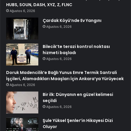
HUBS, SOUN, DASH, XYZ, Z, FLNC
Ağustos 6, 2026
Çardak Köyü’nde Ev Yangını
Ağustos 6, 2026
Bilecik’te terazi kontrol noktası
hizmeti başladı
Ağustos 6, 2026
Doruk Madencilik’e Bağlı Yunus Emre Termik Santrali
İşçileri, Alamadıkları Maaşları İçin Ankara’ya Yürüyecek
Ağustos 6, 2026
Bir ilk: Dünyanın en güzel kelimesi
seçildi
Ağustos 6, 2026
Şule Yüksel Şenler’in Hikayesi Dizi
Oluyor