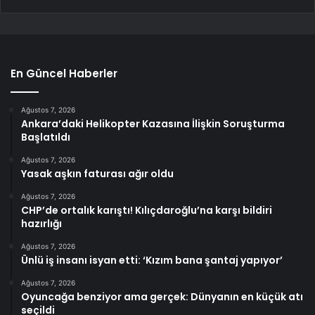
En Güncel Haberler
Ağustos 7, 2026
Ankara’daki Helikopter Kazasına İlişkin Soruşturma
Başlatıldı
Ağustos 7, 2026
Yasak aşkın faturası ağır oldu
Ağustos 7, 2026
CHP’de ortalık karıştı! Kılıçdaroğlu’na karşı bildiri
hazırlığı
Ağustos 7, 2026
Ünlü iş insanı isyan etti: ‘Kızım bana şantaj yapıyor’
Ağustos 7, 2026
Oyuncağa benziyor ama gerçek: Dünyanın en küçük atı
seçildi