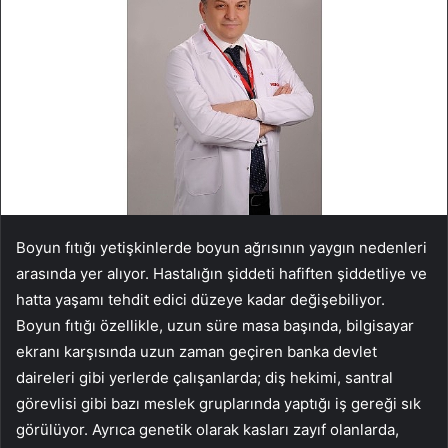
Boyun fıtığı yetişkinlerde boyun ağrısının yaygın nedenleri
arasında yer alıyor. Hastalığın şiddeti hafiften şiddetliye ve
hatta yaşamı tehdit edici düzeye kadar değişebiliyor.
Boyun fıtığı özellikle, uzun süre masa başında, bilgisayar
ekranı karşısında uzun zaman geçiren banka devlet
daireleri gibi yerlerde çalışanlarda; diş hekimi, santral
görevlisi gibi bazı meslek gruplarında yaptığı iş gereği sık
görülüyor. Ayrıca genetik olarak kasları zayıf olanlarda,