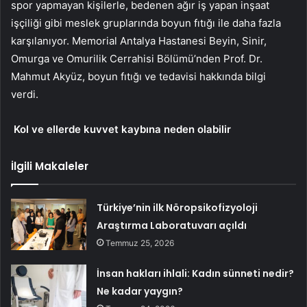
spor yapmayan kişilerle, bedenen ağır iş yapan inşaat
işçiliği gibi meslek gruplarında boyun fıtığı ile daha fazla
karşılanıyor. Memorial Antalya Hastanesi Beyin, Sinir,
Omurga ve Omurilik Cerrahisi Bölümü’nden Prof. Dr.
Mahmut Akyüz, boyun fıtığı ve tedavisi hakkında bilgi
verdi.
Kol ve ellerde kuvvet kaybına neden olabilir
İlgili Makaleler
Türkiye’nin ilk Nöropsikofizyoloji
Araştırma Laboratuvarı açıldı
Temmuz 25, 2026
İnsan hakları ihlali: Kadın sünneti nedir?
Ne kadar yaygın?