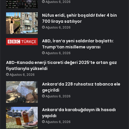
Ağustos 6, 2026
Nüfus eridi, şehir boşaldı! Evler 4 bin
700 liraya satılıyor
Ağustos 6, 2026
ABD, İran’a yeni saldırılar başlattı:
Trump’tan misilleme uyarısı
Ağustos 6, 2026
ABD-Kanada enerji ticareti değeri 2025’te artan gaz
fiyatlarıyla yükseldi
Ağustos 6, 2026
Ankara’da 228 ruhsatsız tabanca ele
geçirildi
Ağustos 6, 2026
Ankara’da karabuğdayın ilk hasadı
yapıldı
Ağustos 6, 2026