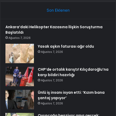
Son Eklenen
Ankara’daki Helikopter Kazasına İlişkin Soruşturma
Başlatıldı
Ağustos 7, 2026
Yasak aşkın faturası ağır oldu
Ağustos 7, 2026
CHP’de ortalık karıştı! Kılıçdaroğlu’na
karşı bildiri hazırlığı
Ağustos 7, 2026
Ünlü iş insanı isyan etti: ‘Kızım bana
şantaj yapıyor’
Ağustos 7, 2026
Oyuncağa benziyor ama gerçek: