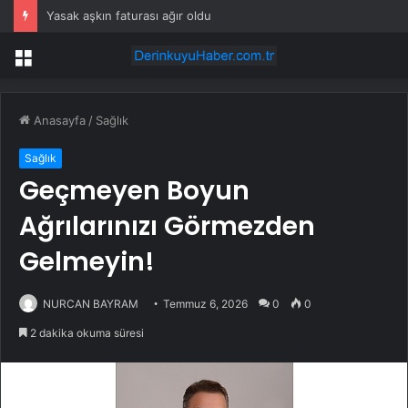
Yasak aşkın faturası ağır oldu
Menü
Anasayfa
/
Sağlık
Sağlık
Geçmeyen Boyun
Ağrılarınızı Görmezden
Gelmeyin!
NURCAN BAYRAM
Temmuz 6, 2026
0
0
2 dakika okuma süresi