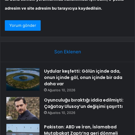
adresim ve site adresim bu tarayıcıya kaydedilsin.
Son Eklenen
Uydular keşfetti: Gölün içinde ada,
onun içinde göl, onun içinde bir ada
daha var
Ağustos 10, 2026
Oyunculuğu bıraktığı iddia edilmişti:
Çağatay Ulusoy’un değişimi şaşırttı
Ağustos 10, 2026
Pakistan: ABD ve İran, İslamabad
Mutabakat Zaptı’na geri dönmeli