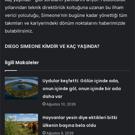
yıllarından teknik direktörlük koltuğuna uzanan bu ilham
verici yolculuğu, Simeone’nin bugüne kadar yönettiği tüm
takımları ve kariyerindeki dönüm noktalarını haberimizde
bulabilirsiniz.
DIEGO SIMEONE KİMDİR VE KAÇ YAŞINDA?
İlgili Makaleler
Uydular keşfetti: Gölün içinde ada,
onun içinde göl, onun içinde bir ada
daha var
Ağustos 10, 2026
Hayvanlar yesin diye ektikleri bitki
ülkenin başına bela oldu
Ağustos 9, 2026