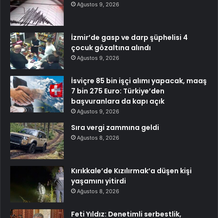
Ağustos 9, 2026
İzmir’de gasp ve darp şüphelisi 4
çocuk gözaltına alındı
Ağustos 9, 2026
İsviçre 85 bin işçi alımı yapacak, maaş
7 bin 275 Euro: Türkiye’den
başvuranlara da kapı açık
Ağustos 9, 2026
Sıra vergi zammına geldi
Ağustos 8, 2026
Kırıkkale’de Kızılırmak’a düşen kişi
yaşamını yitirdi
Ağustos 8, 2026
Feti Yıldız: Denetimli serbestlik,