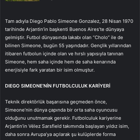
Tam adıyla Diego Pablo Simeone Gonzalez, 28 Nisan 1970
tarihinde Arjantin’in başkenti Buenos Aires’te dünyaya
gelmiştir. Futbol dünyasında lakabı olan “Cholo” ile de
bilinen Simeone, bugün 55 yaşındadır. Gençlik yıllarından
itibaren futbolun içinde olan ve hırslı yapısıyla tanınan
Simeone, hem saha içinde hem de saha kenarında
enerjisiyle fark yaratan bir isim olmuştur.
DIEGO SIMEONE’NİN FUTBOLCULUK KARİYERİ
Teknik direktörlük başarısına geçmeden önce,
Simeone’nin dünya çapında bir orta saha oyuncusu
olduğunu unutmamak gerekir. Futbolculuk kariyerine
Arjantin’in Vélez Sarsfield takımında başlayan yıldız isim,
daha sonra Avrupa’ya açılarak şu kulüplerde forma