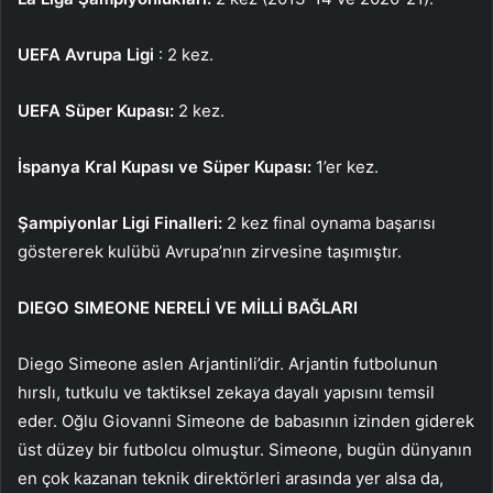
UEFA Avrupa Ligi
: 2 kez.
UEFA Süper Kupası:
2 kez.
İspanya Kral Kupası ve Süper Kupası:
1’er kez.
Şampiyonlar Ligi Finalleri:
2 kez final oynama başarısı
göstererek kulübü Avrupa’nın zirvesine taşımıştır.
DIEGO SIMEONE NERELİ VE MİLLİ BAĞLARI
Diego Simeone aslen Arjantinli’dir. Arjantin futbolunun
hırslı, tutkulu ve taktiksel zekaya dayalı yapısını temsil
eder. Oğlu Giovanni Simeone de babasının izinden giderek
üst düzey bir futbolcu olmuştur. Simeone, bugün dünyanın
en çok kazanan teknik direktörleri arasında yer alsa da,