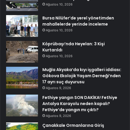
Ağustos 10, 2026
Bursa Nilüfer’de yerel yönetimden
mahallelerde yerinde inceleme
Ağustos 10, 2026
Köprübaşı’nda Heyelan: 3 Kişi
Kurtarıldı
Ağustos 10, 2026
Muğla Akyaka’da kıyı işgalleri iddiası:
Gökova Ekolojik Yaşam Derneği’nden
17 ayrı suç duyurusu
Ağustos 9, 2026
Fethiye yangın SON DAKİKA! Fethiye
Antalya Karayolu neden kapalı?
Fethiye’de yangın mı çıktı?
Ağustos 9, 2026
Çanakkale Ormanlarına Giriş