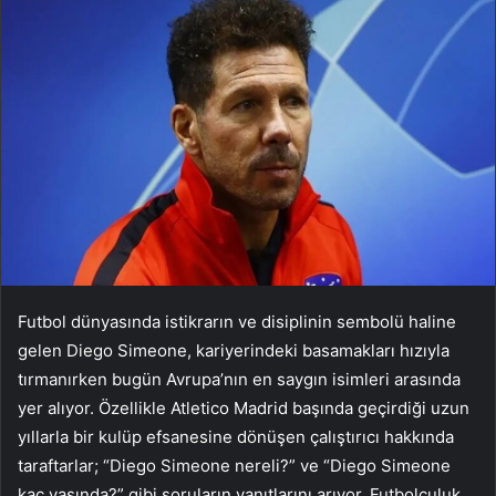
Futbol dünyasında istikrarın ve disiplinin sembolü haline
gelen Diego Simeone, kariyerindeki basamakları hızıyla
tırmanırken bugün Avrupa’nın en saygın isimleri arasında
yer alıyor. Özellikle Atletico Madrid başında geçirdiği uzun
yıllarla bir kulüp efsanesine dönüşen çalıştırıcı hakkında
taraftarlar; “Diego Simeone nereli?” ve “Diego Simeone
kaç yaşında?” gibi soruların yanıtlarını arıyor. Futbolculuk