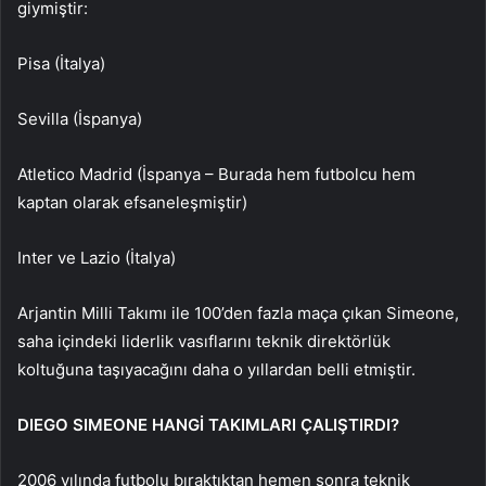
giymiştir:
Pisa (İtalya)
Sevilla (İspanya)
Atletico Madrid (İspanya – Burada hem futbolcu hem
kaptan olarak efsaneleşmiştir)
Inter ve Lazio (İtalya)
Arjantin Milli Takımı ile 100’den fazla maça çıkan Simeone,
saha içindeki liderlik vasıflarını teknik direktörlük
koltuğuna taşıyacağını daha o yıllardan belli etmiştir.
DIEGO SIMEONE HANGİ TAKIMLARI ÇALIŞTIRDI?
2006 yılında futbolu bıraktıktan hemen sonra teknik