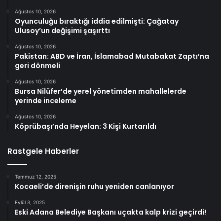
Ağustos 10, 2026
Oyunculuğu bıraktığı iddia edilmişti: Çağatay
Ulusoy’un değişimi şaşırttı
Ağustos 10, 2026
Pakistan: ABD ve İran, İslamabad Mutabakat Zaptı’na
geri dönmeli
Ağustos 10, 2026
Bursa Nilüfer’de yerel yönetimden mahallelerde
yerinde inceleme
Ağustos 10, 2026
Köprübaşı’nda Heyelan: 3 Kişi Kurtarıldı
Rastgele Haberler
Temmuz 12, 2025
Kocaeli’de direnişin ruhu yeniden canlanıyor
Eylül 3, 2025
Eski Adana Belediye Başkanı uçakta kalp krizi geçirdi!