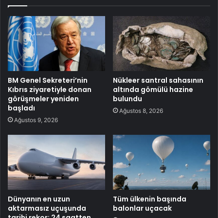
BM Genel Sekreteri’nin
Nükleer santral sahasının
Kıbrıs ziyaretiyle donan
altında gömülü hazine
görüşmeler yeniden
bulundu
başladı
Ağustos 8, 2026
Ağustos 9, 2026
Dünyanın en uzun
Tüm ülkenin başında
aktarmasız uçuşunda
balonlar uçacak
tarihi rekor: 24 saatten