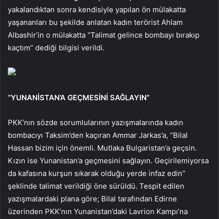
yakalandıktan sonra kendisiyle yapılan ön mülakatta
yaşananları bu şekilde anlatan kadın terörist Ahlam
Albashir’in o mülakatta “Talimat gelince bombayı bırakıp
kaçtım” dediği bilgisi verildi.
“YUNANİSTAN’A GEÇMESİNİ SAĞLAYIN”
PKK’nın sözde sorumlularının yazışmalarında kadın
bombacıyı Taksim’den kaçıran Ammar Jarkas’a, “Bilal
Hassan bizim için önemli. Mutlaka Bulgaristan’a geçsin.
Kızın ise Yunanistan’a geçmesini sağlayın. Geçirilemiyorsa
da kafasına kurşun sıkarak olduğu yerde infaz edin”
şeklinde talimat verildiği öne sürüldü. Tespit edilen
yazışmalardaki plana göre; Bilal tarafından Edirne
üzerinden PKK’nın Yunanistan’daki Lavrion Kampı’na