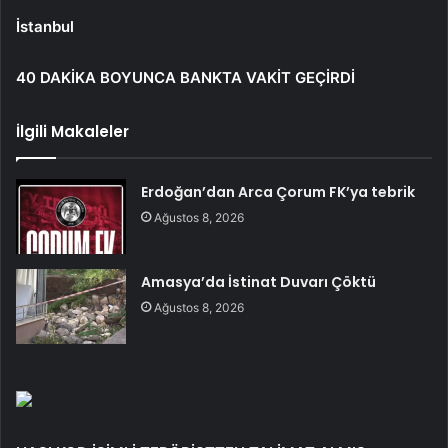
İstanbul
40 DAKİKA BOYUNCA BANKTA VAKİT GEÇİRDİ
İlgili Makaleler
Erdoğan’dan Arca Çorum FK’ya tebrik
Ağustos 8, 2026
Amasya’da İstinat Duvarı Çöktü
Ağustos 8, 2026