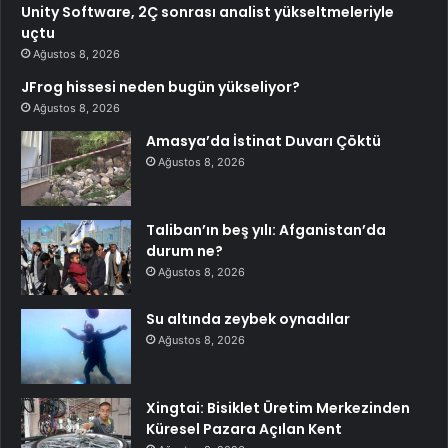
Unity Software, 2Ç sonrası analist yükseltmeleriyle
uçtu
Ağustos 8, 2026
JFrog hissesi neden bugün yükseliyor?
Ağustos 8, 2026
Amasya’da İstinat Duvarı Çöktü
Ağustos 8, 2026
Taliban’ın beş yılı: Afganistan’da
durum ne?
Ağustos 8, 2026
Su altında zeybek oynadılar
Ağustos 8, 2026
Xingtai: Bisiklet Üretim Merkezinden
Küresel Pazara Açılan Kent