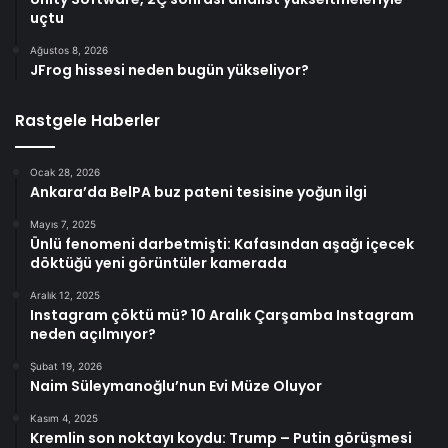
uçtu
Ağustos 8, 2026
JFrog hissesi neden bugün yükseliyor?
Rastgele Haberler
Ocak 28, 2026
Ankara’da BelPA buz pateni tesisine yoğun ilgi
Mayıs 7, 2025
Ünlü fenomeni darbetmişti: Kafasından aşağı içecek
döktüğü yeni görüntüler kamerada
Aralık 12, 2025
Instagram çöktü mü? 10 Aralık Çarşamba Instagram
neden açılmıyor?
Şubat 19, 2026
Naim Süleymanoğlu’nun Evi Müze Oluyor
Kasım 4, 2025
Kremlin son noktayı koydu: Trump – Putin görüşmesi