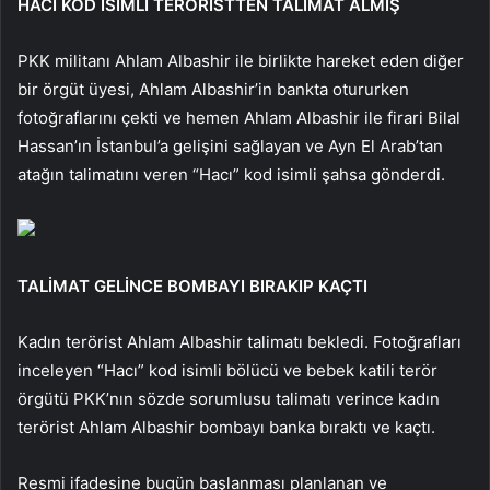
HACI KOD İSİMLİ TERÖRİSTTEN TALİMAT ALMIŞ
PKK militanı Ahlam Albashir ile birlikte hareket eden diğer
bir örgüt üyesi, Ahlam Albashir’in bankta otururken
fotoğraflarını çekti ve hemen Ahlam Albashir ile firari Bilal
Hassan’ın İstanbul’a gelişini sağlayan ve Ayn El Arab’tan
atağın talimatını veren “Hacı” kod isimli şahsa gönderdi.
TALİMAT GELİNCE BOMBAYI BIRAKIP KAÇTI
Kadın terörist Ahlam Albashir talimatı bekledi. Fotoğrafları
inceleyen “Hacı” kod isimli bölücü ve bebek katili terör
örgütü PKK’nın sözde sorumlusu talimatı verince kadın
terörist Ahlam Albashir bombayı banka bıraktı ve kaçtı.
Resmi ifadesine bugün başlanması planlanan ve