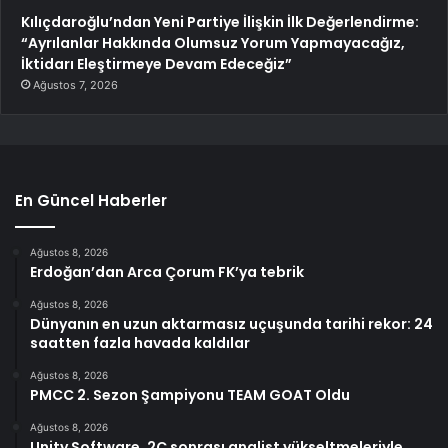
Kılıçdaroğlu’ndan Yeni Partiye İlişkin İlk Değerlendirme:
“Ayrılanlar Hakkında Olumsuz Yorum Yapmayacağız,
İktidarı Eleştirmeye Devam Edeceğiz”
Ağustos 7, 2026
En Güncel Haberler
Ağustos 8, 2026
Erdoğan’dan Arca Çorum FK’ya tebrik
Ağustos 8, 2026
Dünyanın en uzun aktarmasız uçuşunda tarihi rekor: 24
saatten fazla havada kaldılar
Ağustos 8, 2026
PMCC 2. Sezon Şampiyonu TEAM GOAT Oldu
Ağustos 8, 2026
Unity Software, 2Ç sonrası analist yükseltmeleriyle