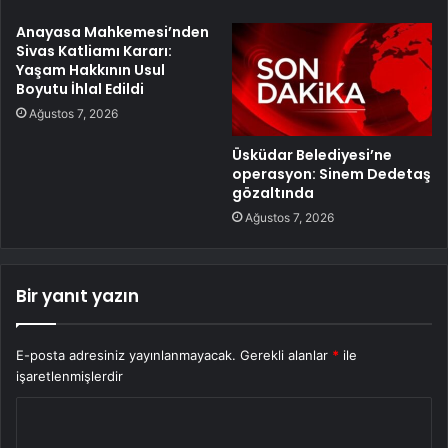
Anayasa Mahkemesi’nden
Sivas Katliamı Kararı:
Yaşam Hakkının Usul
Boyutu İhlal Edildi
Ağustos 7, 2026
Üsküdar Belediyesi’ne
operasyon: Sinem Dedetaş
gözaltında
Ağustos 7, 2026
Bir yanıt yazın
E-posta adresiniz yayınlanmayacak.
Gerekli alanlar
*
ile
işaretlenmişlerdir
Y
o