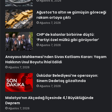
Ağustos 8, 2026
Ağustos’ta altın ve gümüşün göreceği
rakam ortaya çıktı
Ağustos 7, 2026
CHP’de kalanlar birbirine düştü:
‘Partiyi özel mülkü gibi görüyorlar’
Ağustos 7, 2026
Anayasa Mahkemesi’nden Sivas Katliamı Kararı: Yaşam
Hakkının Usul Boyutu İhlal Edildi
Ağustos 7, 2026
Üsküdar Belediyesi’ne operasyon:
Sinem Dedetaş gözaltında
Ağustos 7, 2026
Malatya’nın Akçadağ İlçesinde 4,1 Büyüklüğünde
Deprem
Ağustos 7, 2026