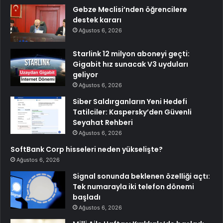
Gebze Meclisi’nden öğrencilere
destek kararı
Ağustos 6, 2026
Starlink 12 milyon aboneyi geçti:
Gigabit hız sunacak V3 uyduları
geliyor
Ağustos 6, 2026
Siber Saldırganların Yeni Hedefi
Tatilciler: Kaspersky’den Güvenli
Seyahat Rehberi
Ağustos 6, 2026
SoftBank Corp hisseleri neden yükselişte?
Ağustos 6, 2026
Signal sonunda beklenen özelliği açtı:
Tek numarayla iki telefon dönemi
başladı
Ağustos 6, 2026