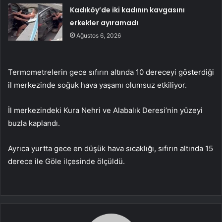
Kadıköy’de iki kadının kavgasını
erkekler ayıramadı
Ağustos 6, 2026
Termometrelerin gece sıfırın altında 10 dereceyi gösterdiği
il merkezinde soğuk hava yaşamı olumsuz etkiliyor.
İl merkezindeki Kura Nehri ve Alabalık Deresi’nin yüzeyi
buzla kaplandı.
Ayrıca yurtta gece en düşük hava sıcaklığı, sıfırın altında 15
derece ile Göle ilçesinde ölçüldü.