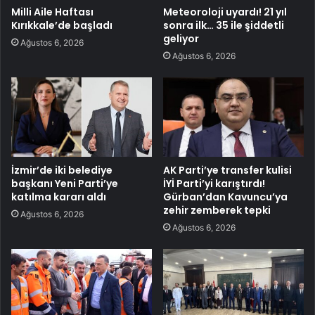
Milli Aile Haftası
Meteoroloji uyardı! 21 yıl
Kırıkkale’de başladı
sonra ilk… 35 ile şiddetli
geliyor
Ağustos 6, 2026
Ağustos 6, 2026
İzmir’de iki belediye
AK Parti’ye transfer kulisi
başkanı Yeni Parti’ye
İYİ Parti’yi karıştırdı!
katılma kararı aldı
Gürban’dan Kavuncu’ya
zehir zemberek tepki
Ağustos 6, 2026
Ağustos 6, 2026