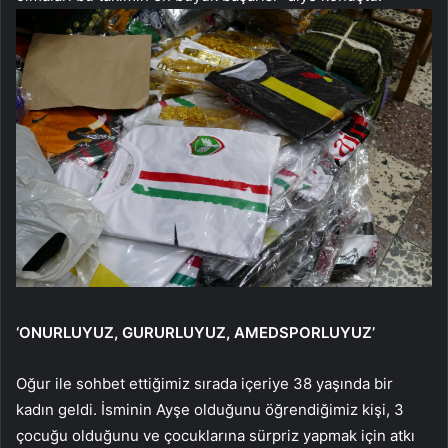
‘ONURLUYUZ, GURURLUYUZ, AMEDSPORLUYUZ’
Oğur ile sohbet ettiğimiz sırada içeriye 38 yaşında bir
kadın geldi. İsminin Ayşe olduğunu öğrendiğimiz kişi, 3
çocuğu olduğunu ve çocuklarına sürpriz yapmak için atkı