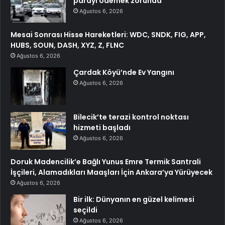
parayı ödemek zorunda
Ağustos 6, 2026
Mesai Sonrası Hisse Hareketleri: WDC, SNDK, FIG, APP,
HUBS, SOUN, DASH, XYZ, Z, FLNC
Ağustos 6, 2026
Çardak Köyü’nde Ev Yangını
Ağustos 6, 2026
Bilecik’te terazi kontrol noktası
hizmeti başladı
Ağustos 6, 2026
Doruk Madencilik’e Bağlı Yunus Emre Termik Santrali
İşçileri, Alamadıkları Maaşları İçin Ankara’ya Yürüyecek
Ağustos 6, 2026
Bir ilk: Dünyanın en güzel kelimesi
seçildi
Ağustos 6, 2026