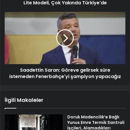
Lite Modeli, Çok Yakında Türkiye'de
Saadettin Saran: Göreve gelirsek süre
istemeden Fenerbahçe'yi şampiyon yapacağız
İlgili Makaleler
Doruk Madencilik’e Bağlı
Yunus Emre Termik Santrali
İşçileri, Alamadıkları