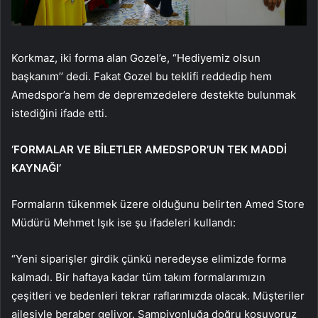
Korkmaz, iki forma alan Gozel’e, “Hediyemiz olsun
başkanım’’ dedi. Fakat Gozel bu teklifi reddedip hem
Amedspor’a hem de depremzedelere destekte bulunmak
istediğini ifade etti.
‘FORMALAR VE BİLETLER AMEDSPOR’UN TEK MADDİ
KAYNAĞI’
Formaların tükenmek üzere olduğunu belirten Amed Store
Müdürü Mehmet Işık ise şu ifadeleri kullandı:
“Yeni siparişler girdik çünkü neredeyse elimizde forma
kalmadı. Bir haftaya kadar tüm takım formalarımızın
çeşitleri ve bedenleri tekrar raflarımızda olacak. Müşteriler
ailesiyle beraber geliyor. Şampiyonluğa doğru koşuyoruz