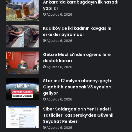
Ankara’da karabuğdayın ilk hasadı
yapıldı
Ağustos 6, 2026
Kadıköy’de iki kadının kavgasını
erkekler ayıramadı
Ağustos 6, 2026
Gebze Meclisi’nden öğrencilere
destek kararı
Ağustos 6, 2026
Starlink 12 milyon aboneyi geçti:
Gigabit hız sunacak V3 uyduları
geliyor
Ağustos 6, 2026
Siber Saldırganların Yeni Hedefi
Tatilciler: Kaspersky’den Güvenli
Seyahat Rehberi
Ağustos 6, 2026