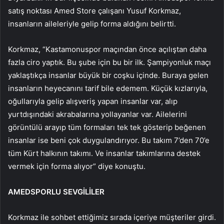
satış noktası Amed Store çalışanı Yusuf Korkmaz,
insanların aileleriyle gelip forma aldığını belirtti.
Korkmaz, “Kastamonuspor maçından önce açılıştan daha
fazla ciro yaptık. Bu şube için bu bir ilk. Şampiyonluk maçı
yaklaştıkça insanlar büyük bir coşku içinde. Buraya gelen
insanların heyecanını tarif bile edemem. Küçük kızlarıyla,
oğullarıyla gelip alışveriş yapan insanlar var, alıp
yurtdışındaki akrabalarına yollayanlar var. Ailelerini
görüntülü arayıp tüm formaları tek tek gösterip beğenen
insanlar ise beni çok duygulandırıyor. Bu takım 7’den 70’e
tüm Kürt halkının takımı. Ve insanlar takımlarına destek
vermek için forma alıyor” diye konuştu.
AMEDSPORLU SEVGİLİLER
Korkmaz ile sohbet ettiğimiz sırada içeriye müşteriler girdi.