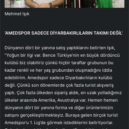
Mehmet Işık
‘AMEDSPOR SADECE DİYARBAKIRLILARIN TAKIMI DEĞİL’
Dünyanın dört bir yanına satış yaptıklarını belirten Işık,
“Yoğun bir ilgi var. Bence Türkiye’nin en büyük dördüncü
kulübü biz olabiliriz çünkü hiçbir taraftar grubunun bu
kadar renkli ve her yaş grubundan oluşmadığını iddia
edebilirim. Amedspor sadece Diyarbakırlıların kulübü
değil. Çünkü son dönemlerde çok fazla turist alışveriş
yaptı. Çok fazla ülkeden sipariş aldık, en uzak yolladığımız
ülkeler arasında Amerika, Avustralya var. Hemen hemen
dünyanın dört bir yanına forma ve diğer ürünlerimizin
satışını gerçekleştirmekteyiz. Buraya gelen birçok turist
Amedspor’u 1. Lig’de görmek istediklerini belirtiyorlar.