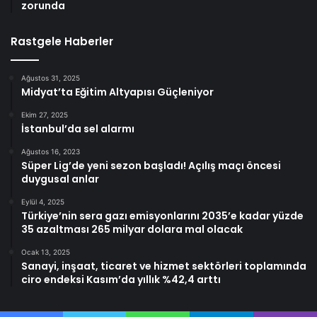
zorunda
Rastgele Haberler
Ağustos 31, 2025
Midyat’ta Eğitim Altyapısı Güçleniyor
Ekim 27, 2025
İstanbul’da sel alarmı
Ağustos 16, 2023
Süper Lig’de yeni sezon başladı! Açılış maçı öncesi
duygusal anlar
Eylül 4, 2025
Türkiye’nin sera gazı emisyonlarını 2035’e kadar yüzde
35 azaltması 265 milyar dolara mal olacak
Ocak 13, 2025
Sanayi, inşaat, ticaret ve hizmet sektörleri toplamında
ciro endeksi Kasım’da yıllık %42,4 arttı