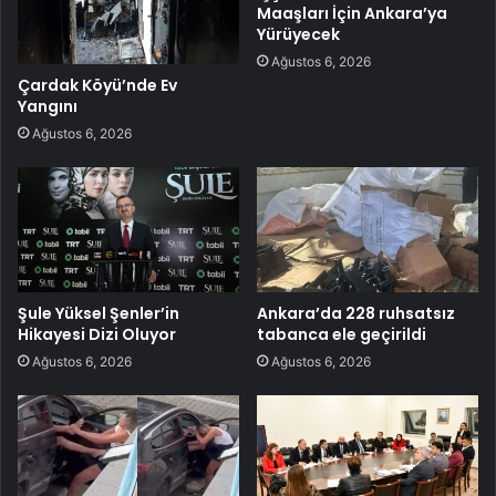
Maaşları İçin Ankara’ya
Yürüyecek
Ağustos 6, 2026
Çardak Köyü’nde Ev
Yangını
Ağustos 6, 2026
Şule Yüksel Şenler’in
Ankara’da 228 ruhsatsız
Hikayesi Dizi Oluyor
tabanca ele geçirildi
Ağustos 6, 2026
Ağustos 6, 2026