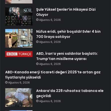
Şule Yüksel Şenler’in Hikayesi Dizi
Oluyor
Ağustos 6, 2026
Nüfus eridi, şehir boşaldı! Evler 4 bin
700 liraya satılıyor
Ağustos 6, 2026
ABD, İran’a yeni saldırılar başlattı:
Trump’tan misilleme uyarısı
Ağustos 6, 2026
ABD-Kanada enerji ticareti değeri 2025’te artan gaz
fiyatlarıyla yükseldi
Ağustos 6, 2026
Ankara’da 228 ruhsatsız tabanca ele
geçirildi
Ağustos 6, 2026