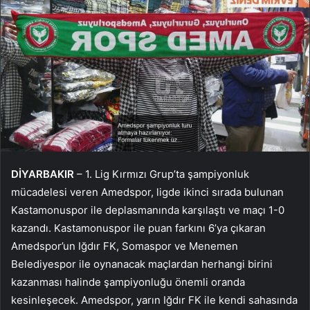
DİYARBAKIR
– 1. Lig Kırmızı Grup’ta şampiyonluk
mücadelesi veren Amedspor, ligde ikinci sırada bulunan
Kastamonuspor ile deplasmanında karşılaştı ve maçı 1-0
kazandı. Kastamonuspor ile puan farkını 6’ya çıkaran
Amedspor’un Iğdır FK, Somaspor ve Menemen
Belediyespor ile oynanacak maçlardan herhangi birini
kazanması halinde şampiyonluğu önemli oranda
kesinleşecek. Amedspor, yarın Iğdır FK ile kendi sahasında