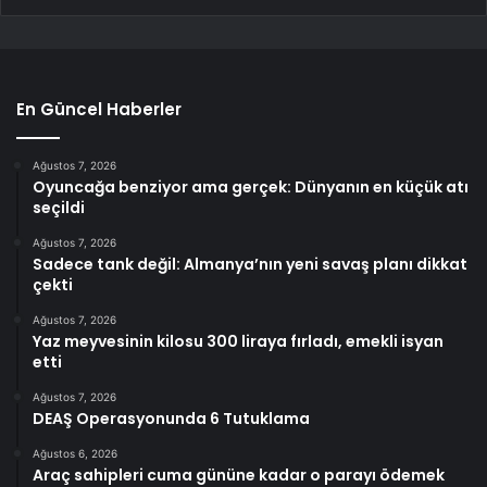
En Güncel Haberler
Ağustos 7, 2026
Oyuncağa benziyor ama gerçek: Dünyanın en küçük atı
seçildi
Ağustos 7, 2026
Sadece tank değil: Almanya’nın yeni savaş planı dikkat
çekti
Ağustos 7, 2026
Yaz meyvesinin kilosu 300 liraya fırladı, emekli isyan
etti
Ağustos 7, 2026
DEAŞ Operasyonunda 6 Tutuklama
Ağustos 6, 2026
Araç sahipleri cuma gününe kadar o parayı ödemek