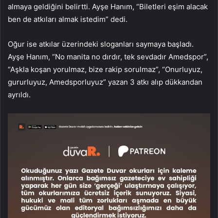
almaya geldiğini belirtti. Ayşe Hanım, “Biletleri eşim alacak
ben de atkıları almak istedim” dedi.
Oğur ise atkılar üzerindeki sloganları saymaya başladı.
Ayşe Hanım, “No manita no dırdır, tek sevdadır Amedspor”,
“Aşkla koşan yorulmaz, bize rakip sorulmaz”, “Onurluyuz,
gururluyuz, Amedsporluyuz” yazan 3 atkı alıp dükkandan
ayrıldı.