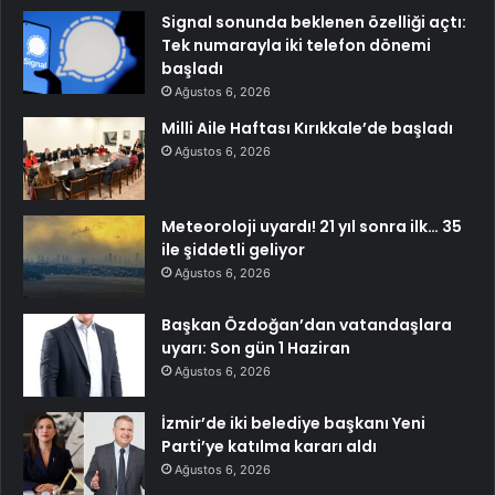
Signal sonunda beklenen özelliği açtı:
Tek numarayla iki telefon dönemi
başladı
Ağustos 6, 2026
Milli Aile Haftası Kırıkkale’de başladı
Ağustos 6, 2026
Meteoroloji uyardı! 21 yıl sonra ilk… 35
ile şiddetli geliyor
Ağustos 6, 2026
Başkan Özdoğan’dan vatandaşlara
uyarı: Son gün 1 Haziran
Ağustos 6, 2026
İzmir’de iki belediye başkanı Yeni
Parti’ye katılma kararı aldı
Ağustos 6, 2026