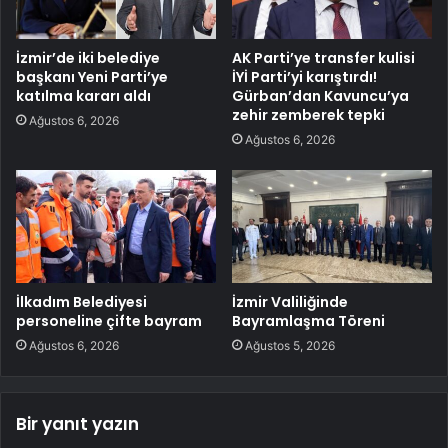
İzmir’de iki belediye
AK Parti’ye transfer kulisi
başkanı Yeni Parti’ye
İYİ Parti’yi karıştırdı!
katılma kararı aldı
Gürban’dan Kavuncu’ya
zehir zemberek tepki
Ağustos 6, 2026
Ağustos 6, 2026
İlkadım Belediyesi
İzmir Valiliğinde
personeline çifte bayram
Bayramlaşma Töreni
Ağustos 6, 2026
Ağustos 5, 2026
Bir yanıt yazın