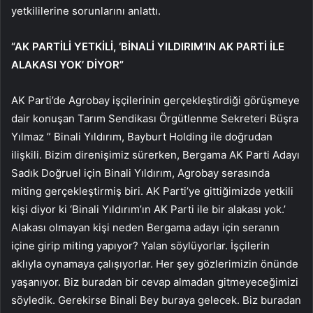
yetkililerine sorunlarını anlattı.
“AK PARTİLİ YETKİLİ, ‘BİNALİ YILDIRIM’IN AK PARTİ İLE
ALAKASI YOK’ DİYOR”
AK Parti’de Agrobay işçilerinin gerçekleştirdiği görüşmeye
dair konuşan Tarım Sendikası Örgütlenme Sekreteri Büşra
Yılmaz ” Binali Yıldırım, Bayburt Holding ile doğrudan
ilişkili. Bizim direnişimiz sürerken, Bergama AK Parti Adayı
Sadık Doğruel için Binali Yıldırım, Agrobay serasında
miting gerçekleştirmiş biri. AK Parti’ye gittiğimizde yetkili
kişi diyor ki ‘Binali Yıldırım’ın AK Parti ile bir alakası yok.’
Alakası olmayan kişi neden Bergama adayı için seranın
içine girip miting yapıyor? Yalan söylüyorlar. İşçilerin
aklıyla oynamaya çalışıyorlar. Her şey gözlerimizin önünde
yaşanıyor. Biz buradan bir cevap almadan gitmeyeceğimizi
söyledik. Gerekirse Binali Bey buraya gelecek. Biz buradan