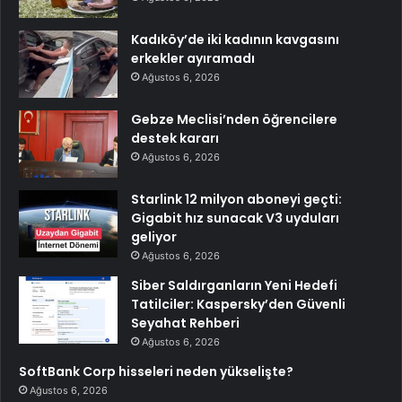
Kadıköy’de iki kadının kavgasını
erkekler ayıramadı
Ağustos 6, 2026
Gebze Meclisi’nden öğrencilere
destek kararı
Ağustos 6, 2026
Starlink 12 milyon aboneyi geçti:
Gigabit hız sunacak V3 uyduları
geliyor
Ağustos 6, 2026
Siber Saldırganların Yeni Hedefi
Tatilciler: Kaspersky’den Güvenli
Seyahat Rehberi
Ağustos 6, 2026
SoftBank Corp hisseleri neden yükselişte?
Ağustos 6, 2026