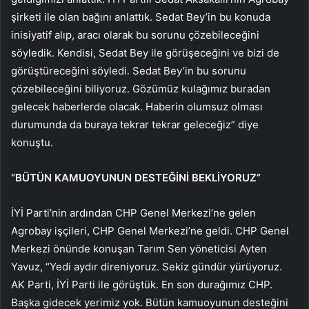
şirketi ile olan bağını anlattık. Sedat Bey’in bu konuda
inisiyatif alıp, aracı olarak bu sorunu çözebileceğini
söyledik. Kendisi, Sedat Bey ile görüşeceğini ve bizi de
görüştüreceğini söyledi. Sedat Bey’in bu sorunu
çözebileceğini biliyoruz. Gözümüz kulağımız buradan
gelecek haberlerde olacak. Haberin olumsuz olması
durumunda da buraya tekrar tekrar geleceğiz” diye
konuştu.
“BÜTÜN KAMUOYUNUN DESTEĞİNİ BEKLİYORUZ”
İYİ Parti’nin ardından CHP Genel Merkezi’ne gelen
Agrobay işçileri, CHP Genel Merkezi’ne geldi. CHP Genel
Merkezi önünde konuşan Tarım Sen yöneticisi Ayten
Yavuz, “Yedi aydır direniyoruz. Sekiz gündür yürüyoruz.
AK Parti, İYİ Parti ile görüştük. En son durağımız CHP.
Başka gidecek yerimiz yok. Bütün kamuoyunun desteğini