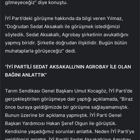
gitmeyeceğiz” diye konuştu.
İYİ Parti’deki görüşme hakkında da bilgi veren Yılmaz,
“Doğrudan Sedat Aksakallı ile görüşmek istediğimizi
söyledik. Sedat Aksakallı, Agrobay şirketinin avukatlığını
yapmış biridir. Şirketle doğrudan ilişkilidir. Bugün bütün
muhataplarla görüşeceğiz” dedi.
“İYİ PARTİLİ SEDAT AKSAKALLI’NIN AGROBAY İLE OLAN
BAĞINI ANLATTIK”
Tarım Sendikası Genel Başkanı Umut Kocagöz, İYİ Parti’de
gerçekleştirilen görüşmeye dair yaptığı açıklamada, “Biraz
önce buraya geldiğimizde bir görüşme sağlayamamıştık.
Bunun üzerine bir açıklama yapmıştık. İYİ Parti Genel
Başkan Yardımcısı Hakan Şeref Olgun ile görüştük.
Kendisine yaşadığımız sorunları anlattık. Neden İYİ Parti’ye
geldiğimizi anlattık. İYİ Partili Sedat Aksakallı’nın Agrobay