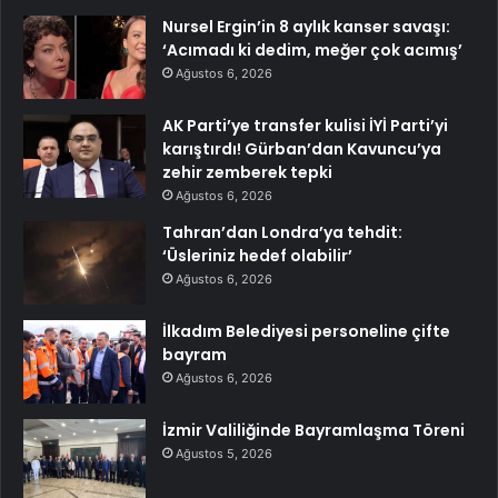
Nursel Ergin’in 8 aylık kanser savaşı:
‘Acımadı ki dedim, meğer çok acımış’
Ağustos 6, 2026
AK Parti’ye transfer kulisi İYİ Parti’yi
karıştırdı! Gürban’dan Kavuncu’ya
zehir zemberek tepki
Ağustos 6, 2026
Tahran’dan Londra’ya tehdit:
‘Üsleriniz hedef olabilir’
Ağustos 6, 2026
İlkadım Belediyesi personeline çifte
bayram
Ağustos 6, 2026
İzmir Valiliğinde Bayramlaşma Töreni
Ağustos 5, 2026