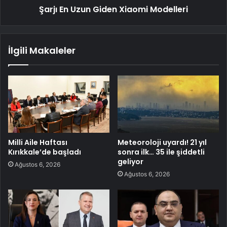
Şarjı En Uzun Giden Xiaomi Modelleri
İlgili Makaleler
Milli Aile Haftası
Meteoroloji uyardı! 21 yıl
Kırıkkale’de başladı
sonra ilk… 35 ile şiddetli
geliyor
Ağustos 6, 2026
Ağustos 6, 2026