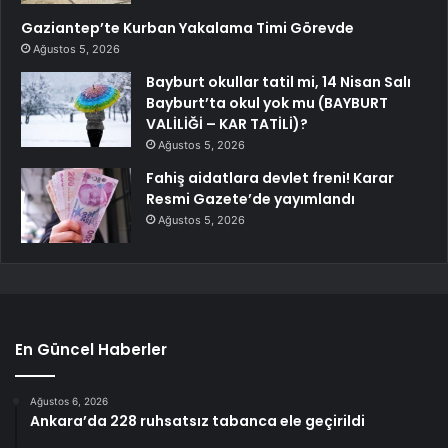
Gaziantep’te Kurban Yakalama Timi Görevde
Ağustos 5, 2026
Bayburt okullar tatil mi, 14 Nisan Salı
Bayburt’ta okul yok mu (BAYBURT
VALİLİĞİ – KAR TATİLİ)?
Ağustos 5, 2026
Fahiş aidatlara devlet freni! Karar
Resmi Gazete’de yayımlandı
Ağustos 5, 2026
En Güncel Haberler
Ağustos 6, 2026
Ankara’da 228 ruhsatsız tabanca ele geçirildi