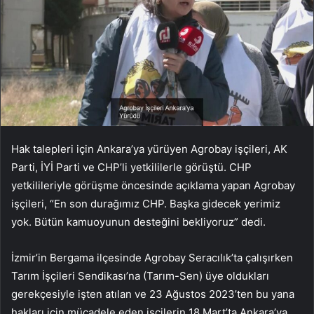
Hak talepleri için Ankara’ya yürüyen Agrobay işçileri, AK
Parti, İYİ Parti ve CHP’li yetkililerle görüştü. CHP
yetkilileriyle görüşme öncesinde açıklama yapan Agrobay
işçileri, “En son durağımız CHP. Başka gidecek yerimiz
yok. Bütün kamuoyunun desteğini bekliyoruz” dedi.
İzmir’in Bergama ilçesinde Agrobay Seracılık’ta çalışırken
Tarım İşçileri Sendikası’na (Tarım-Sen) üye oldukları
gerekçesiyle işten atılan ve 23 Ağustos 2023’ten bu yana
hakları için mücadele eden işçilerin 18 Mart’ta Ankara’ya