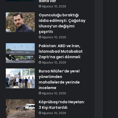
daha var
Ağustos 10, 2026
Oyunculuğu bıraktığı
iddia edilmişti: Çağatay
Ulusoy’un değişimi
şaşırttı
Ağustos 10, 2026
Pakistan: ABD ve İran,
İslamabad Mutabakat
Zaptı’na geri dönmeli
Ağustos 10, 2026
Bursa Nilüfer’de yerel
yönetimden
mahallelerde yerinde
inceleme
Ağustos 10, 2026
Köprübaşı’nda Heyelan:
3 Kişi Kurtarıldı
Ağustos 10, 2026