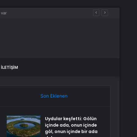
İLETIŞIM
Son Eklenen
Uydular keşfetti: Gölün
içinde ada, onun içinde
göl, onun içinde bir ada