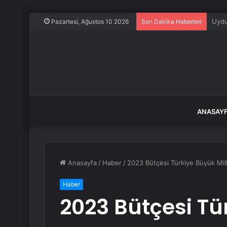
Oyun
Pazartesi, Ağustos 10 2026
Son Dakika Haberleri
ANASAY
Anasayfa
/
Haber
/
2023 Bütçesi Türkiye Büyük Mill
Haber
2023 Bütçesi Tü