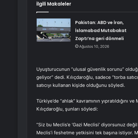
İlgili Makaleler
Pakistan: ABD ve İran,
İslamabad Mutabakat
Zaptı’na geri dönmeli
Ağustos 10, 2026
Uyuşturucunun “ulusal güvenlik sorunu” olduğu
geliyor” dedi. Kılıçdaroğlu, sadece “torba satıcı
satıcıyı kullanan kişide olduğunu söyledi.
Türkiye’de “ahlak” kavramının yıpratıldığını ve
Kılıçdaroğlu, şunları söyledi:
“Siz bu Meclis’e ‘Gazi Meclisi’ diyorsunuz değil
Meclis’i feshetme yetkisini tek başına istiyor. M