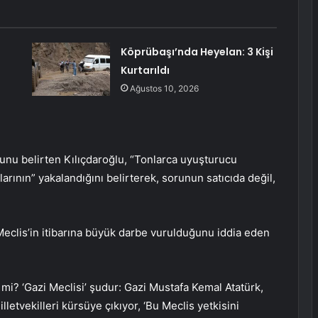
Köprübaşı’nda Heyelan: 3 Kişi
Kurtarıldı
Ağustos 10, 2026
nu belirten Kılıçdaroğlu, “Tonlarca uyuşturucu
larının” yakalandığını belirterek, sorunun satıcıda değil,
 Meclis’in itibarına büyük darbe vurulduğunu iddia eden
 mi? ‘Gazi Meclisi’ şudur: Gazi Mustafa Kemal Atatürk,
illetvekilleri kürsüye çıkıyor, ‘Bu Meclis yetkisini