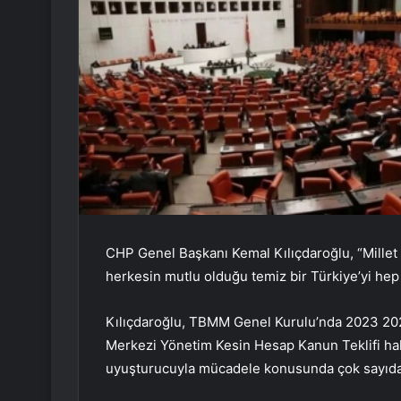
CHP Genel Başkanı Kemal Kılıçdaroğlu, “Millet İ
herkesin mutlu olduğu temiz bir Türkiye’yi hep
Kılıçdaroğlu, TBMM Genel Kurulu’nda 2023 20
Merkezi Yönetim Kesin Hesap Kanun Teklifi ha
uyuşturucuyla mücadele konusunda çok sayıda ar