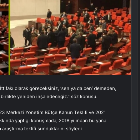
ttifakı olarak göreceksiniz, ‘sen ya da ben’ demeden,
 birlikte yeniden inşa edeceğiz.” söz konusu.
23 Merkezi Yönetim Bütçe Kanun Teklifi ve 2021
kkında yaptığı konuşmada, 2018 yılından bu yana
aştırma teklifi sunduklarını söyledi. .