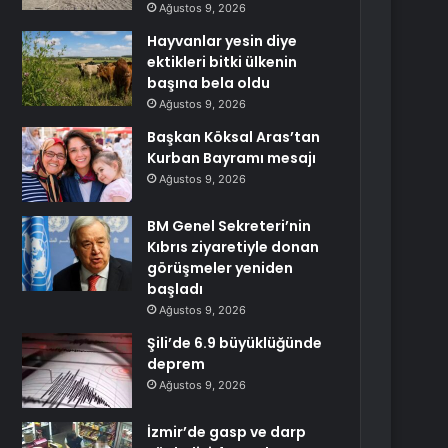
Ağustos 9, 2026
Hayvanlar yesin diye
ektikleri bitki ülkenin
başına bela oldu
Ağustos 9, 2026
Başkan Köksal Aras’tan
Kurban Bayramı mesajı
Ağustos 9, 2026
BM Genel Sekreteri’nin
Kıbrıs ziyaretiyle donan
görüşmeler yeniden
başladı
Ağustos 9, 2026
Şili’de 6.9 büyüklüğünde
deprem
Ağustos 9, 2026
İzmir’de gasp ve darp