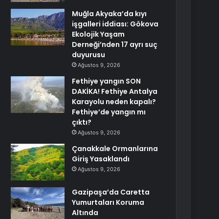
Muğla Akyaka’da kıyı
işgalleri iddiası: Gökova
Ekolojik Yaşam
Derneği’nden 17 ayrı suç
duyurusu
Ağustos 9, 2026
Fethiye yangın SON
DAKİKA! Fethiye Antalya
Karayolu neden kapalı?
Fethiye’de yangın mı
çıktı?
Ağustos 9, 2026
Çanakkale Ormanlarına
Giriş Yasaklandı
Ağustos 9, 2026
Gazipaşa’da Caretta
Yumurtaları Koruma
Altında